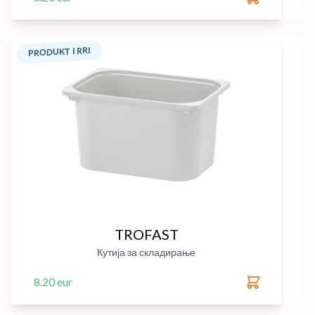
PRODUKT I RRI
TROFAST
Кутија за складирање
8.20 eur