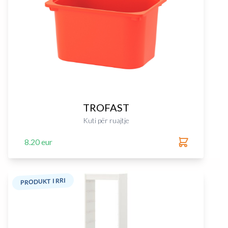
TROFAST
Kuti për ruajtje
8.20 eur
PRODUKT I RRI