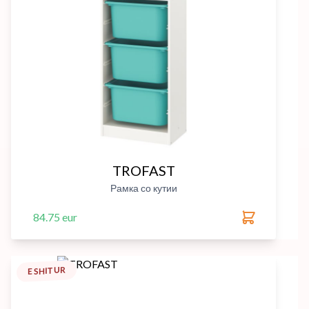
TROFAST
Рамка со кутии
84.75 eur
E SHITUR