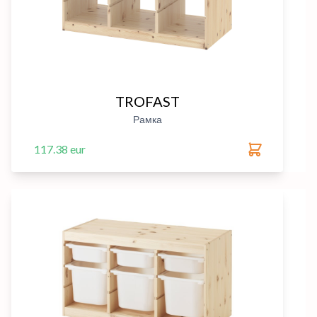
TROFAST
Рамка
117.38 eur