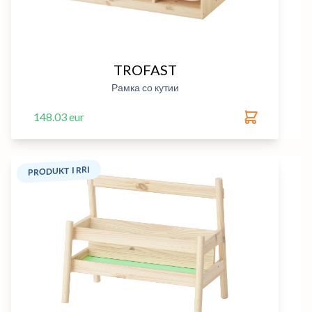
TROFAST
Рамка со кутии
148.03 eur
PRODUKT I RRI