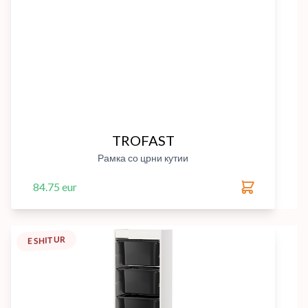
TROFAST
Рамка со црни кутии
84.75 eur
E SHITUR