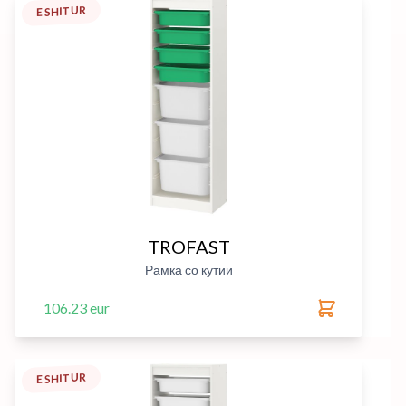
E SHITUR
TROFAST
Рамка со кутии
106.23 eur
E SHITUR