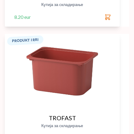
Кутија за складирање
8.20 eur
PRODUKT I RRI
TROFAST
Кутија за складирање