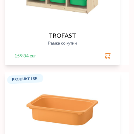
TROFAST
Рамка со кутии
159.84 eur
PRODUKT I RRI