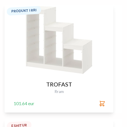
PRODUKT I RRI
TROFAST
Rram
101.64 eur
E SHITUR