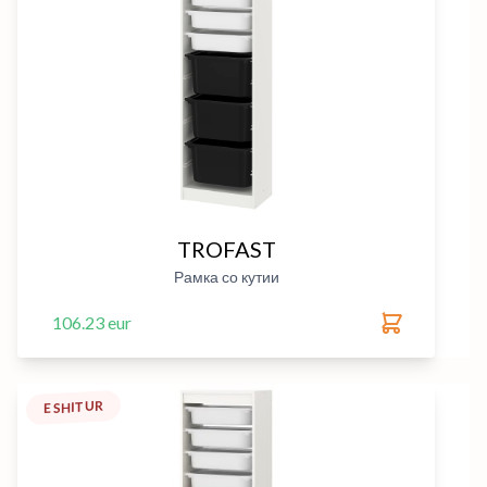
TROFAST
Рамка со кутии
106.23 eur
E SHITUR