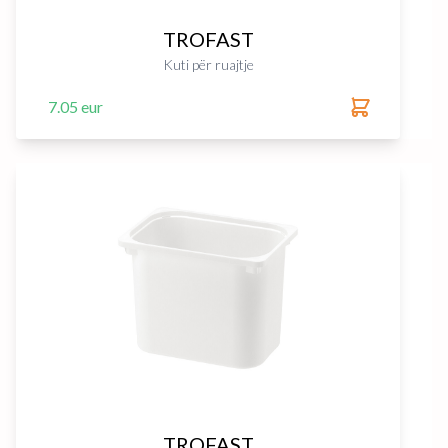
TROFAST
Kuti për ruajtje
7.05 eur
TROFAST