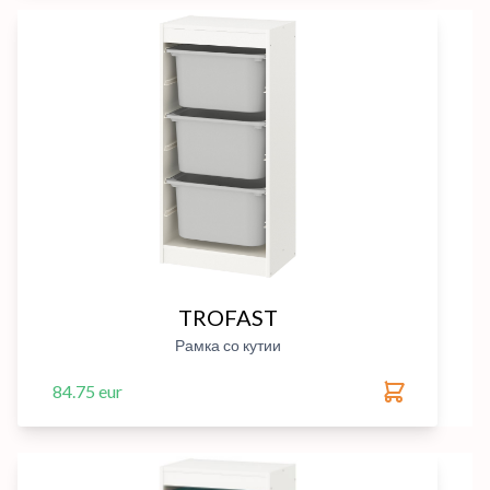
TROFAST
Рамка со кутии
84.75 eur