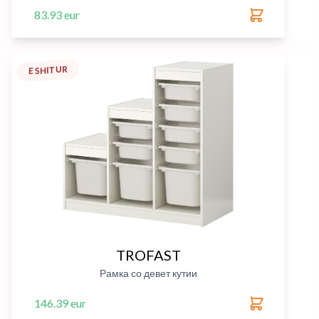
83.93 eur
E SHITUR
TROFAST
Рамка со девет кутии
146.39 eur