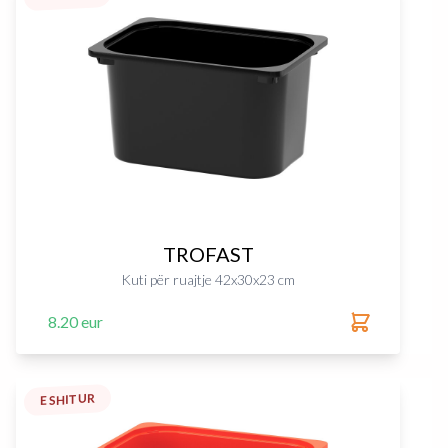
TROFAST
Kuti për ruajtje 42x30x23 cm
8.20 eur
E SHITUR