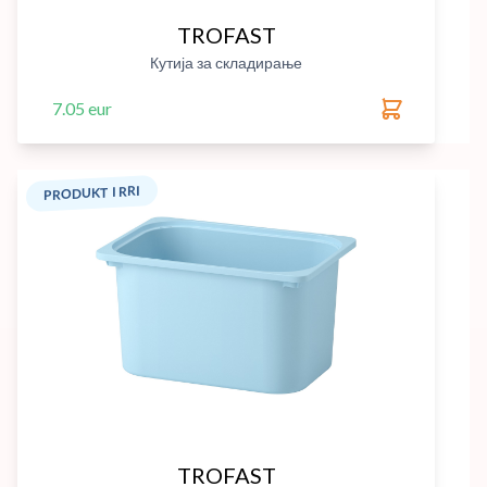
TROFAST
Кутија за складирање
7.05 eur
PRODUKT I RRI
TROFAST