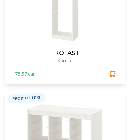
TROFAST
Kornizë
75.57 eur
PRODUKT I RRI