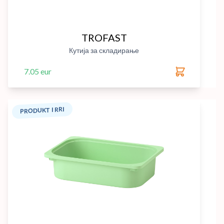
TROFAST
Кутија за складирање
7.05 eur
PRODUKT I RRI