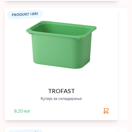
PRODUKT I RRI
TROFAST
Кутија за складирање
8.20 eur