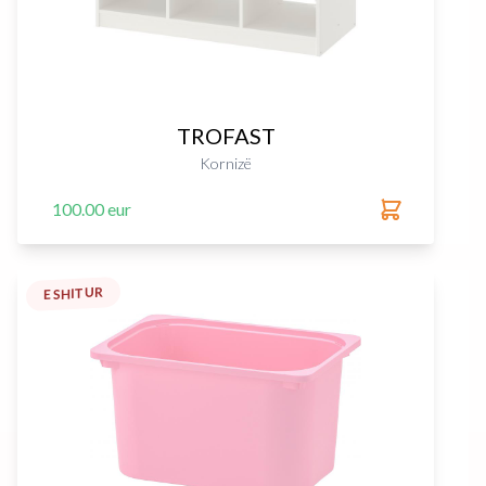
TROFAST
Kornizë
100.00 eur
E SHITUR