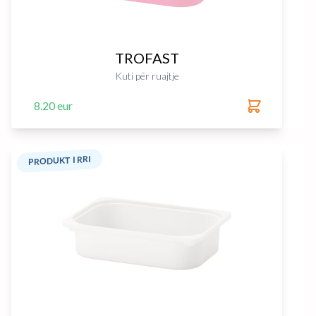
TROFAST
Kuti për ruajtje
8.20 eur
PRODUKT I RRI