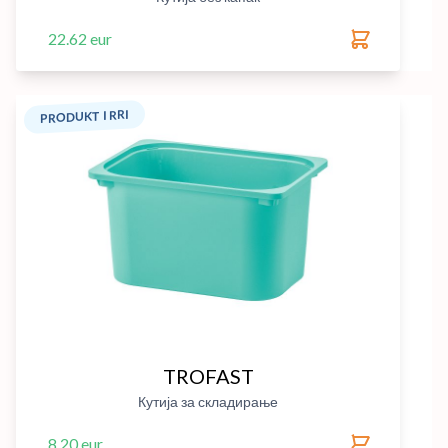
22.62 eur
PRODUKT I RRI
TROFAST
Кутија за складирање
8.20 eur