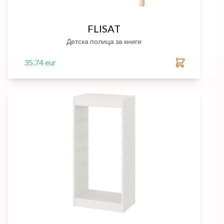
FLISAT
Детска полица за книги
35.74 eur