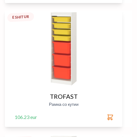
E SHITUR
TROFAST
Рамка со кутии
106.23 eur