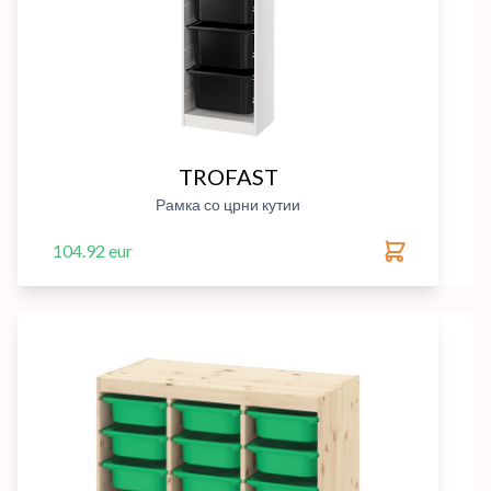
TROFAST
Рамка со црни кутии
104.92 eur