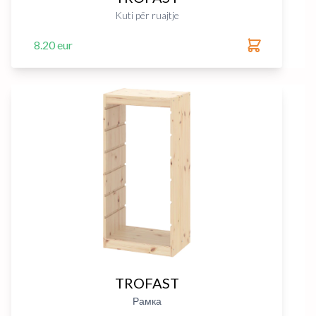
Kuti për ruajtje
8.20 eur
TROFAST
Рамка