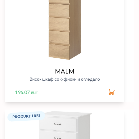
MALM
Висок шкаф со 6 фиоки и огледало
196.07 eur
PRODUKT I RRI