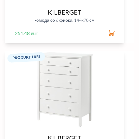
KILBERGET
комода со 6 фиоки, 144x78 см
251.48 eur
PRODUKT I RRI
KILBERGET