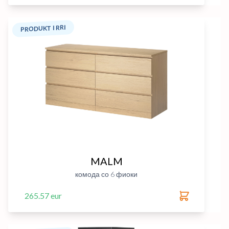
PRODUKT I RRI
MALM
комода со 6 фиоки
265.57 eur