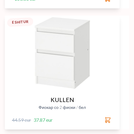
E SHITUR
KULLEN
Фиокар со 2 фиоки / бел
44.59 eur
37.87 eur