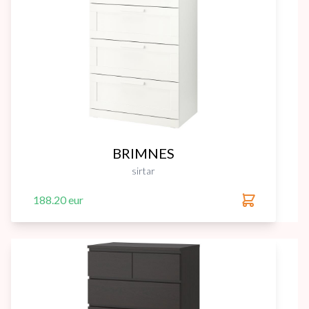
BRIMNES
sirtar
188.20 eur