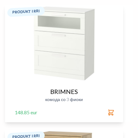
PRODUKT I RRI
BRIMNES
комода со 3 фиоки
148.85 eur
PRODUKT I RRI