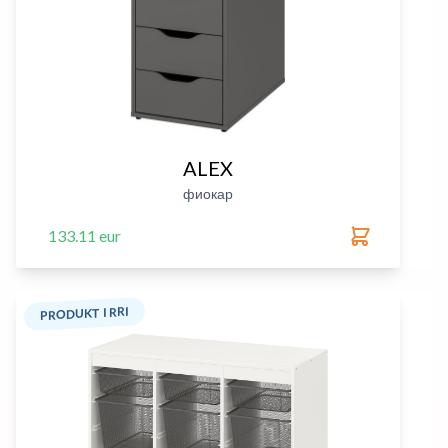
ALEX
фиокар
133.11 eur
PRODUKT I RRI