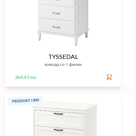
TYSSEDAL
комода со 4 фиоки
364.43 eur
PRODUKT I RRI