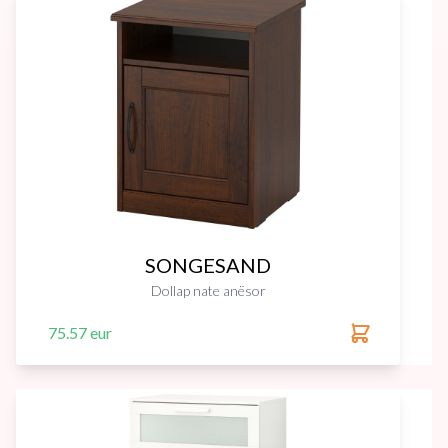
SONGESAND
Dollap nate anësor
75.57 eur