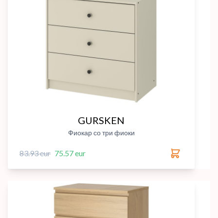
GURSKEN
Фиокар со три фиоки
83.93 eur
75.57 eur