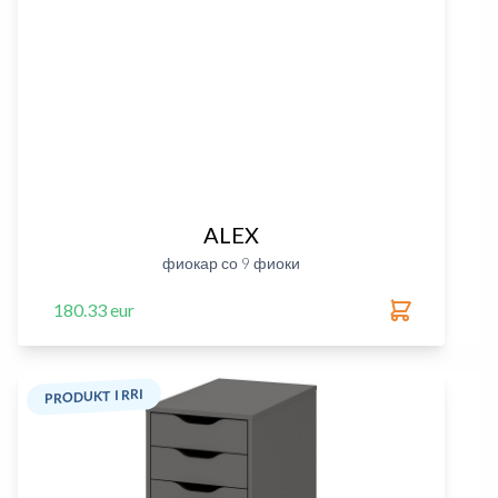
ALEX
фиокар со 9 фиоки
180.33 eur
PRODUKT I RRI