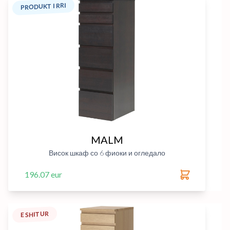
PRODUKT I RRI
MALM
Висок шкаф со 6 фиоки и огледало
196.07 eur
E SHITUR