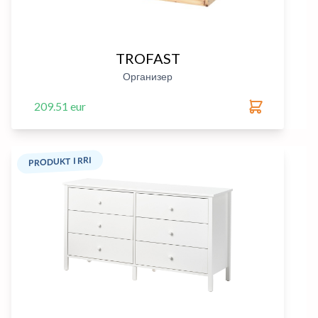
TROFAST
Организер
209.51 eur
PRODUKT I RRI