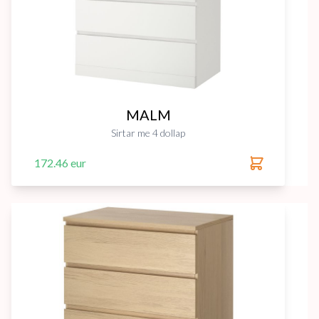
MALM
Sirtar me 4 dollap
172.46 eur