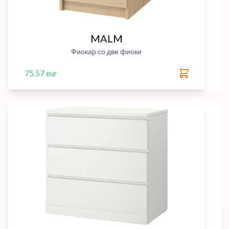
MALM
Фиокар со две фиоки
75.57 eur