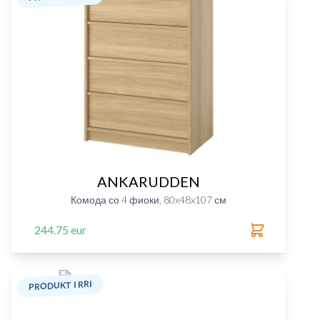
ANKARUDDEN
Комода со 4 фиоки, 80x48x107 см
244.75 eur
PRODUKT I RRI