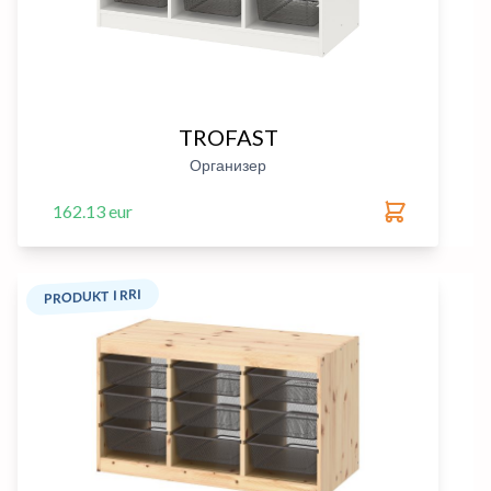
TROFAST
Организер
162.13 eur
PRODUKT I RRI