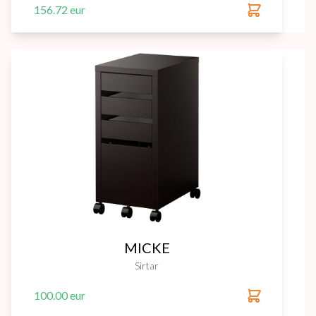
156.72 eur
MICKE
Sirtar
100.00 eur