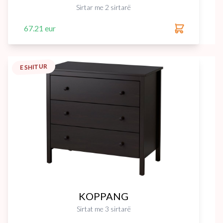
Sirtar me 2 sirtarë
67.21 eur
E SHITUR
KOPPANG
Sirtat me 3 sirtarë