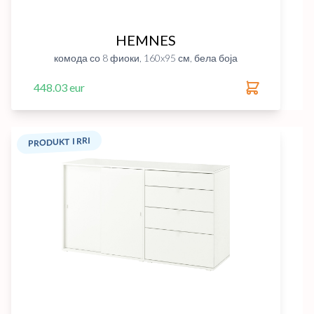
HEMNES
комода со 8 фиоки, 160x95 см, бела боја
448.03 eur
PRODUKT I RRI