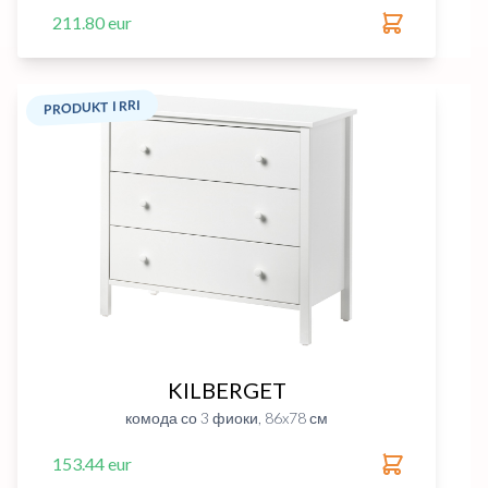
211.80 eur
PRODUKT I RRI
KILBERGET
комода со 3 фиоки, 86x78 см
153.44 eur