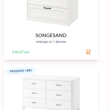
SONGESAND
комода со 3 фиоки
196.07 eur
PRODUKT I RRI