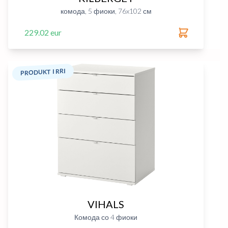
комода, 5 фиоки, 76x102 см
229.02 eur
PRODUKT I RRI
VIHALS
Комода со 4 фиоки