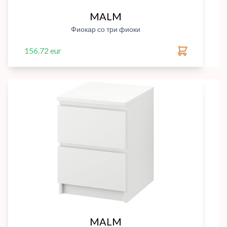
MALM
Фиокар со три фиоки
156.72 eur
MALM