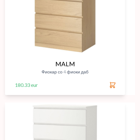
MALM
Фиокар со 4 фиоки даб
180.33 eur