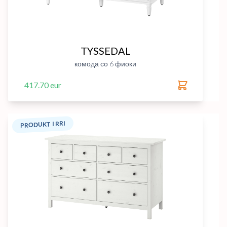
TYSSEDAL
комода со 6 фиоки
417.70 eur
PRODUKT I RRI