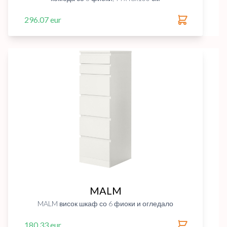
296.07 eur
MALM
MALM висок шкаф со 6 фиоки и огледало
180.33 eur