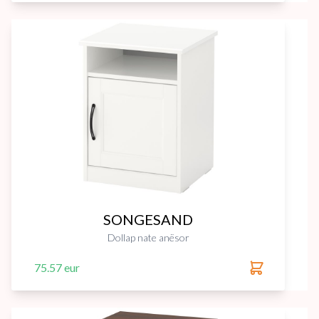
SONGESAND
Dollap nate anësor
75.57 eur