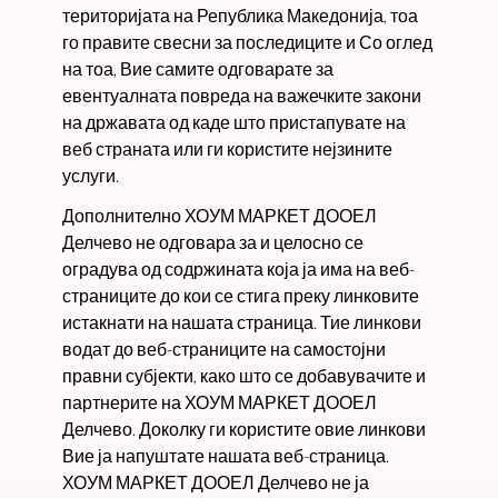
територијата на Република Македонија, тоа
го правите свесни за последиците и Со оглед
на тоа, Вие самите одговарате за
евентуалната повреда на важечките закони
на државата од каде што пристапувате на
веб страната или ги користите нејзините
услуги.
Дополнително ХОУМ МАРКЕТ ДООЕЛ
Делчево не одговара за и целосно се
оградува од содржината која ја има на веб-
страниците до кои се стига преку линковите
истакнати на нашата страница. Тие линкови
водат до веб-страниците на самостојни
правни субјекти, како што се добавувачите и
партнерите на ХОУМ МАРКЕТ ДООЕЛ
Делчево. Доколку ги користите овие линкови
Вие ја напуштате нашата веб-страница.
ХОУМ МАРКЕТ ДООЕЛ Делчево не ја