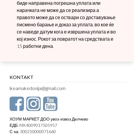
биде направена погрешна уплата или
нарачката не може да се реализира а
правото може да се оствари со доставување
писмено барање и доказ за уплата, во кое ќе
се наведе датум кога е извршена уплата и во
кој износ. Рокот за повратот на средствата е
15 работни дена.
KONTAKT
ikeamakedonija@gmail.com
ХОУМ МАРКЕТ ДОО увоз-извоз Делчево
ЕДБ: MK4009017505957
С-ка: 300210000071660