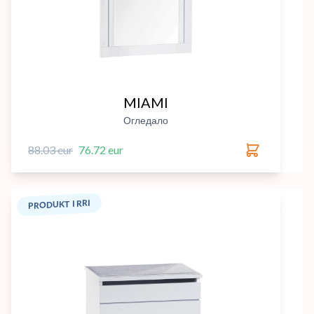
MIAMI
Огледало
88.03 eur
76.72 eur
PRODUKT I RRI