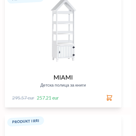
MIAMI
Детска полица за книги
295.57 eur
257.21 eur
PRODUKT I RRI