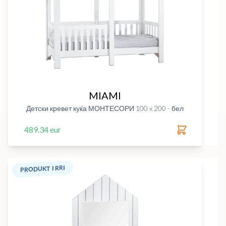
MIAMI
Детски кревет куќа МОНТЕСОРИ 100 x 200 - бел
489.34 eur
PRODUKT I RRI