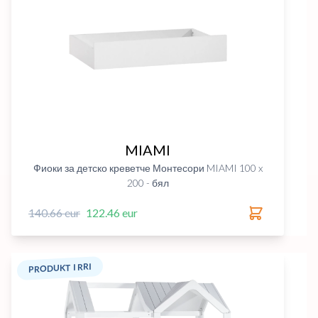
MIAMI
Фиоки за детско креветче Монтесори MIAMI 100 x
200 - бял
140.66 eur
122.46 eur
PRODUKT I RRI