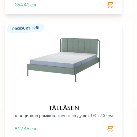
364.43 eur
PRODUKT I RRI
TÄLLÅSEN
тапацирана рамка за кревет со душек 160x200 см
812.46 eur