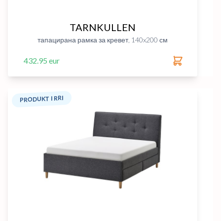
TARNKULLEN
тапацирана рамка за кревет, 140x200 см
432.95 eur
PRODUKT I RRI