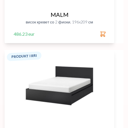
MALM
висок кревет со 2 фиоки, 196x209 см
486.23 eur
PRODUKT I RRI