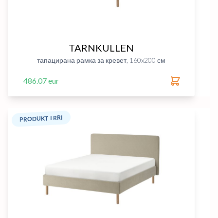
TARNKULLEN
тапацирана рамка за кревет, 160x200 см
486.07 eur
PRODUKT I RRI