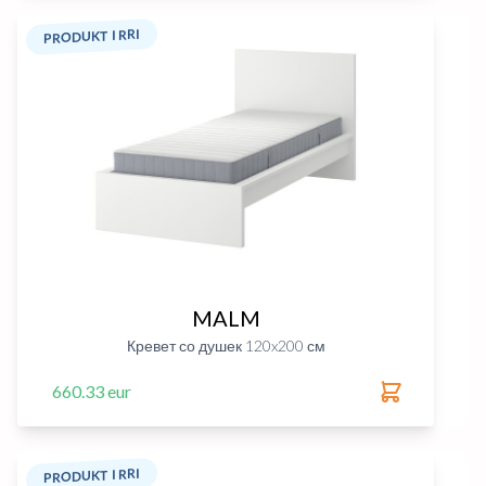
PRODUKT I RRI
MALM
Кревет со душек 120x200 см
660.33 eur
PRODUKT I RRI