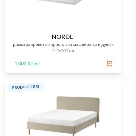
NORDLI
рамка за кревет со простор за складирање и душек
140x200 см
1,002.62 eur
PRODUKT I RRI