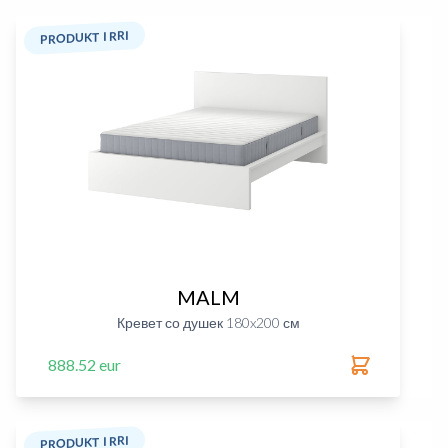
PRODUKT I RRI
MALM
Кревет со душек 180x200 см
888.52 eur
PRODUKT I RRI