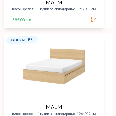
MALM
висок кревет + 4 кутии за складирање, 196x209 см
585.08 eur
PRODUKT I RRI
MALM
висок кревет + 4 кутии за складирање, 196x209 см