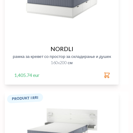
NORDLI
рамка за кревет со простор за складирање и душек
160x200 см
1,405.74 eur
PRODUKT I RRI