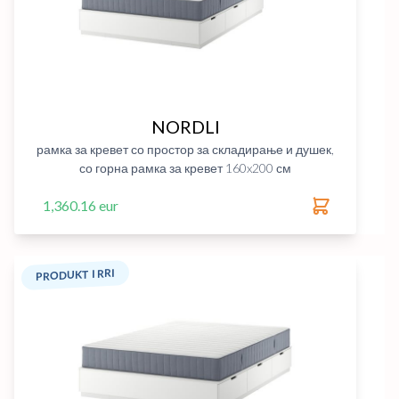
NORDLI
рамка за кревет со простор за складирање и душек,
со горна рамка за кревет 160x200 см
1,360.16 eur
PRODUKT I RRI