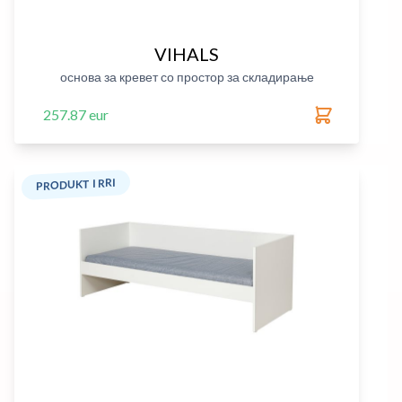
VIHALS
основа за кревет со простор за складирање
257.87 eur
PRODUKT I RRI