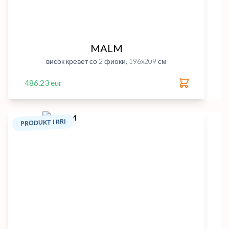
MALM
висок кревет со 2 фиоки, 196x209 см
486.23 eur
PRODUKT I RRI