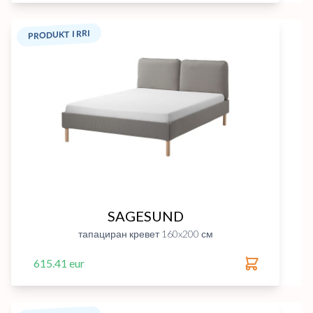
PRODUKT I RRI
SAGESUND
тапациран кревет 160x200 см
615.41 eur