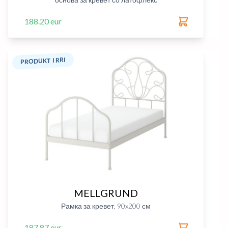
188.20 eur
PRODUKT I RRI
MELLGRUND
Рамка за кревет, 90x200 см
187.87 eur