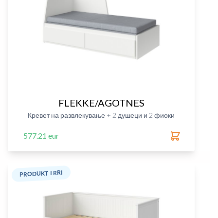
FLEKKE/AGOTNES
Кревет на развлекување + 2 душеци и 2 фиоки
577.21 eur
PRODUKT I RRI