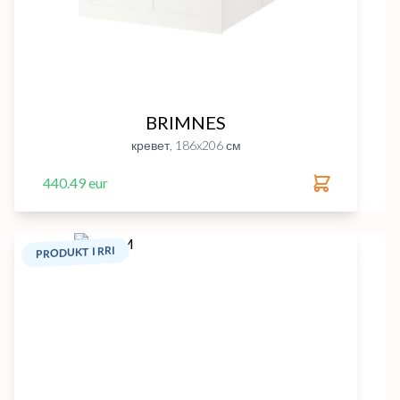
BRIMNES
кревет, 186x206 см
440.49 eur
PRODUKT I RRI