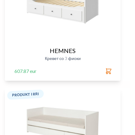
HEMNES
Кревет со 3 фиоки
607.87 eur
PRODUKT I RRI