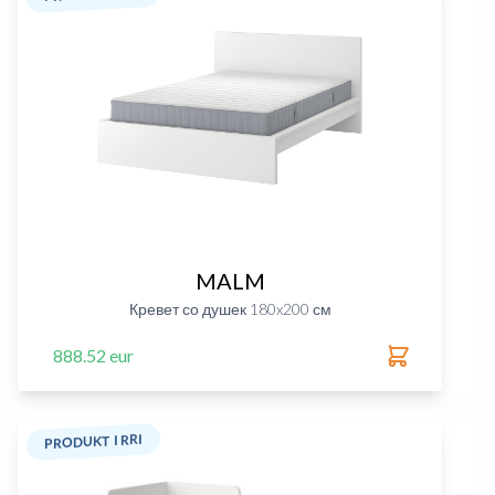
MALM
Кревет со душек 180x200 см
888.52 eur
PRODUKT I RRI