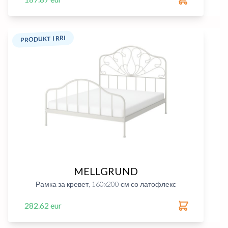
PRODUKT I RRI
MELLGRUND
Рамка за кревет, 160x200 см со латофлекс
282.62 eur