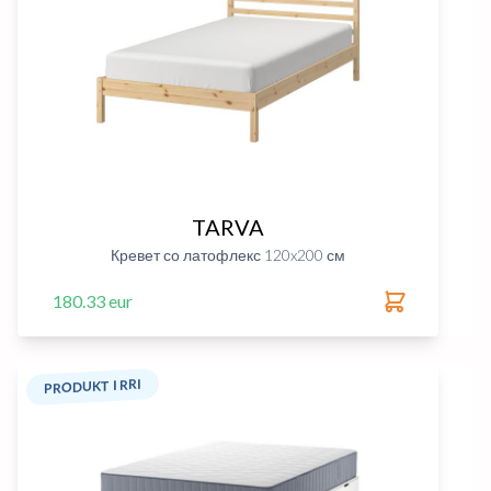
TARVA
Кревет со латофлекс 120x200 см
180.33 eur
PRODUKT I RRI