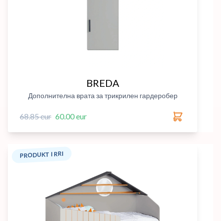
BREDA
Дополнителна врата за трикрилен гардеробер
68.85 eur
60.00 eur
PRODUKT I RRI