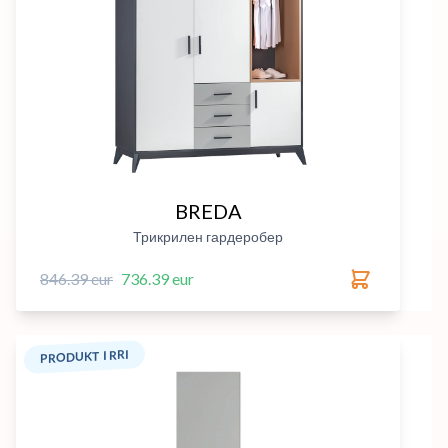
BREDA
Трикрилен гардеробер
846.39 eur
736.39 eur
PRODUKT I RRI