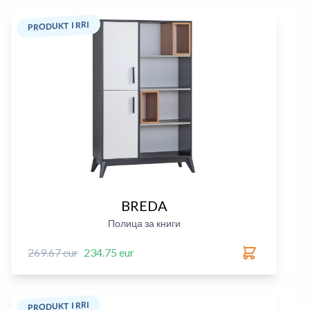
PRODUKT I RRI
BREDA
Полица за книги
269.67 eur
234.75 eur
PRODUKT I RRI