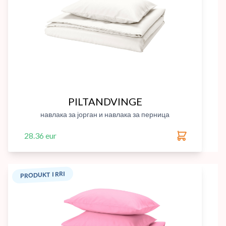
PILTANDVINGE
навлака за јорган и навлака за перница
28.36 eur
PRODUKT I RRI