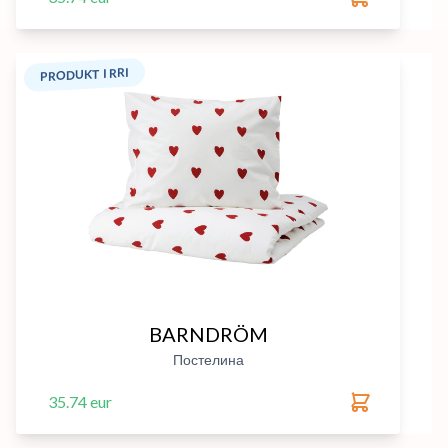
PRODUKT I RRI
BARNDRÖM
Постелина
35.74 eur