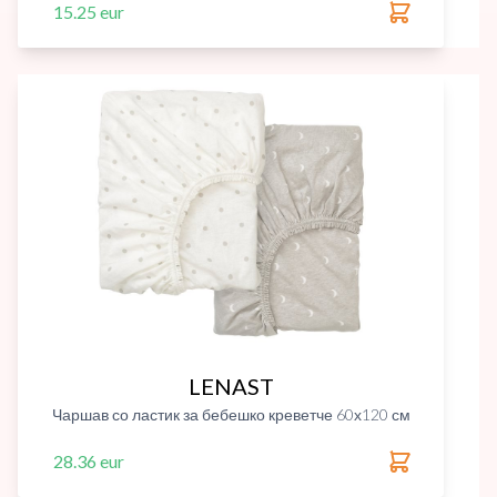
15.25 eur
LENAST
Чаршав со ластик за бебешко креветче 60х120 см
28.36 eur