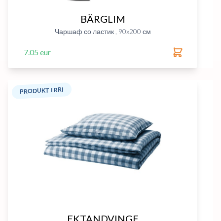
BÄRGLIM
Чаршаф со ластик , 90x200 см
7.05 eur
PRODUKT I RRI
EKTANDVINGE