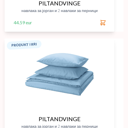
PILTANDVINGE
навлака за јорган и 2 навлаки за перници
44.59 eur
PRODUKT I RRI
PILTANDVINGE
навлака за јорган и 2 навлаки за перници