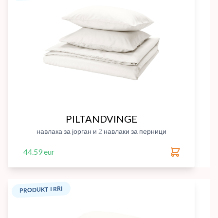
PILTANDVINGE
навлака за јорган и 2 навлаки за перници
44.59 eur
PRODUKT I RRI