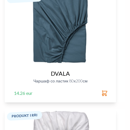
DVALA
Чаршаф со ластик 80х200см
14.26 eur
PRODUKT I RRI