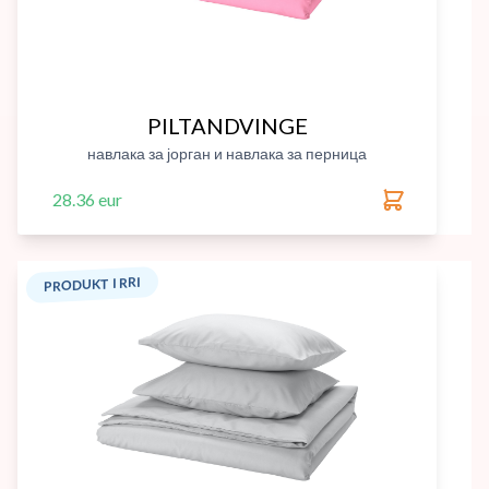
PILTANDVINGE
навлака за јорган и навлака за перница
28.36 eur
PRODUKT I RRI