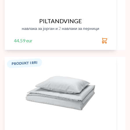
PILTANDVINGE
навлака за јорган и 2 навлаки за перници
44.59 eur
PRODUKT I RRI