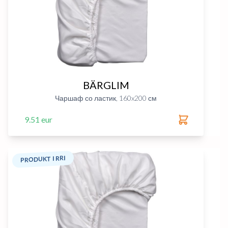
BÄRGLIM
Чаршаф со ластик, 160x200 см
9.51 eur
PRODUKT I RRI