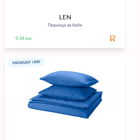
LEN
Перница за бебе
9.34 eur
PRODUKT I RRI