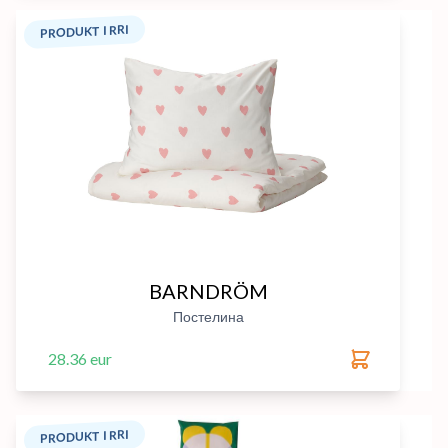
PRODUKT I RRI
BARNDRÖM
Постелина
28.36 eur
PRODUKT I RRI