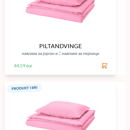
PILTANDVINGE
навлака за јорган и 2 навлаки за перници
44.59 eur
PRODUKT I RRI