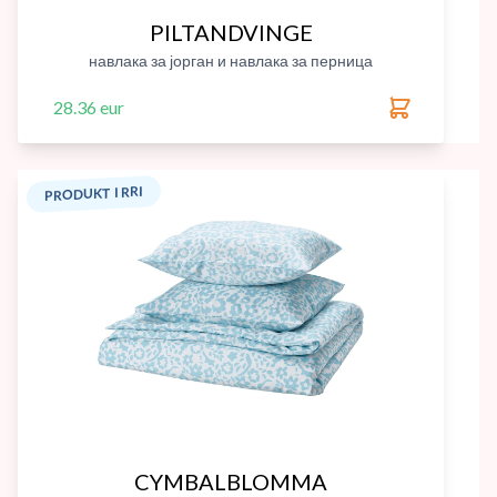
PILTANDVINGE
навлака за јорган и навлака за перница
28.36 eur
PRODUKT I RRI
CYMBALBLOMMA