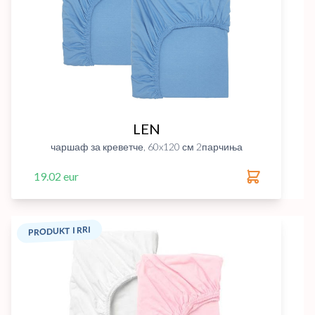
LEN
чаршаф за креветче, 60x120 см 2парчиња
19.02 eur
PRODUKT I RRI