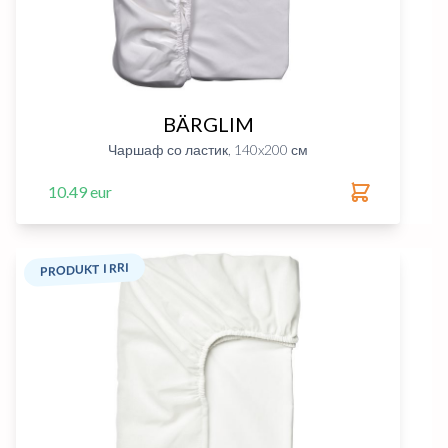
BÄRGLIM
Чаршаф со ластик, 140x200 см
10.49 eur
PRODUKT I RRI