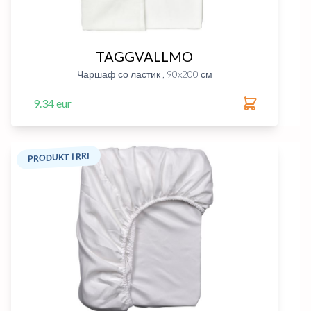
TAGGVALLMO
Чаршаф со ластик , 90x200 см
9.34 eur
PRODUKT I RRI