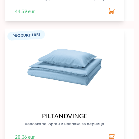
44.59 eur
PRODUKT I RRI
PILTANDVINGE
навлака за јорган и навлака за перница
28.36 eur