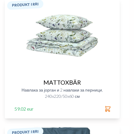
PRODUKT I RRI
MATTOXBÄR
Навлака за јорган и 2 навлаки за перници,
240x220/50x60 см
59.02 eur
PRODUKT I RRI