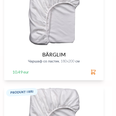
BÄRGLIM
Чаршаф со ластик, 180x200 см
10.49 eur
PRODUKT I RRI