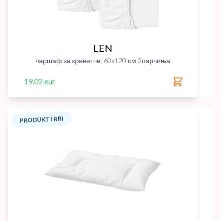
LEN
чаршаф за креветче, 60x120 см 2парчиња
19.02 eur
PRODUKT I RRI