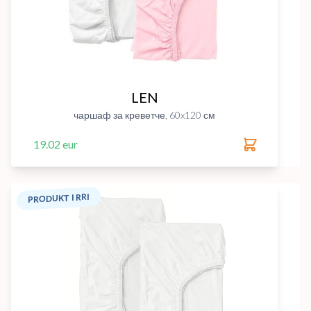
LEN
чаршаф за креветче, 60x120 см
19.02 eur
PRODUKT I RRI