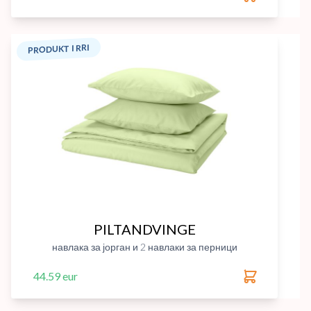
PRODUKT I RRI
PILTANDVINGE
навлака за јорган и 2 навлаки за перници
44.59 eur