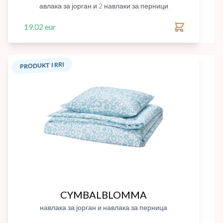
авлака за јорган и 2 навлаки за перници
19.02 eur
PRODUKT I RRI
CYMBALBLOMMA
навлака за јорган и навлака за перница