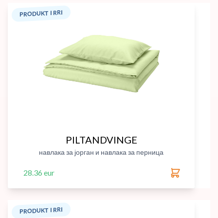
PRODUKT I RRI
PILTANDVINGE
навлака за јорган и навлака за перница
28.36 eur
PRODUKT I RRI