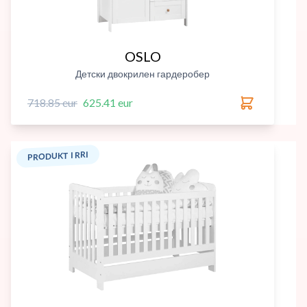
OSLO
Детски двокрилен гардеробер
718.85 eur
625.41 eur
PRODUKT I RRI