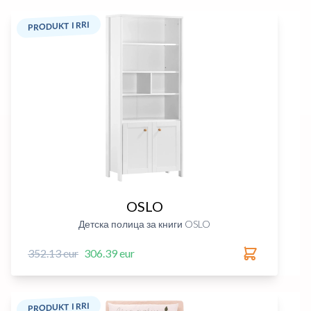
PRODUKT I RRI
OSLO
Детска полица за книги OSLO
352.13 eur
306.39 eur
PRODUKT I RRI