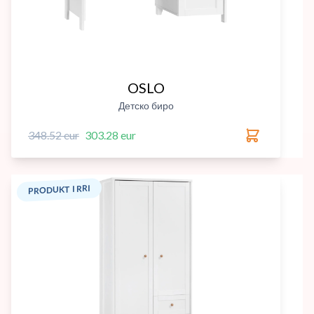
OSLO
Детско биро
348.52 eur
303.28 eur
PRODUKT I RRI