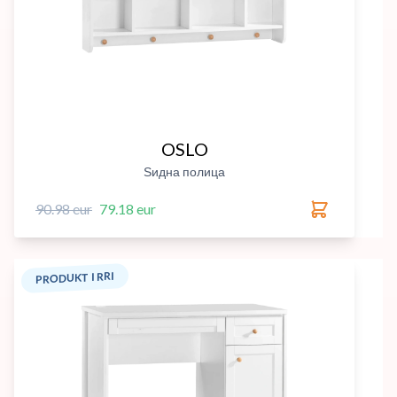
OSLO
Ѕидна полица
90.98 eur
79.18 eur
PRODUKT I RRI