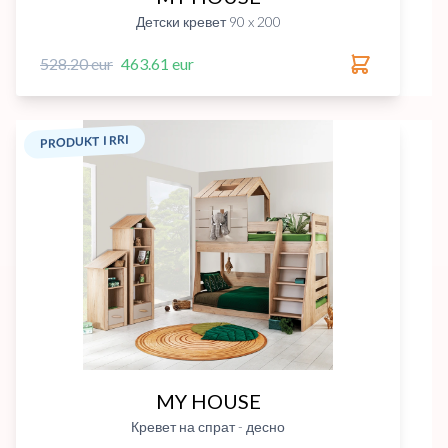
Детски кревет 90 x 200
528.20 eur
463.61 eur
PRODUKT I RRI
MY HOUSE
Кревет на спрат - десно