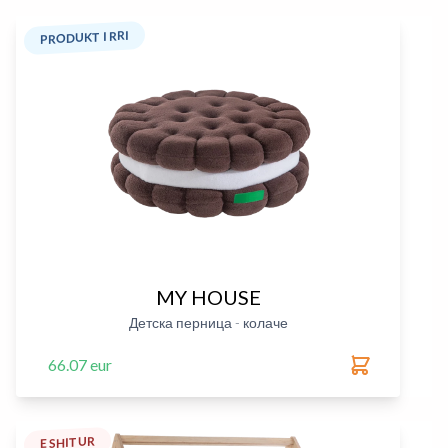
PRODUKT I RRI
MY HOUSE
Детска перница - колаче
66.07 eur
E SHITUR