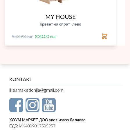
MY HOUSE
Кревет на спрат -лево
953.93 eur
830.00 eur
KONTAKT
ikeamakedonija@gmail.com
ХОУМ МАРКЕТ ДОО увоз-извоз Делчево
ЕДБ: MK4009017505957