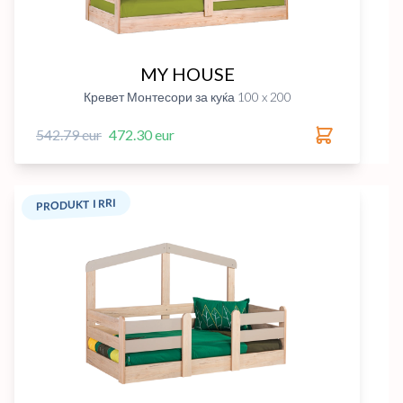
MY HOUSE
Кревет Монтесори за куќа 100 x 200
542.79 eur
472.30 eur
PRODUKT I RRI