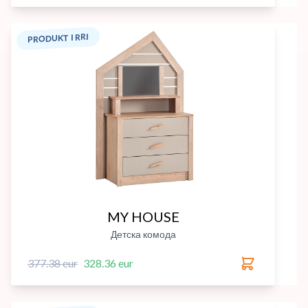
PRODUKT I RRI
MY HOUSE
Детска комода
377.38 eur
328.36 eur