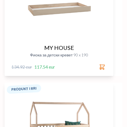
MY HOUSE
Фиока за детски кревет 90 x 190
134.92 eur
117.54 eur
PRODUKT I RRI