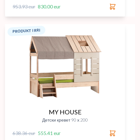
953.93 eur
830.00 eur
PRODUKT I RRI
MY HOUSE
Детски кревет 90 х 200
638.36 eur
555.41 eur