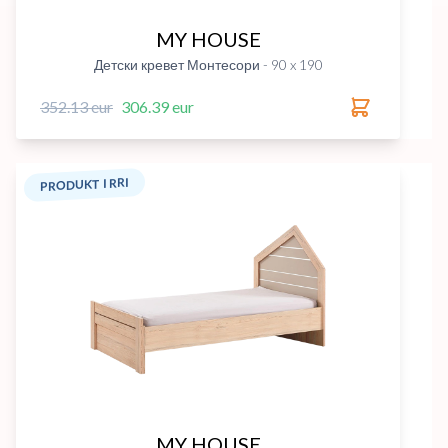
MY HOUSE
Детски кревет Монтесори - 90 x 190
352.13 eur
306.39 eur
PRODUKT I RRI
MY HOUSE