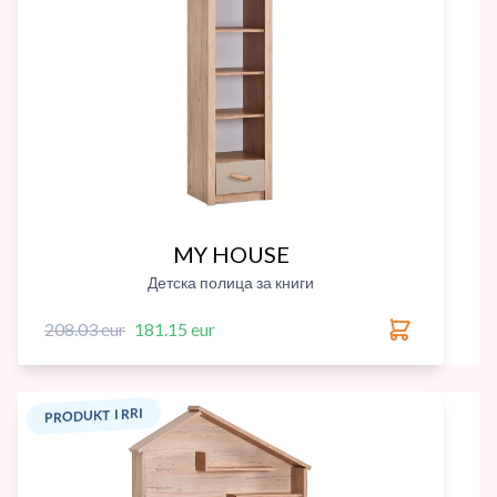
MY HOUSE
Детска полица за книги
208.03 eur
181.15 eur
PRODUKT I RRI