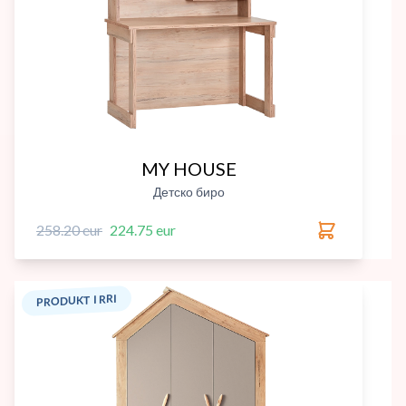
MY HOUSE
Детско биро
258.20 eur
224.75 eur
PRODUKT I RRI