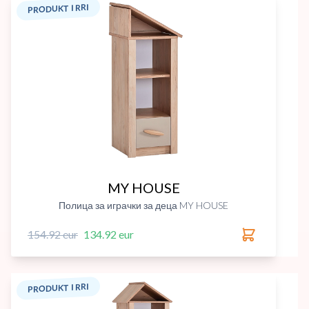
PRODUKT I RRI
MY HOUSE
Полица за играчки за деца MY HOUSE
154.92 eur
134.92 eur
PRODUKT I RRI