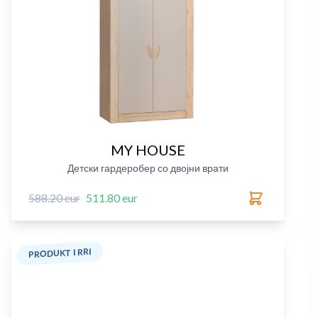
MY HOUSE
Детски гардеробер со двојни врати
588.20 eur
511.80 eur
PRODUKT I RRI