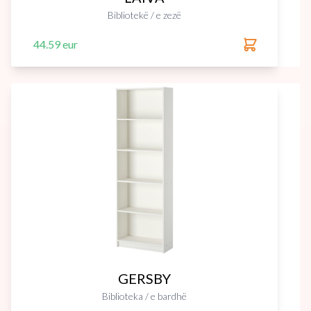
Bibliotekë / e zezë
44.59 eur
GERSBY
Biblioteka / e bardhë