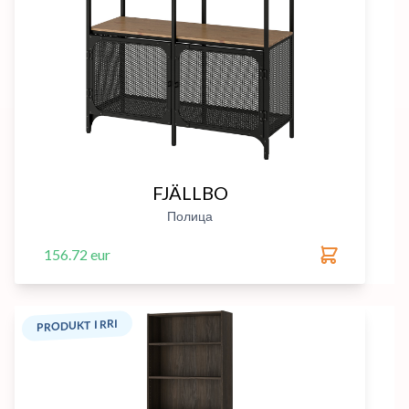
FJÄLLBO
Полица
156.72 eur
PRODUKT I RRI