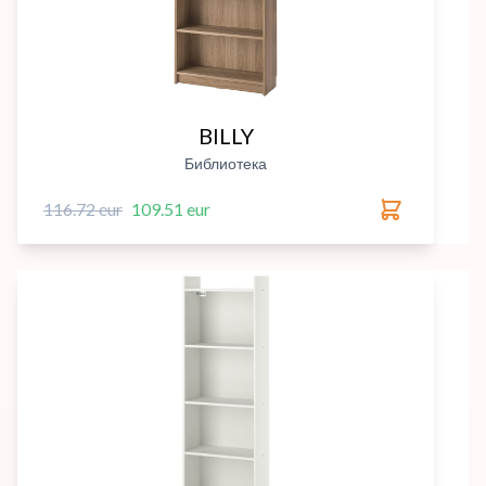
BILLY
Библиотека
116.72 eur
109.51 eur