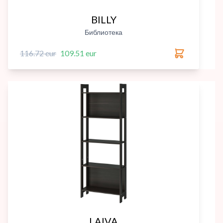
BILLY
Библиотека
116.72 eur
109.51 eur
LAIVA