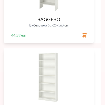
BAGGEBO
Библиотека 50x25x160 см
44.59 eur