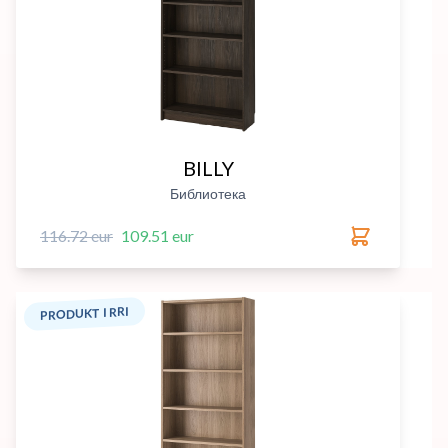
BILLY
Библиотека
116.72 eur
109.51 eur
PRODUKT I RRI