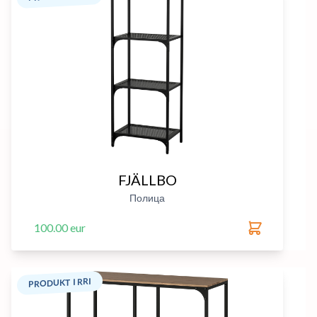
FJÄLLBO
Полица
100.00 eur
PRODUKT I RRI