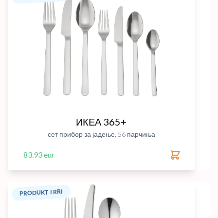
ИКЕА 365+
сет прибор за јадење, 56 парчиња
83.93 eur
PRODUKT I RRI