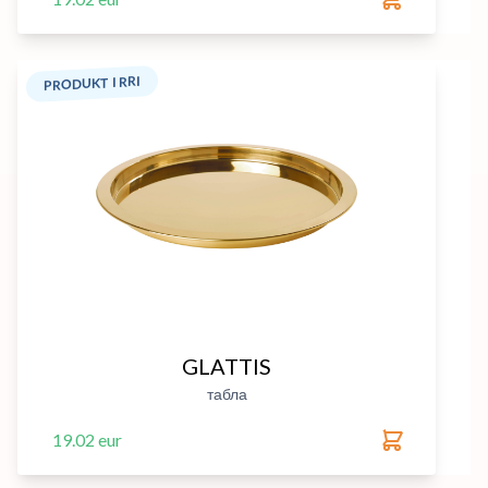
PRODUKT I RRI
GLATTIS
табла
19.02 eur