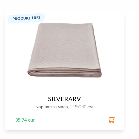
PRODUKT I RRI
SILVERARV
чаршав за маса, 145x240 см
35.74 eur