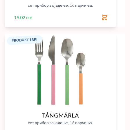
сет прибор за јадење, 16 парчиња.
19.02 eur
PRODUKT I RRI
TÅNGMÄRLA
сет прибор за јадење, 16 парчиња.