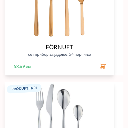
FÖRNUFT
сет прибор за јадење, 24 парчиња
58.69 eur
PRODUKT I RRI