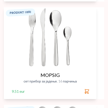
PRODUKT I RRI
MOPSIG
сет прибор за јадење, 16 парчиња
9.51 eur