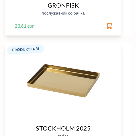
GRONFISK
послужавник со рачка
23.61 eur
PRODUKT I RRI
STOCKHOLM 2025
табла