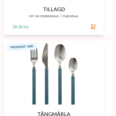
TILLAGD
сет за сервирање, 2 парчиња.
28.36 eur
PRODUKT I RRI
TÅNGMÄRLA