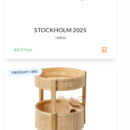
STOCKHOLM 2025
табла
44.59 eur
PRODUKT I RRI