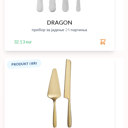
DRAGON
прибор за јадење 24 парчиња
32.13 eur
PRODUKT I RRI