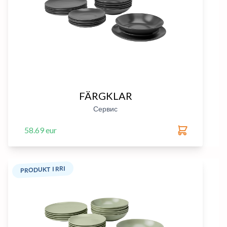
FÄRGKLAR
Сервис
58.69 eur
PRODUKT I RRI