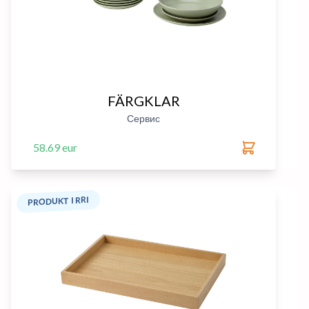
FÄRGKLAR
Сервис
58.69 eur
PRODUKT I RRI