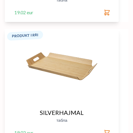
19.02 eur
PRODUKT I RRI
SILVERHAJMAL
табла
19.02 eur