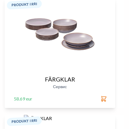
PRODUKT I RRI
FÄRGKLAR
Сервис
58.69 eur
PRODUKT I RRI