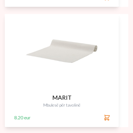
MARIT
Mbulesë për tavolinë
8.20 eur