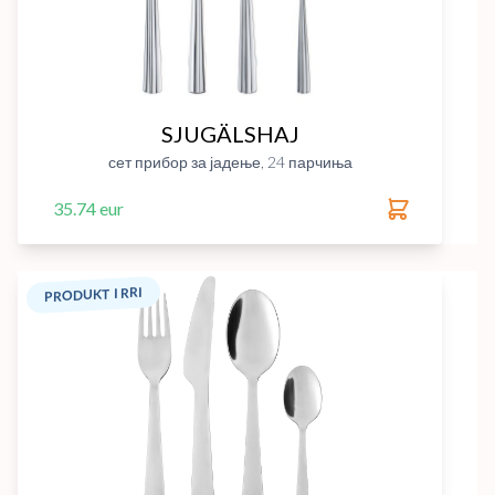
SJUGÄLSHAJ
сет прибор за јадење, 24 парчиња
35.74 eur
PRODUKT I RRI