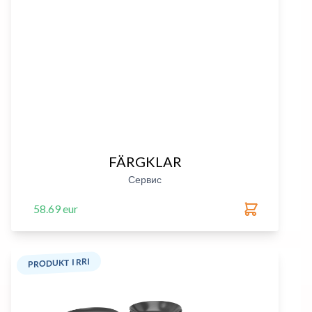
FÄRGKLAR
Сервис
58.69 eur
PRODUKT I RRI