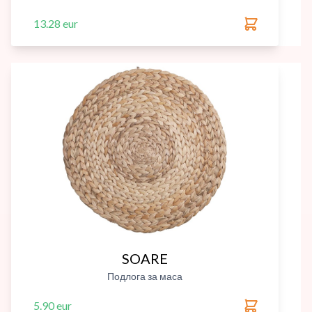
13.28 eur
SOARE
Подлога за маса
5.90 eur