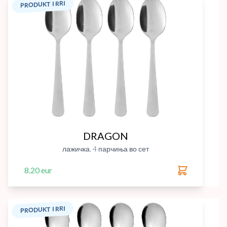
PRODUKT I RRI
DRAGON
лажичка, 4 парчиња во сет
8.20 eur
PRODUKT I RRI