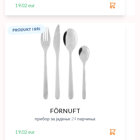
19.02 eur
PRODUKT I RRI
FÖRNUFT
прибор за јадење 24 парчиња
19.02 eur