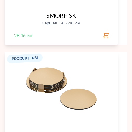
SMÖRFISK
чаршав, 145x240 см
28.36 eur
PRODUKT I RRI