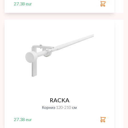
27.38 eur
RACKA
Корниз 120-210 см
27.38 eur