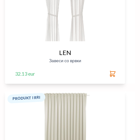
LEN
Завеси со врвки
32.13 eur
PRODUKT I RRI