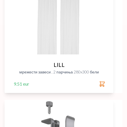
LILL
мрежести завеси , 2 парчиња 280x300 бели
9.51 eur