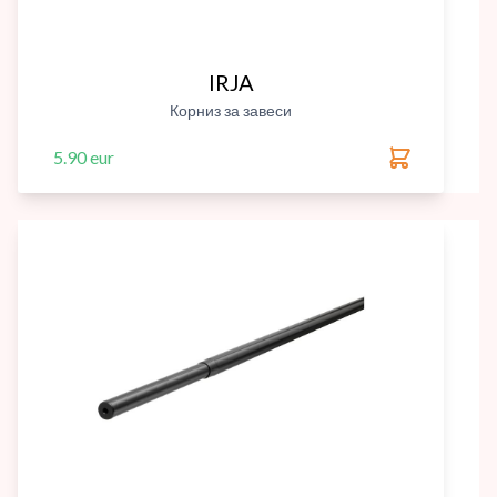
IRJA
Корниз за завеси
5.90 eur