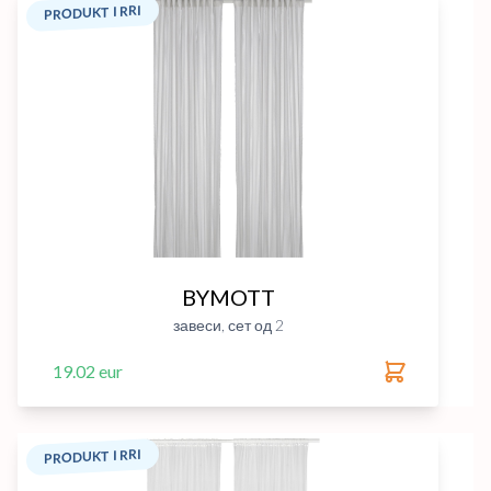
PRODUKT I RRI
BYMOTT
завеси, сет од 2
19.02 eur
PRODUKT I RRI