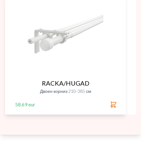
RACKA/HUGAD
Двоен корниз 210-385 см
58.69 eur