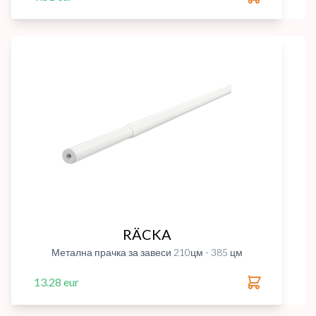
RÄCKA
Метална прачка за завеси 210цм - 385 цм
13.28 eur