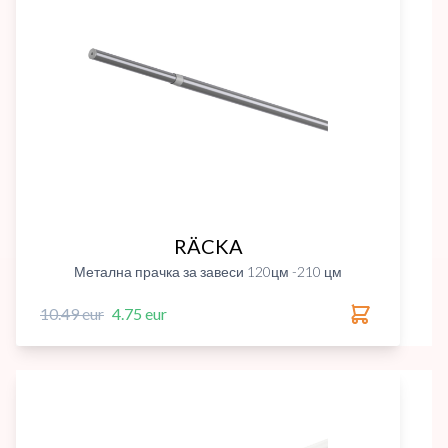
RÄCKA
Метална прачка за завеси 120цм -210 цм
10.49 eur
4.75 eur