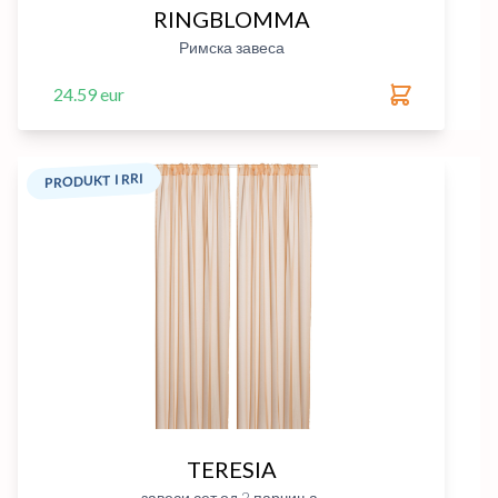
RINGBLOMMA
Римска завеса
24.59 eur
PRODUKT I RRI
TERESIA
завеси сет од 2 парчиња.