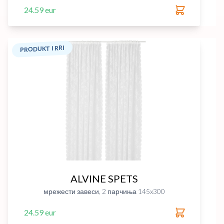
24.59 eur
PRODUKT I RRI
ALVINE SPETS
мрежести завеси, 2 парчиња 145x300
24.59 eur