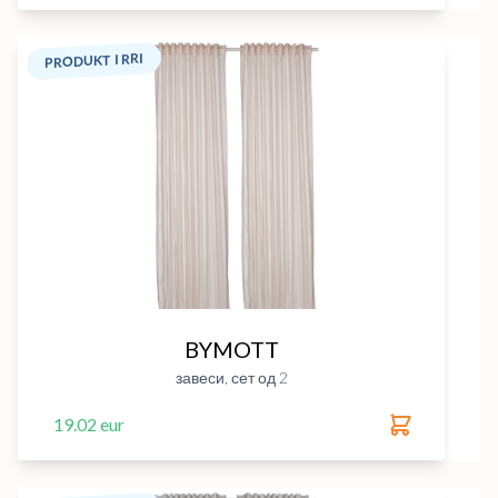
PRODUKT I RRI
BYMOTT
завеси, сет од 2
19.02 eur