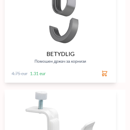
BETYDLIG
Помошен држач за корнизи
4.75 eur
1.31 eur