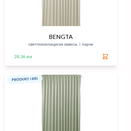
BENGTA
светлоизолациска завеса, 1 парче
28.36 eur
PRODUKT I RRI