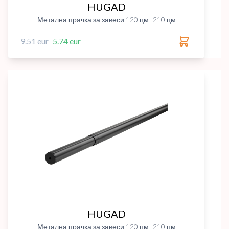
HUGAD
Метална прачка за завеси 120 цм -210 цм
9.51 eur
5.74 eur
HUGAD
Метална прачка за завеси 120 цм -210 цм