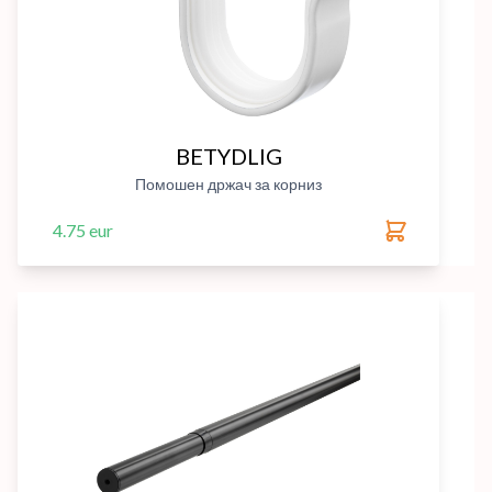
BETYDLIG
Помошен држач за корниз
4.75 eur