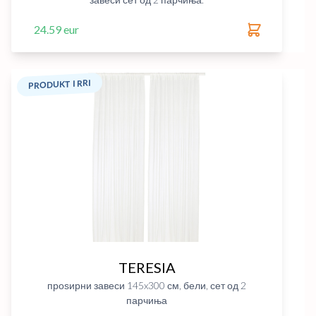
24.59 eur
PRODUKT I RRI
TERESIA
проѕирни завеси 145x300 см, бели, сет од 2
парчиња