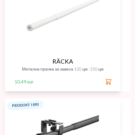
RÄCKA
Метална прачка за завеса 120 цм -210 цм
10.49 eur
PRODUKT I RRI