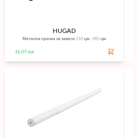
HUGAD
Метална прачка за завеси 210 цм -385 цм
16.07 eur