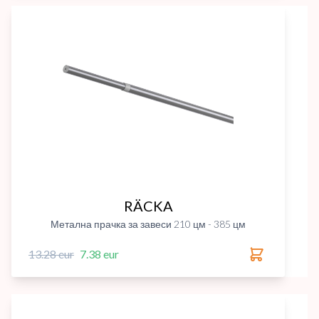
RÄCKA
Метална прачка за завеси 210 цм - 385 цм
13.28 eur
7.38 eur