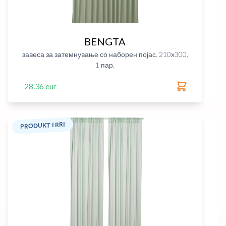
BENGTA
завеса за затемнување со наборен појас, 210х300,
1 пар.
28.36 eur
PRODUKT I RRI