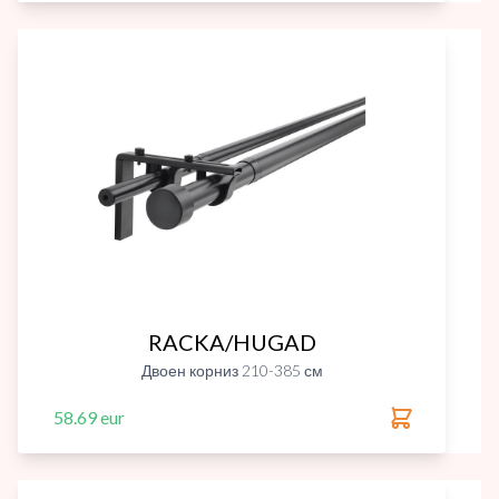
RACKA/HUGAD
Двоен корниз 210-385 см
58.69 eur