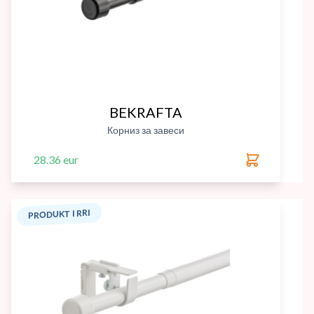
BEKRAFTA
Корниз за завеси
28.36 eur
PRODUKT I RRI