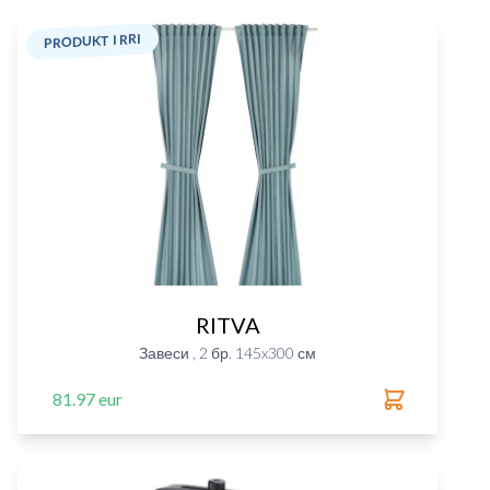
PRODUKT I RRI
RITVA
Завеси , 2 бр. 145x300 см
81.97 eur