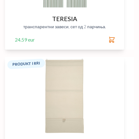
TERESIA
транспарентни завеси, сет од 2 парчиња.
24.59 eur
PRODUKT I RRI