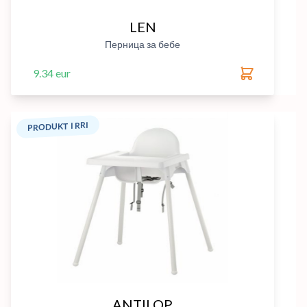
LEN
Перница за бебе
9.34 eur
PRODUKT I RRI
ANTILOP