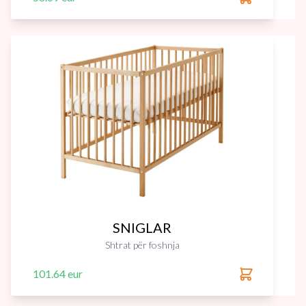
SNIGLAR
Shtrat për foshnja
101.64 eur