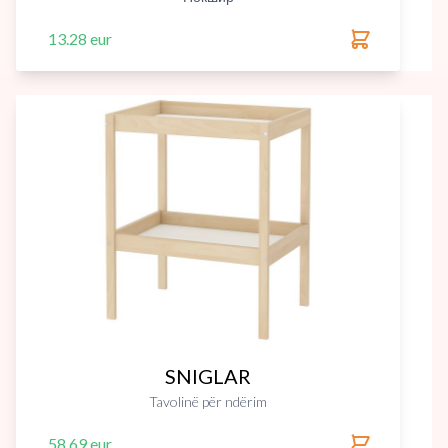
13.28 eur
SNIGLAR
Tavolinë për ndërim
58.69 eur