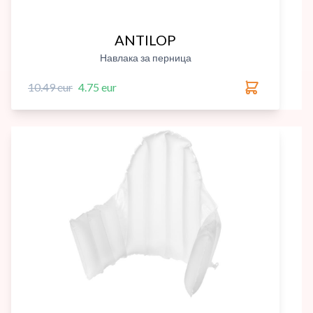
ANTILOP
Навлака за перница
10.49 eur
4.75 eur