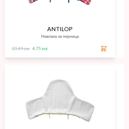
ANTILOP
Навлака за перница
10.49 eur
4.75 eur