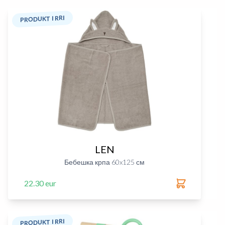
PRODUKT I RRI
LEN
Бебешка крпа 60x125 см
22.30 eur
PRODUKT I RRI