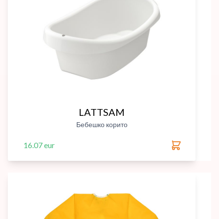
LATTSAM
Бебешко корито
16.07 eur