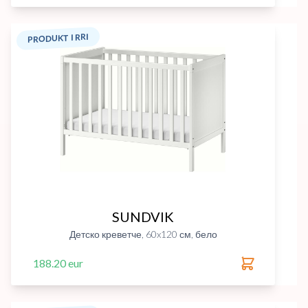
PRODUKT I RRI
SUNDVIK
Детско креветче, 60x120 см, бело
188.20 eur