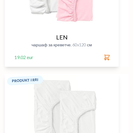
LEN
чаршаф за креветче, 60x120 см
19.02 eur
PRODUKT I RRI