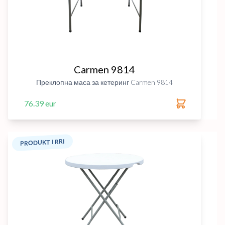
Carmen 9814
Преклопна маса за кетеринг Carmen 9814
76.39 eur
PRODUKT I RRI