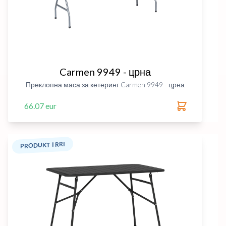
Carmen 9949 - црна
Преклопна маса за кетеринг Carmen 9949 - црна
66.07 eur
PRODUKT I RRI