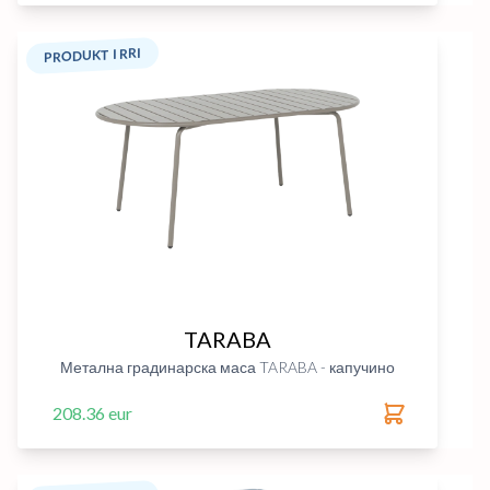
PRODUKT I RRI
TARABA
Метална градинарска маса TARABA - капучино
208.36 eur