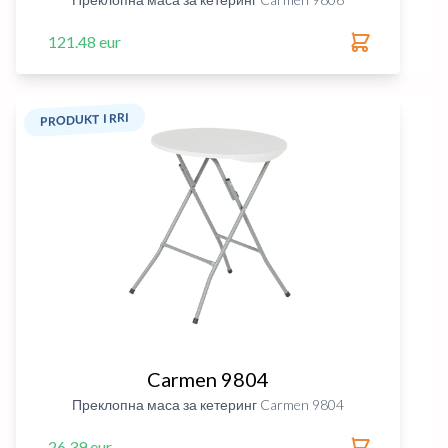
121.48 eur
PRODUKT I RRI
Carmen 9804
Преклопна маса за кетеринг Carmen 9804
26.39 eur