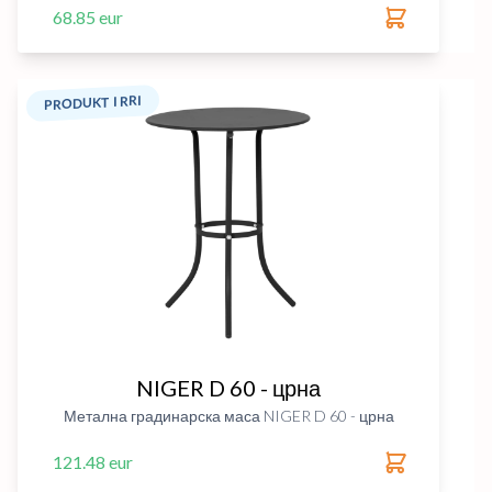
68.85 eur
PRODUKT I RRI
NIGER D 60 - црна
Метална градинарска маса NIGER D 60 - црна
121.48 eur