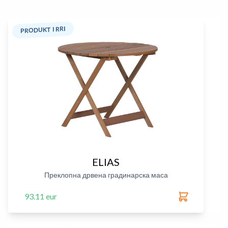
PRODUKT I RRI
ELIAS
Преклопна дрвена градинарска маса
93.11 eur