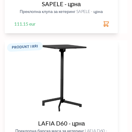
SAPELE - црна
Преклопна клупа за кетеринг SAPELE - црна
111.15 eur
PRODUKT I RRI
LAFIA D60 - црна
Преклопна барска маса за кетеринг LAFIA D60 -