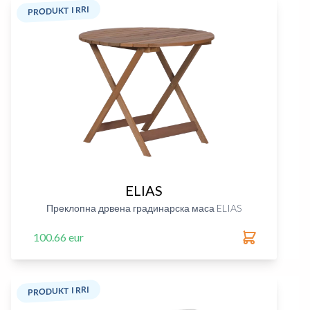
PRODUKT I RRI
ELIAS
Преклопна дрвена градинарска маса ELIAS
100.66 eur
PRODUKT I RRI