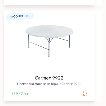
PRODUKT I RRI
Carmen 9922
Преклопна маса за кетеринг Carmen 9922
159.67 eur