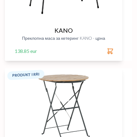
KANO
Преклопна маса за кетеринг KANO - црна
138.85 eur
PRODUKT I RRI