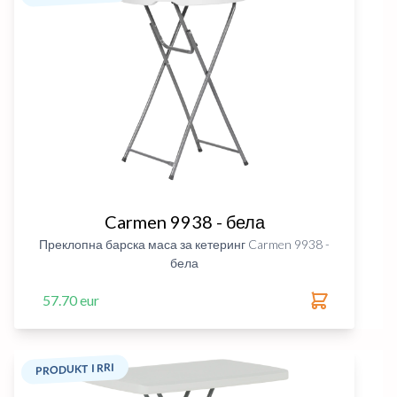
Carmen 9938 - бела
Преклопна барска маса за кетеринг Carmen 9938 -
бела
57.70 eur
PRODUKT I RRI