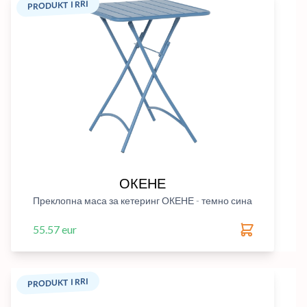
PRODUKT I RRI
ОКЕНЕ
Преклопна маса за кетеринг ОКЕНЕ - темно сина
55.57 eur
PRODUKT I RRI