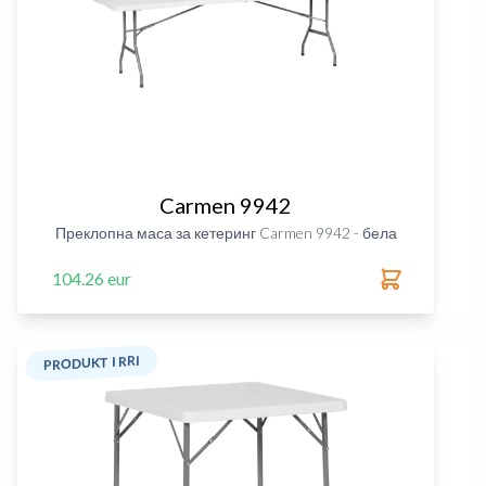
Carmen 9942
Преклопна маса за кетеринг Carmen 9942 - бела
104.26 eur
PRODUKT I RRI