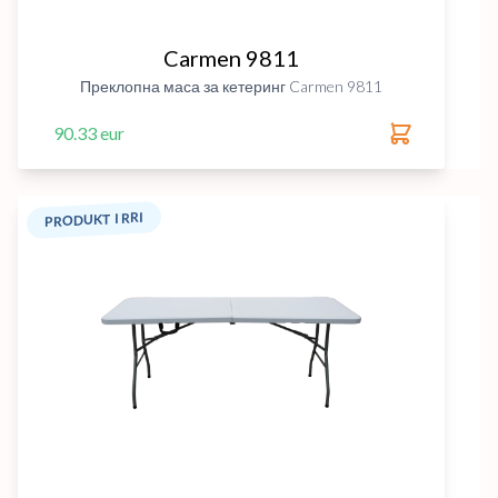
Carmen 9811
Преклопна маса за кетеринг Carmen 9811
90.33 eur
PRODUKT I RRI