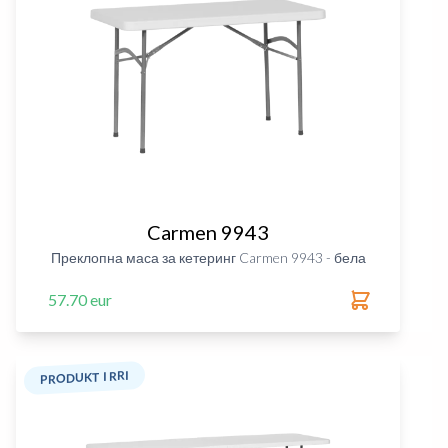
Carmen 9943
Преклопна маса за кетеринг Carmen 9943 - бела
57.70 eur
PRODUKT I RRI