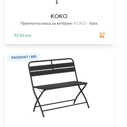
KOKO
Преклопна маса за кетеринг KOKO - бука
92.46 eur
PRODUKT I RRI