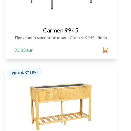
Carmen 9945
Преклопна маса за кетеринг Carmen 9945 - бела
90.33 eur
PRODUKT I RRI