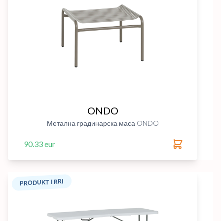
ONDO
Метална градинарска маса ONDO
90.33 eur
PRODUKT I RRI