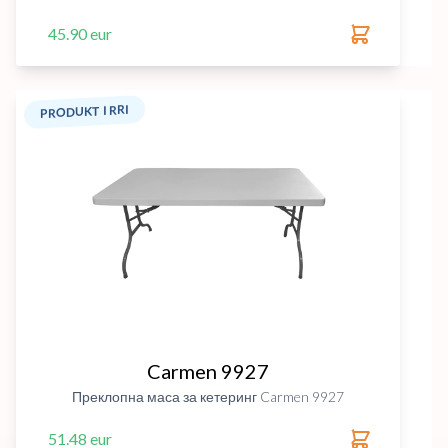
45.90 eur
PRODUKT I RRI
Carmen 9927
Преклопна маса за кетеринг Carmen 9927
51.48 eur