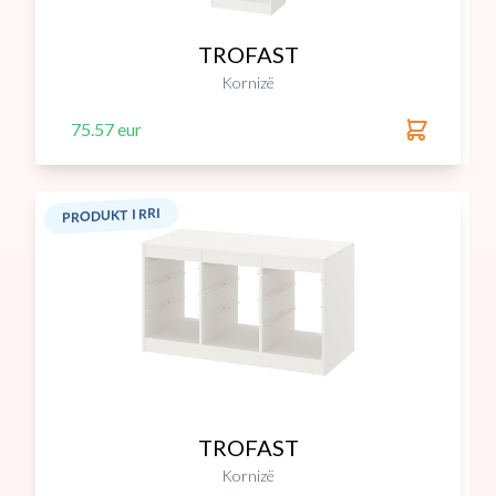
TROFAST
Kornizë
75.57 eur
PRODUKT I RRI
TROFAST
Kornizë