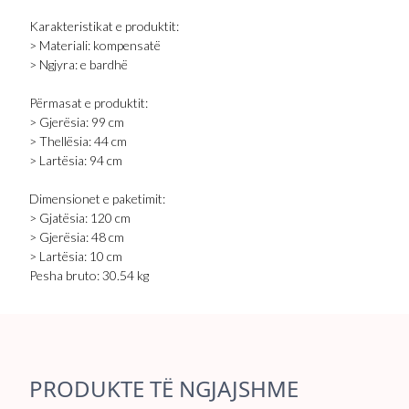
Karakteristikat e produktit:
> Materiali: kompensatë
> Ngjyra: e bardhë
Përmasat e produktit:
> Gjerësia: 99 cm
> Thellësia: 44 cm
> Lartësia: 94 cm
Dimensionet e paketimit:
> Gjatësia: 120 cm
> Gjerësia: 48 cm
> Lartësia: 10 cm
Pesha bruto: 30.54 kg
PRODUKTE TË NGJAJSHME