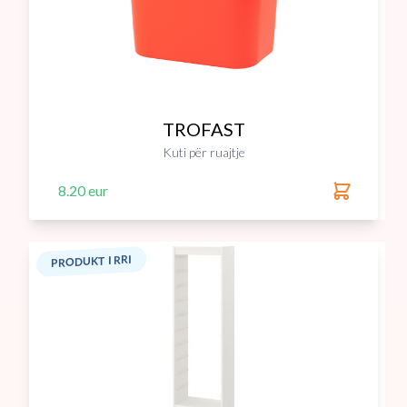
TROFAST
Kuti për ruajtje
8.20 eur
PRODUKT I RRI