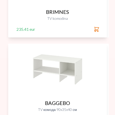
BRIMNES
TV komodina
235.41 eur
BAGGEBO
TV комода 90x35x40 см