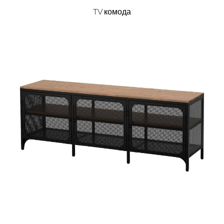
TV комода