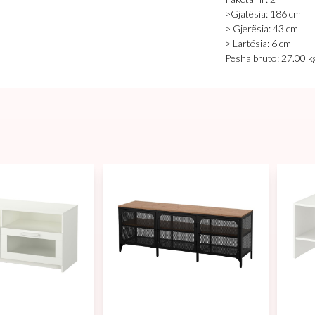
>Gjatësia: 186 cm
> Gjerësia: 43 cm
> Lartësia: 6 cm
Pesha bruto: 27.00 k