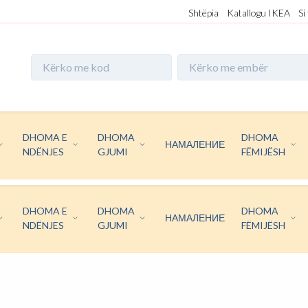
Shtëpia
Katallogu IKEA
Si
DHOMA E
DHOMA
DHOMA
НАМАЛЕНИЕ
NDËNJES
GJUMI
FËMIJËSH
DHOMA E
DHOMA
DHOMA
НАМАЛЕНИЕ
NDËNJES
GJUMI
FËMIJËSH