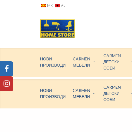
MK
AL
CARMEN
НОВИ
CARMEN
ДЕТСКИ
ПРОИЗВОДИ
МЕБЕЛИ
СОБИ
CARMEN
НОВИ
CARMEN
ДЕТСКИ
ПРОИЗВОДИ
МЕБЕЛИ
СОБИ