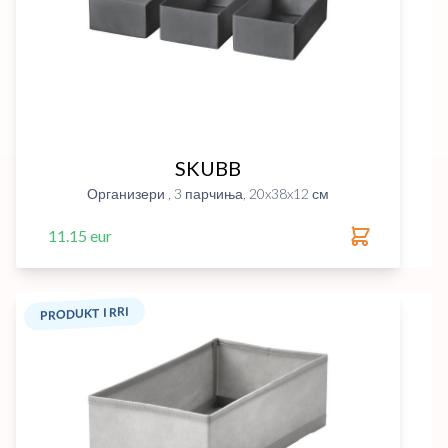
SKUBB
Организери , 3 парчиња, 20x38x12 см
11.15 eur
PRODUKT I RRI