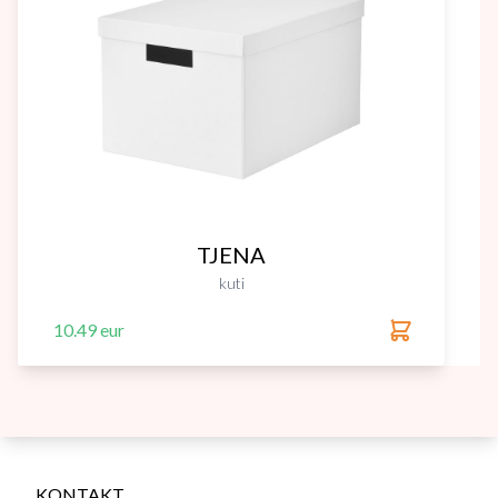
TJENA
kuti
10.49 eur
KONTAKT