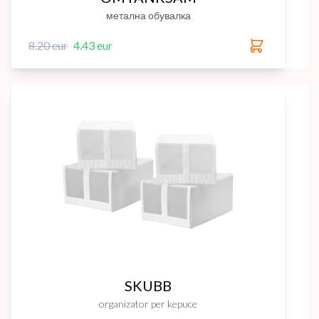
метална обувалка
8.20 eur
4.43 eur
SKUBB
organizator per kepuce