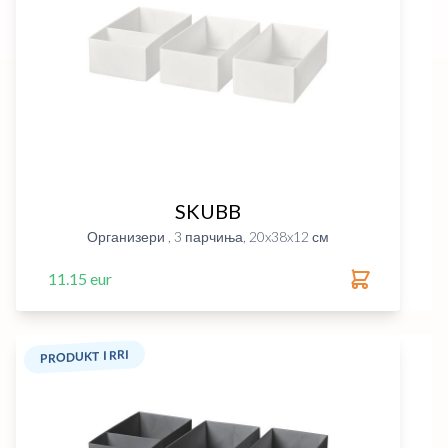
SKUBB
Организери , 3 парчиња, 20x38x12 см
11.15 eur
PRODUKT I RRI