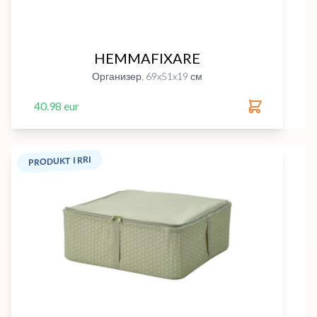
HEMMAFIXARE
Организер, 69x51x19 см
40.98 eur
PRODUKT I RRI