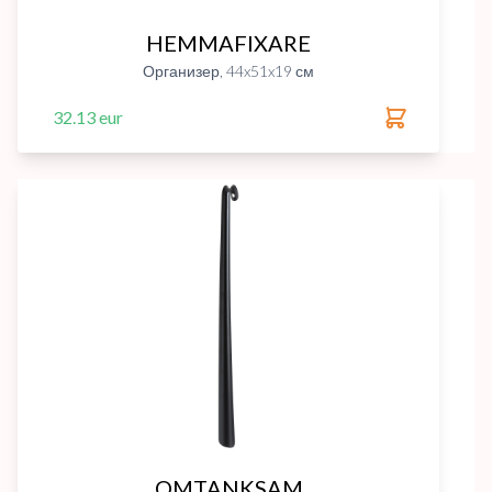
HEMMAFIXARE
Организер, 44x51x19 см
32.13 eur
OMTANKSAM