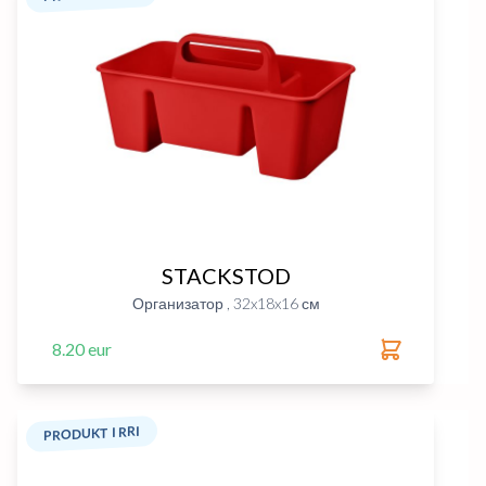
STACKSTOD
Организатор , 32x18x16 см
8.20 eur
PRODUKT I RRI