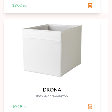
19.02 eur
DRONA
Кутија/организатор
10.49 eur