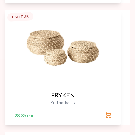
E SHITUR
FRYKEN
Kuti me kapak
28.36 eur