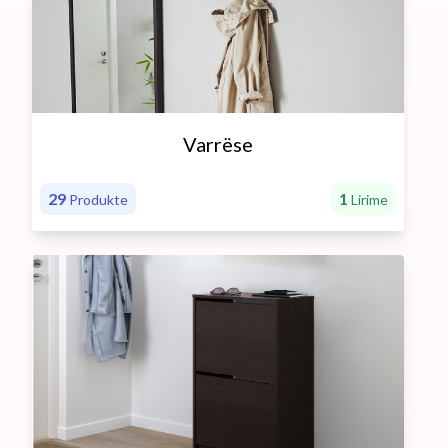
Varrëse
29
1
Produkte
Lirime