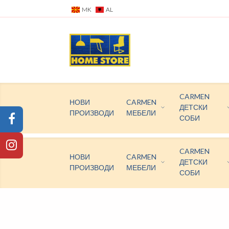
MK
AL
CARMEN
НОВИ
CARMEN
ДЕТСКИ
ПРОИЗВОДИ
МЕБЕЛИ
СОБИ
CARMEN
НОВИ
CARMEN
ДЕТСКИ
ПРОИЗВОДИ
МЕБЕЛИ
СОБИ