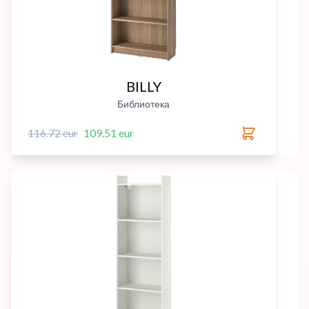
BILLY
Библиотека
116.72 eur
109.51 eur