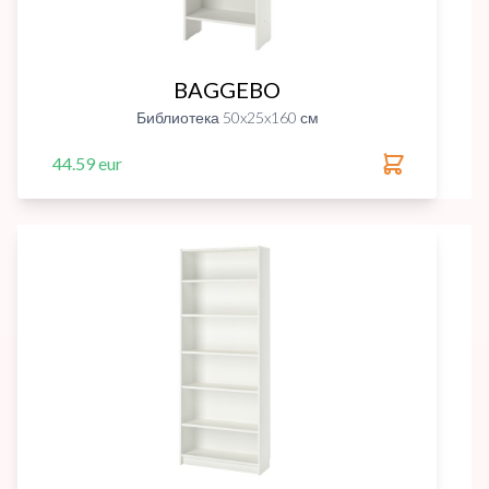
BAGGEBO
Библиотека 50x25x160 см
44.59 eur