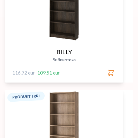
BILLY
Библиотека
116.72 eur
109.51 eur
PRODUKT I RRI