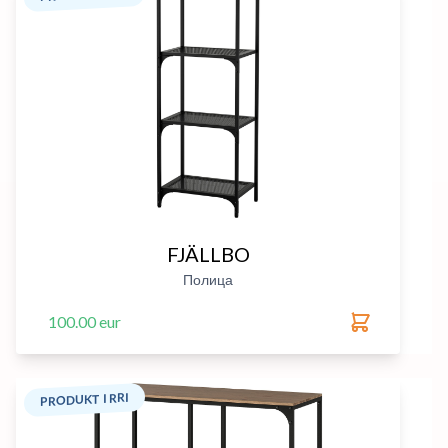
FJÄLLBO
Полица
100.00 eur
PRODUKT I RRI