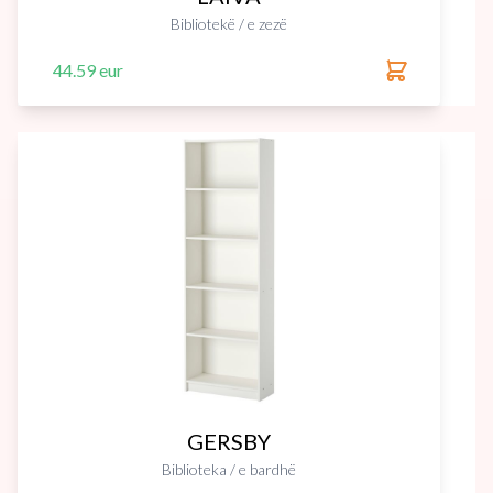
Bibliotekë / e zezë
44.59 eur
GERSBY
Biblioteka / e bardhë