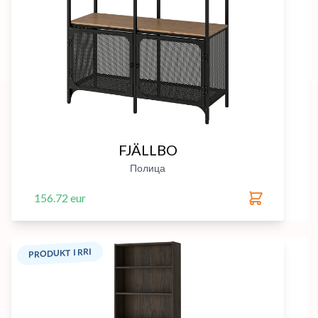
FJÄLLBO
Полица
156.72 eur
PRODUKT I RRI