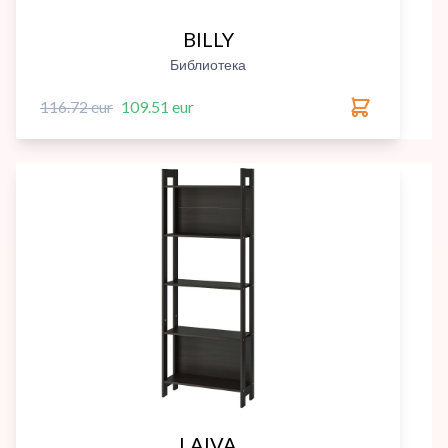
BILLY
Библиотека
116.72 eur
109.51 eur
LAIVA