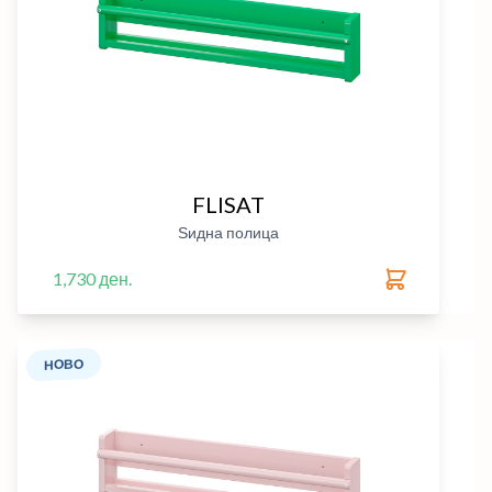
FLISAT
Ѕидна полица
1,730 ден.
НОВО