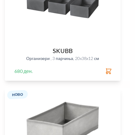
SKUBB
Организери , 3 парчиња, 20x38x12 см
680 ден.
НОВО