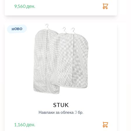
9,560 ден.
НОВО
STUK
Навлаки за облека 3 бр.
1,160 ден.