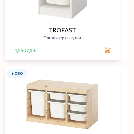
TROFAST
Организер со кутии
4,250 ден.
НОВО