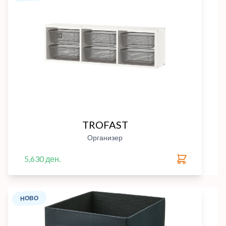
TROFAST
Организер
5,630 ден.
НОВО