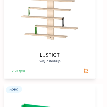
LUSTIGT
Ѕидна полица
750 ден.
НОВО