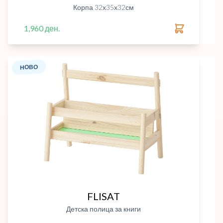
Корпа 32х35х32см
1,960 ден.
НОВО
FLISAT
Детска полица за книги