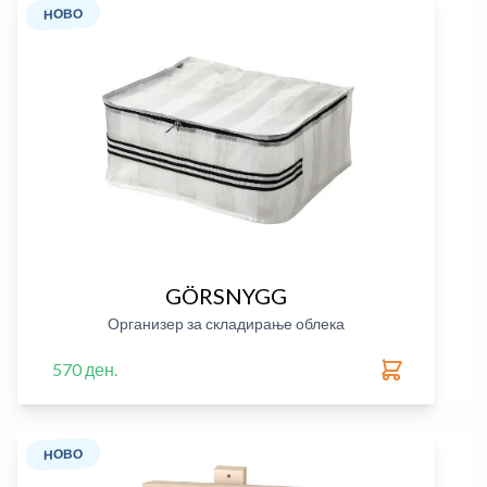
НОВО
GÖRSNYGG
Организер за складирање облека
570 ден.
НОВО