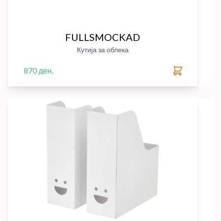
FULLSMOCKAD
Кутија за облека
870 ден.