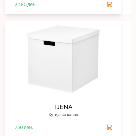
2,180 ден.
TJENA
Кутија со капак
750 ден.