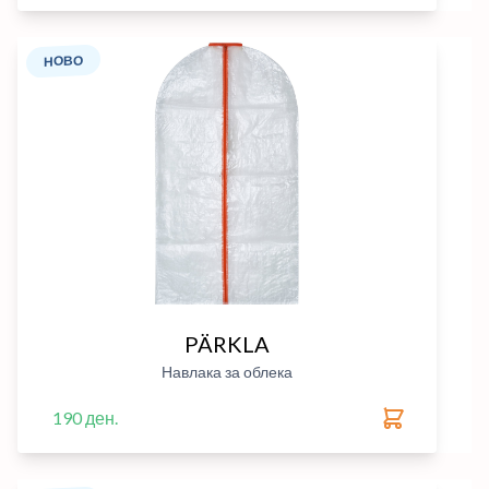
НОВО
PÄRKLA
Навлака за облека
190 ден.