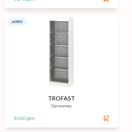
НОВО
TROFAST
Организер
8,160 ден.