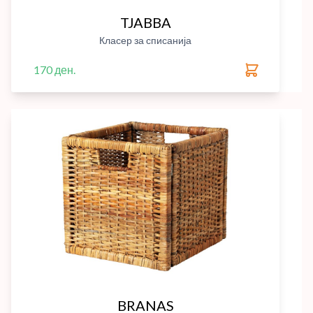
TJABBA
Класер за списанија
170 ден.
BRANAS