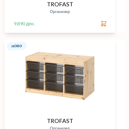
TROFAST
Организер
9,890 ден.
НОВО
TROFAST
Организер