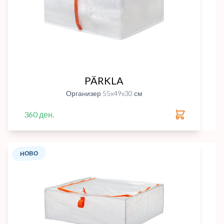
PÄRKLA
Организер 55x49x30 см
360 ден.
НОВО