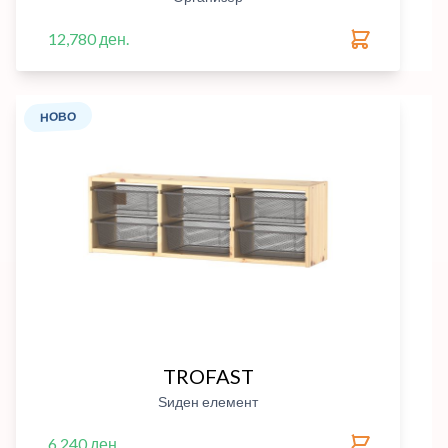
12,780 ден.
НОВО
TROFAST
Ѕиден елемент
6,240 ден.