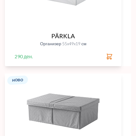
PÄRKLA
Организер 55x49x19 см
290 ден.
НОВО