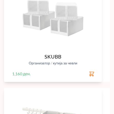
SKUBB
Организатор / кутија за чевли
1,160 ден.