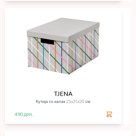
TJENA
Кутија со капак 25x35x20 см
490 ден.