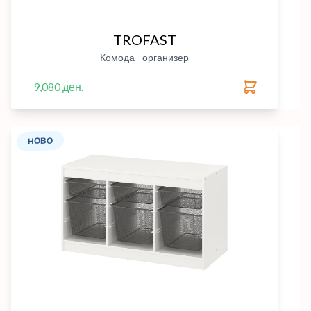
TROFAST
Комода - организер
9,080 ден.
НОВО