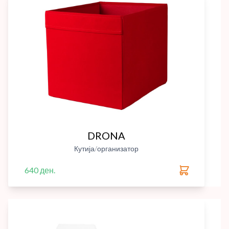
DRONA
Кутија/организатор
640 ден.