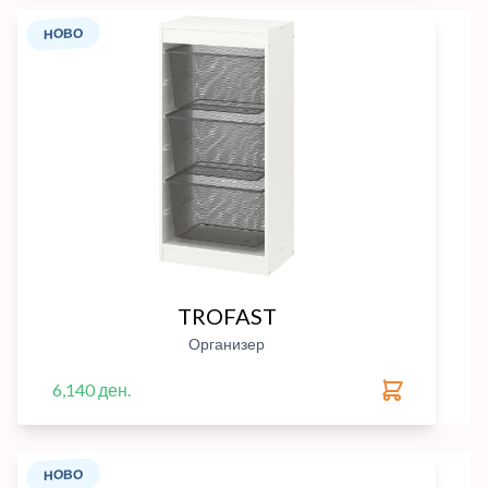
НОВО
TROFAST
Организер
6,140 ден.
НОВО