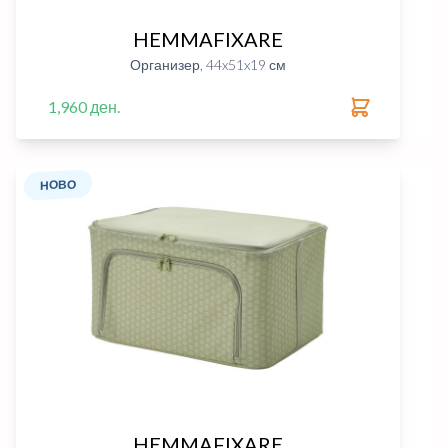
HEMMAFIXARE
Организер, 44x51x19 см
1,960 ден.
НОВО
HEMMAFIXARE