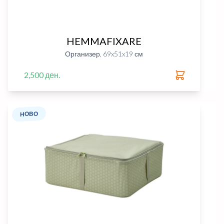
HEMMAFIXARE
Организер, 69x51x19 см
2,500 ден.
НОВО