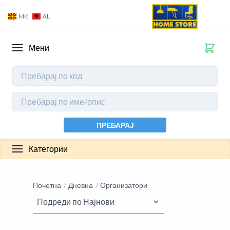
MK
AL
Мени
ПРЕБАРАЈ
Категории
Почетна
Дневна
Организатори