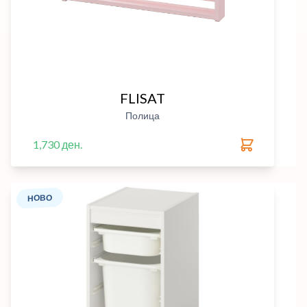
FLISAT
Полица
1,730 ден.
НОВО