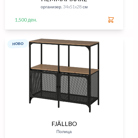
организер, 34x51x28 см
1,500 ден.
НОВО
FJÄLLBO
Полица