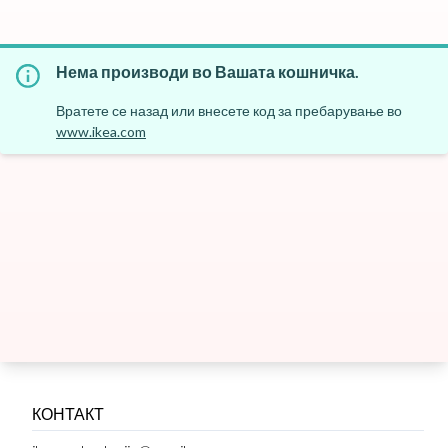
Нема производи во Вашата кошничка.
Вратете се назад или внесете код за пребарување во
www.ikea.com
КОНТАКТ