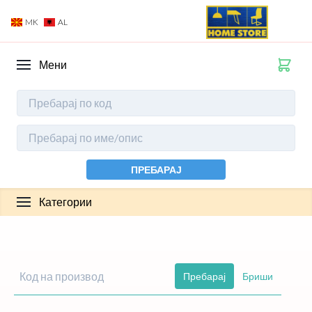
MK
AL
Мени
ПРЕБАРАЈ
Категории
Пребарај
Бриши