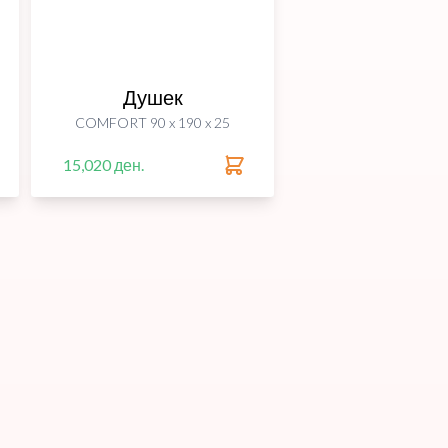
Душек
COMFORT 90 x 190 x 25
15,020 ден.