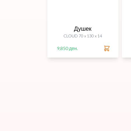
Душек
CLOUD 70 x 130 x 14
9,850 ден.