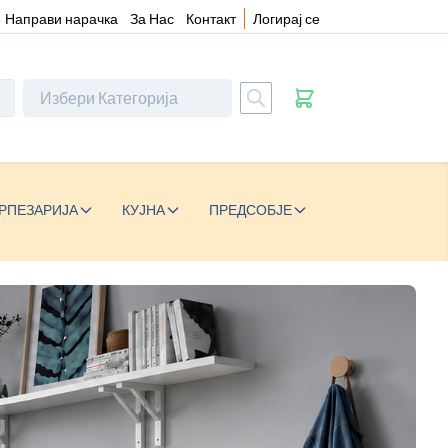
Направи нарачка
За Нас
Контакт
Логирај се
РПЕЗАРИЈА
КУЈНА
ПРЕДСОБЈЕ