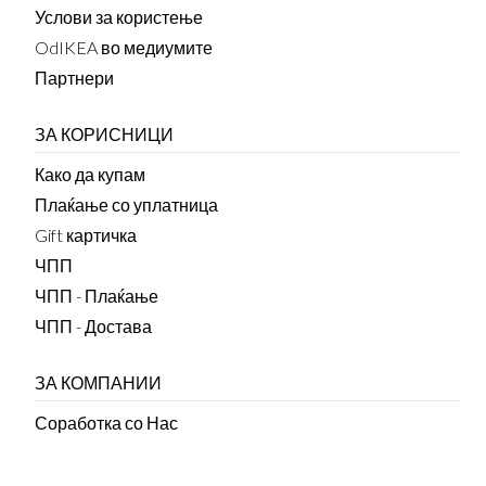
Услови за користење
OdIKEA во медиумите
Партнери
ЗА КОРИСНИЦИ
Како да купам
Плаќање со уплатница
Gift картичка
ЧПП
ЧПП - Плаќање
ЧПП - Достава
ЗА КОМПАНИИ
Соработка со Нас