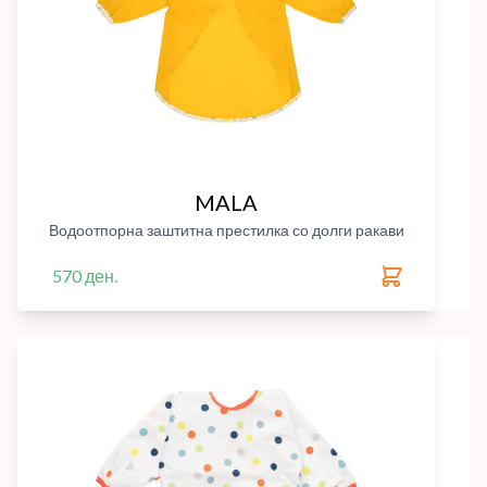
MALA
Водоотпорна заштитна престилка со долги ракави
570 ден.