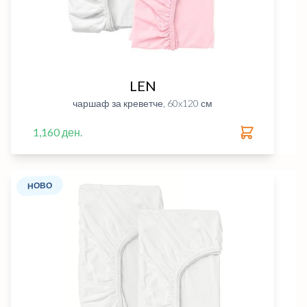
LEN
чаршаф за креветче, 60x120 см
1,160 ден.
НОВО