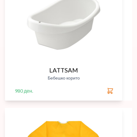
LATTSAM
Бебешко корито
980 ден.