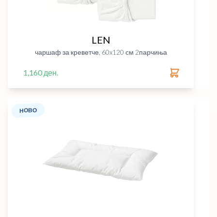
LEN
чаршаф за креветче, 60x120 см 2парчиња
1,160 ден.
НОВО