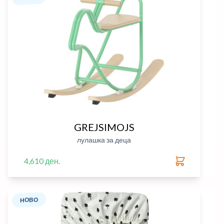
GREJSIMOJS
лулашка за деца
4,610 ден.
НОВО