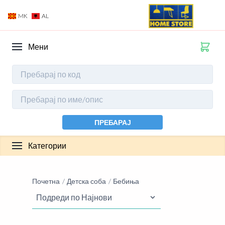
MK
AL
Мени
ПРЕБАРАЈ
Категории
Почетна
Детска соба
Бебиња