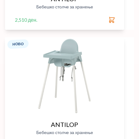
Бебешко столче за хранење
2,510 ден.
НОВО
ANTILOP
Бебешко столче за хранење