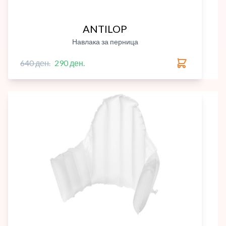
ANTILOP
Навлака за перница
640 ден.
290 ден.