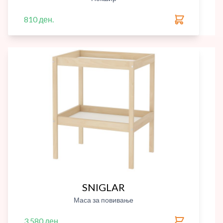
810 ден.
SNIGLAR
Маса за повивање
3,580 ден.