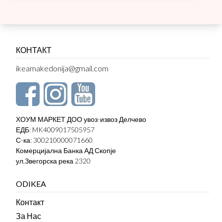
КОНТАКТ
ikeamakedonija@gmail.com
ХОУМ МАРКЕТ ДОО увоз-извоз Делчево
ЕДБ: MK4009017505957
С-ка: 300210000071660
Комерцијална Банка АД Скопје
ул.Звегорска река 2320
ODIKEA
Контакт
За Нас