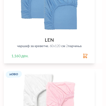
LEN
чаршаф за креветче, 60x120 см 2парчиња
1,160 ден.
НОВО