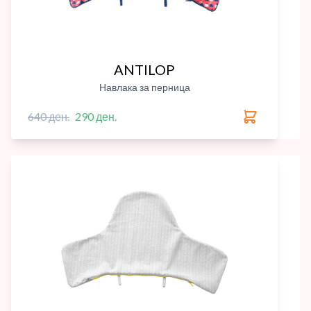
ANTILOP
Навлака за перница
640 ден.
290 ден.