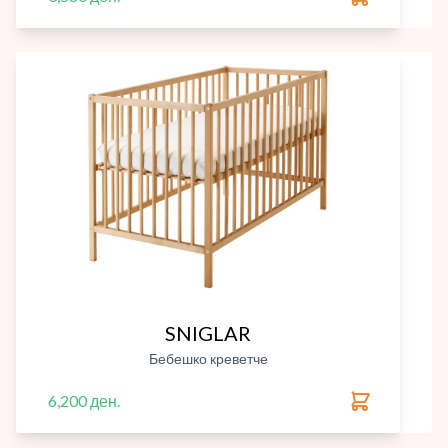
SNIGLAR
Бебешко креветче
6,200 ден.