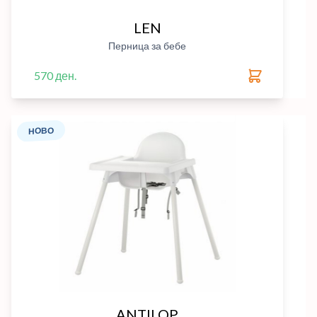
LEN
Перница за бебе
570 ден.
НОВО
ANTILOP