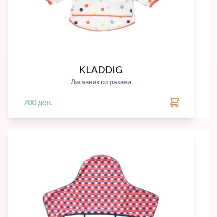
KLADDIG
Лигавник со ракави
700 ден.