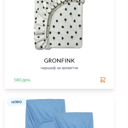
GRONFINK
чаршаф за креветче
580 ден.
НОВО