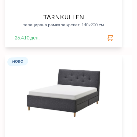
TARNKULLEN
тапацирана рамка за кревет, 140x200 см
26,410 ден.
НОВО