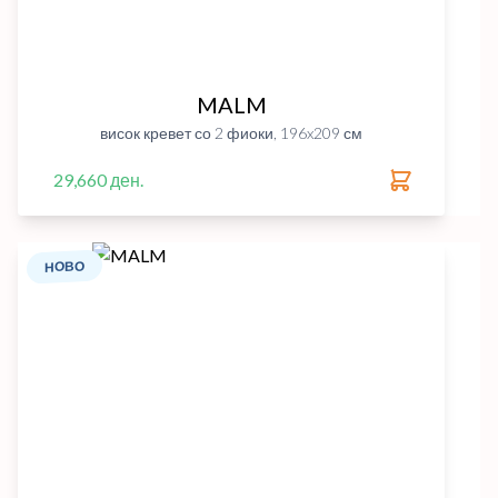
MALM
висок кревет со 2 фиоки, 196x209 см
29,660 ден.
НОВО