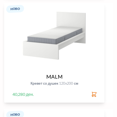
НОВО
MALM
Кревет со душек 120x200 см
40,280 ден.
НОВО