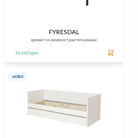
FYRESDAL
кревет со можност растегнување
16,660 ден.
НОВО