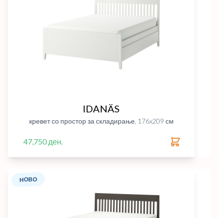
IDANÄS
кревет со простор за складирање, 176x209 см
47,750 ден.
НОВО