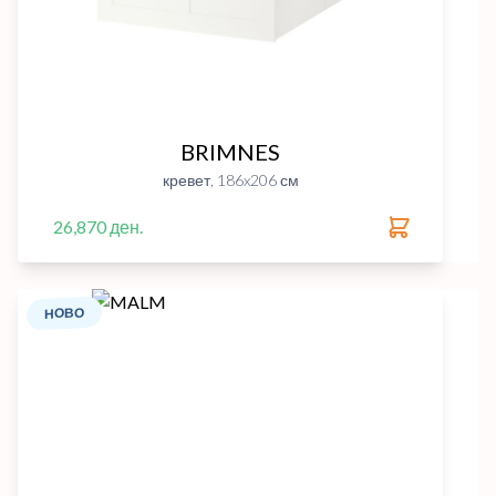
BRIMNES
кревет, 186x206 см
26,870 ден.
НОВО