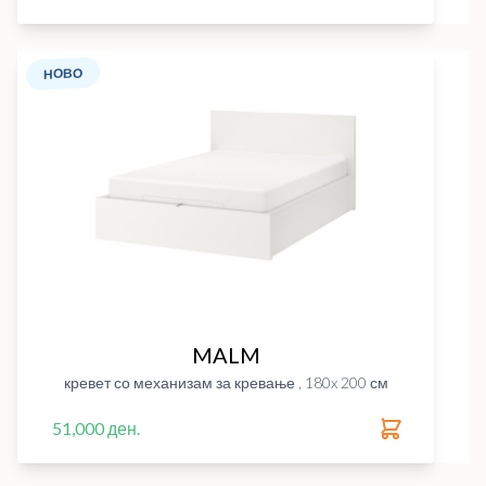
НОВО
MALM
кревет со механизам за кревање , 180x 200 см
51,000 ден.