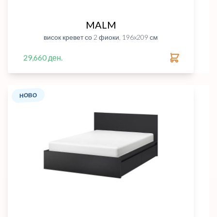
MALM
висок кревет со 2 фиоки, 196x209 см
29,660 ден.
НОВО