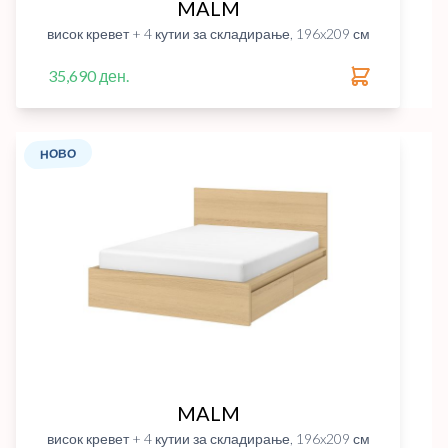
MALM
висок кревет + 4 кутии за складирање, 196x209 см
35,690 ден.
НОВО
MALM
висок кревет + 4 кутии за складирање, 196x209 см