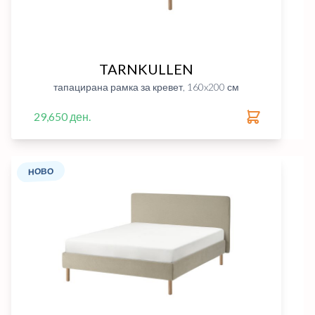
TARNKULLEN
тапацирана рамка за кревет, 160x200 см
29,650 ден.
НОВО