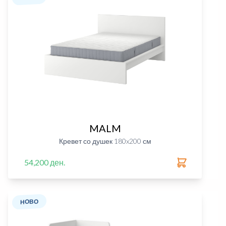
MALM
Кревет со душек 180x200 см
54,200 ден.
НОВО