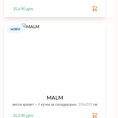
35,690 ден.
НОВО
MALM
висок кревет + 4 кутии за складирање, 196x209 см
35,690 ден.