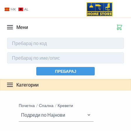
MK
AL
Мени
ПРЕБАРАЈ
Категории
Почетна
Спална
Кревети