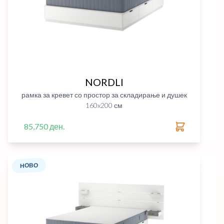
NORDLI
рамка за кревет со простор за складирање и душек
160x200 см
85,750 ден.
НОВО