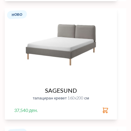
НОВО
SAGESUND
тапациран кревет 160x200 см
37,540 ден.