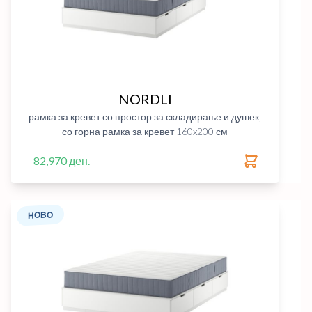
NORDLI
рамка за кревет со простор за складирање и душек,
со горна рамка за кревет 160x200 см
82,970 ден.
НОВО