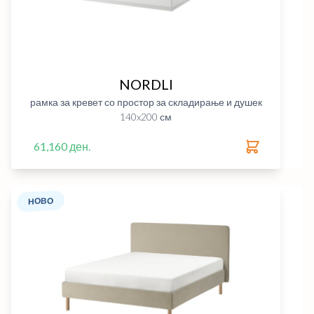
NORDLI
рамка за кревет со простор за складирање и душек
140x200 см
61,160 ден.
НОВО