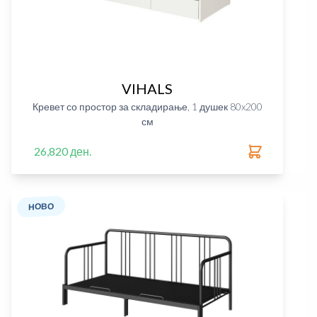
VIHALS
Кревет со простор за складирање, 1 душек 80x200
см
26,820 ден.
НОВО