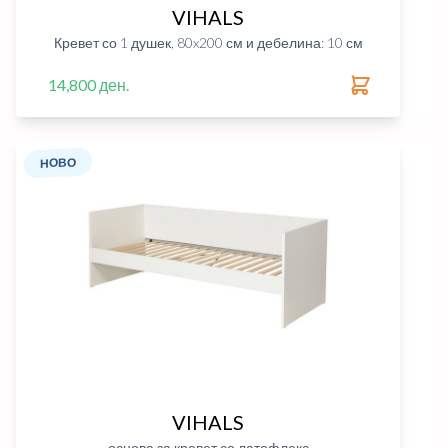
VIHALS
Кревет со 1 душек, 80x200 см и дебелина: 10 см
14,800 ден.
НОВО
VIHALS
основа за кревет со латофлекс