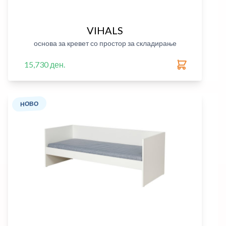
VIHALS
основа за кревет со простор за складирање
15,730 ден.
НОВО