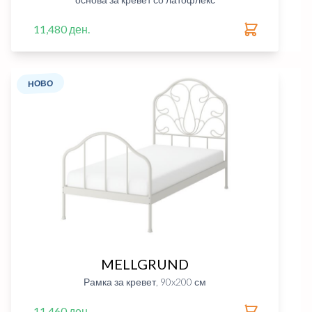
11,480 ден.
НОВО
MELLGRUND
Рамка за кревет, 90x200 см
11,460 ден.