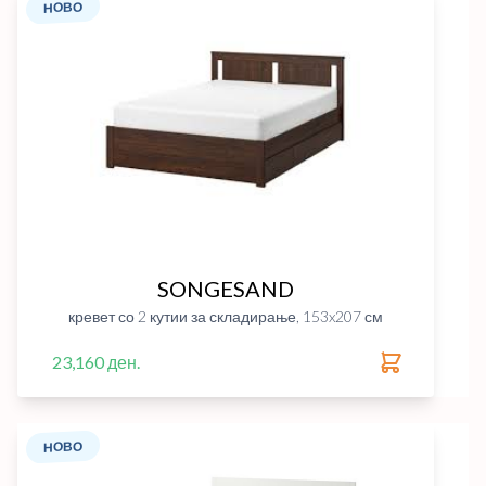
НОВО
SONGESAND
кревет со 2 кутии за складирање, 153x207 см
23,160 ден.
НОВО