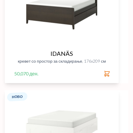
IDANÄS
кревет со простор за складирање, 176x209 см
50,070 ден.
НОВО