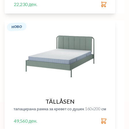
22,230 ден.
НОВО
TÄLLÅSEN
тапацирана рамка за кревет со душек 160x200 см
49,560 ден.