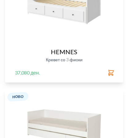
HEMNES
Кревет со 3 фиоки
37,080 ден.
НОВО