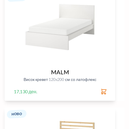
MALM
Висок кревет 120x200 см со латофлекс
17,130 ден.
НОВО