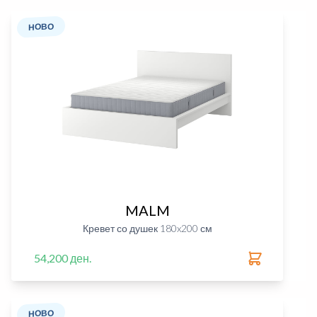
НОВО
MALM
Кревет со душек 180x200 см
54,200 ден.
НОВО