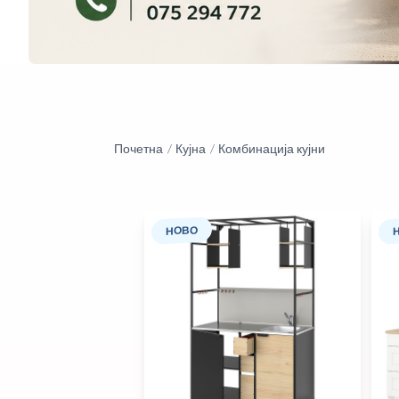
Почетна
Кујна
Комбинација кујни
НОВО