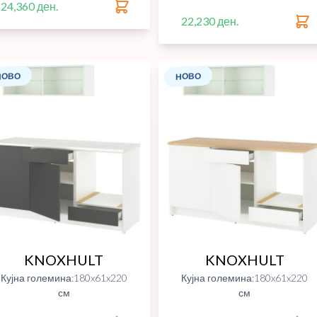
24,360 ден.
22,230 ден.
НОВО
НОВО
KNOXHULT
KNOXHULT
Кујна големина:180x61x220
Кујна големина:180x61x220
см
см