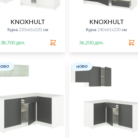
KNOXHULT
KNOXHULT
Кујна 220x61x220 см
Кујна 240x61x220 см
38,700 ден.
36,200 ден.
НОВО
НОВО