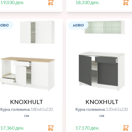
19,030 ден.
18,330 ден.
НОВО
НОВО
KNOXHULT
KNOXHULT
Кујна големина:180x61x220
Кујна големина:120x61x220
см
см
17,360 ден.
17,170 ден.