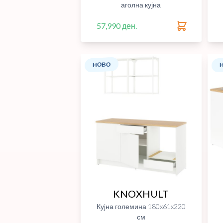
аголна кујна
57,990 ден.
НОВО
KNOXHULT
Кујна големина 180x61x220
см