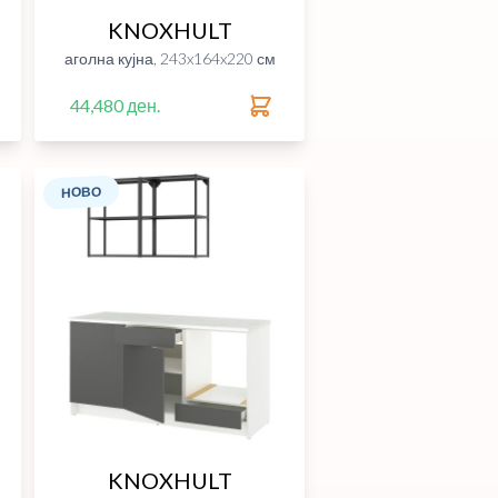
KNOXHULT
аголна кујна, 243x164x220 см
44,480 ден.
НОВО
KNOXHULT