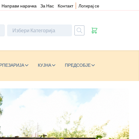
Направи нарачка
За Нас
Контакт
Логирај се
РПЕЗАРИЈА
КУЈНА
ПРЕДСОБЈЕ