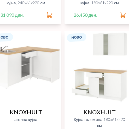
кујна, 240x61x220 см
кујна, 180x61x220 см
31,090 ден.
26,450 ден.
НОВО
НОВО
KNOXHULT
KNOXHULT
аголна кујна
Кујна големина:180x61x220
см