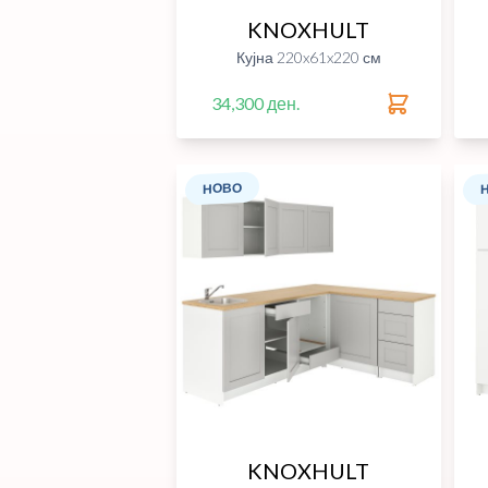
KNOXHULT
Кујна 220x61x220 см
34,300 ден.
НОВО
KNOXHULT