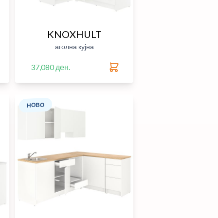
KNOXHULT
аголна кујна
37,080 ден.
НОВО