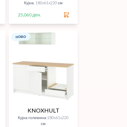
Кујна, 180x61x220 см
25,060 ден.
НОВО
KNOXHULT
Кујна големина:180x61x220
см