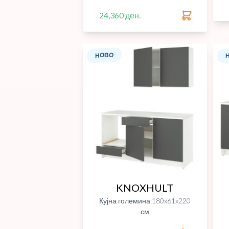
24,360 ден.
НОВО
KNOXHULT
Кујна големина:180x61x220
см