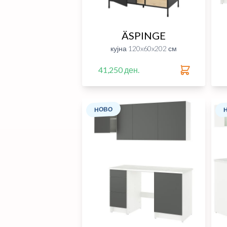
ÄSPINGE
кујна 120x60x202 см
41,250 ден.
НОВО