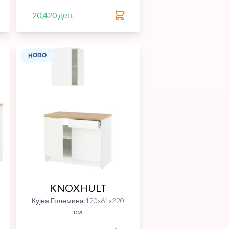
20,420 ден.
НОВО
KNOXHULT
Кујна Големина:120x61x220
см