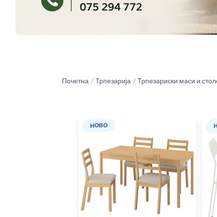
Почетна
Трпезарија
Трпезариски маси и стол
НОВО