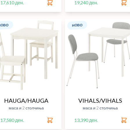
17,610 ден.
19,240 ден.
НОВО
НОВО
HAUGA/HAUGA
VIHALS/VIHALS
маса и 2 столчиња
маса и 2 столчиња
17,580 ден.
13,390 ден.