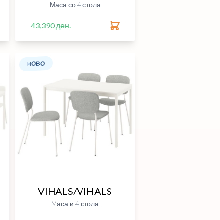
Маса со 4 стола
43,390 ден.
НОВО
VIHALS/VIHALS
Mаса и 4 стола