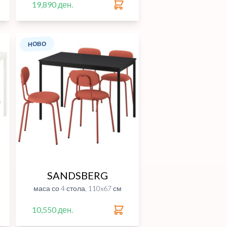
19,890 ден.
НОВО
SANDSBERG
маса со 4 стола, 110x67 см
10,550 ден.