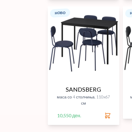
НОВО
SANDSBERG
маса со 4 столчиња, 110x67
см
10,550 ден.