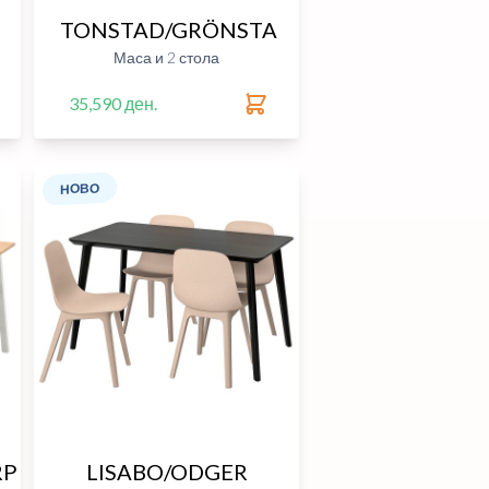
TONSTAD/GRÖNSTA
Маса и 2 стола
35,590 ден.
НОВО
RP
LISABO/ODGER