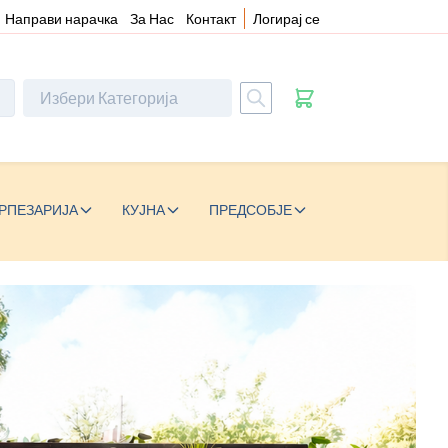
Направи нарачка
За Нас
Контакт
Логирај се
РПЕЗАРИЈА
КУЈНА
ПРЕДСОБЈЕ