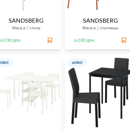
SANDSBERG
SANDSBERG
Маса и 2 стола
Маса и 2 столчиња
6,030 ден.
6,030 ден.
НОВО
НОВО