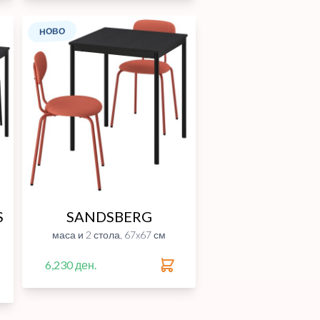
НОВО
S
SANDSBERG
маса и 2 стола, 67x67 см
6,230 ден.