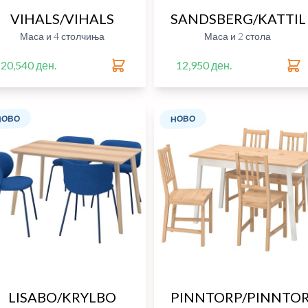
VIHALS/VIHALS
SANDSBERG/KATTIL
Маса и 4 столчиња
Маса и 2 стола
20,540 ден.
12,950 ден.
НОВО
НОВО
LISABO/KRYLBO
PINNTORP/PINNTO