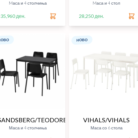
Mаса и 4 столчиња
Mаса и 4 стол
35,960 ден.
28,250 ден.
НОВО
НОВО
SANDSBERG/TEODORES
VIHALS/VIHALS
Маса и 4 столчиња
Маса со 6 стола