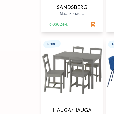
SANDSBERG
Маса и 2 стола
6,030 ден.
НОВО
HAUGA/HAUGA