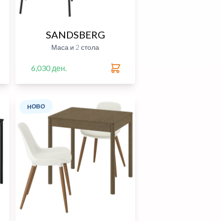
SANDSBERG
Маса и 2 стола
6,030 ден.
НОВО