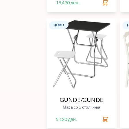
19,430 ден.
НОВО
GUNDE/GUNDE
Маса со 2 столчиња
5,120 ден.