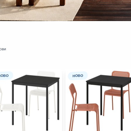
ови
НОВО
НОВО