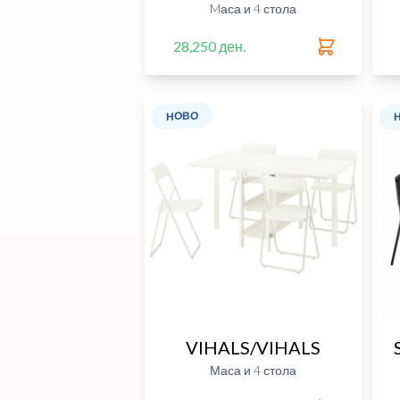
Mаса и 4 стола
28,250 ден.
НОВО
VIHALS/VIHALS
Маса и 4 стола