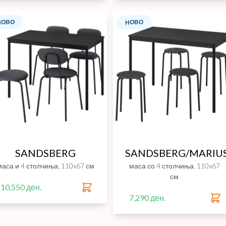
НОВО
НОВО
SANDSBERG
SANDSBERG/MARIU
маса и 4 столчиња, 110x67 см
маса со 4 столчиња, 110x67
см
10,550 ден.
7,290 ден.