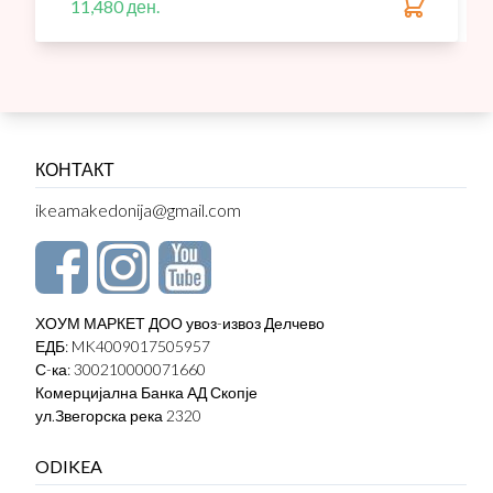
11,480 ден.
КОНТАКТ
ikeamakedonija@gmail.com
ХОУМ МАРКЕТ ДОО увоз-извоз Делчево
ЕДБ: MK4009017505957
С-ка: 300210000071660
Комерцијална Банка АД Скопје
ул.Звегорска река 2320
ODIKEA