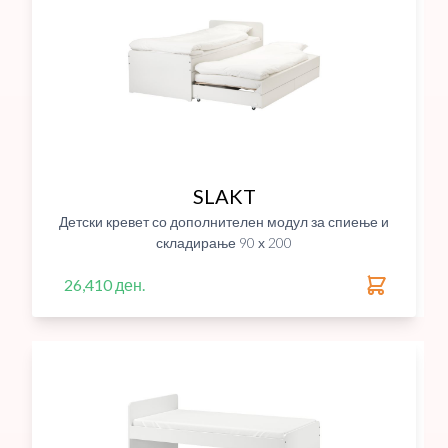
SLAKT
Детски кревет со дополнителен модул за спиење и
складирање 90 х 200
26,410 ден.