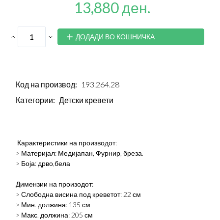
13,880 ден.
ДОДАДИ ВО КОШНИЧКА
Код на производ:
193.264.28
Категории:
Детски кревети
Карактеристики на производот:
> Материјал: Медијапан, Фурнир, бреза.
> Боја: дрво,бела
Димензии на произодот:
> Слободна висина под креветот: 22 см
> Мин. должина: 135 см
> Макс. должина: 205 см