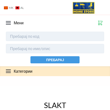
MK
AL
Мени
ПРЕБАРАЈ
Категории
SLAKT