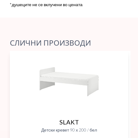
*душеците не се вклучени во цената
СЛИЧНИ ПРОИЗВОДИ
SLAKT
Детски кревет 90 х 200 / бел