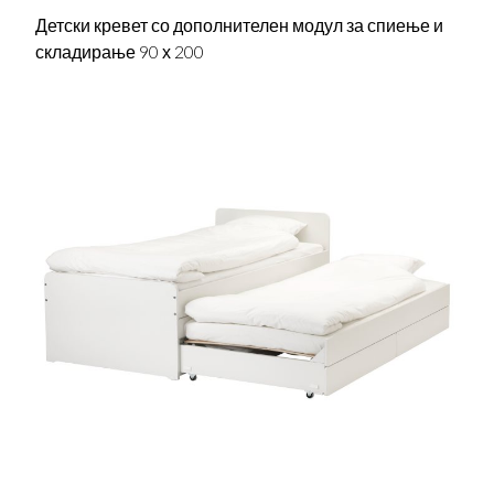
Детски кревет со дополнителен модул за спиење и
складирање 90 х 200