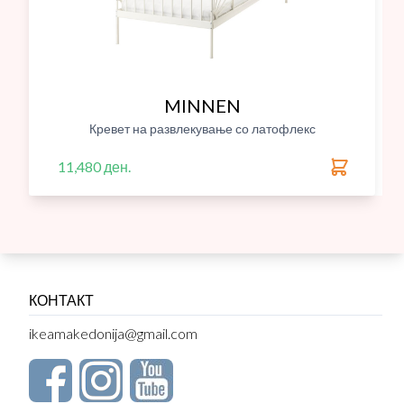
MINNEN
Кревет на развлекување со латофлекс
11,480 ден.
КОНТАКТ
ikeamakedonija@gmail.com