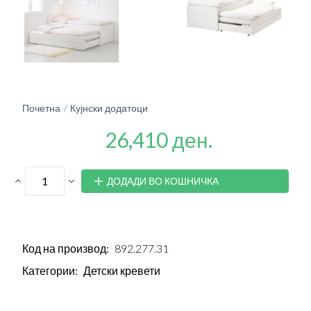
Почетна
Кујнски додатоци
26,410 ден.
ДОДАДИ ВО КОШНИЧКА
Код на производ:
892.277.31
Категории:
Детски кревети