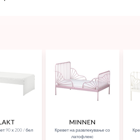
LAKT
MINNEN
ет 90 х 200 / бел
Кревет на развлекување со
Кре
латофлекс