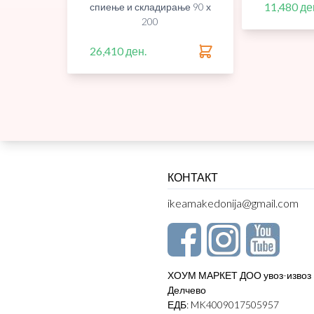
11,480 де
спиење и складирање 90 х
200
26,410 ден.
КОНТАКТ
ikeamakedonija@gmail.com
ХОУМ МАРКЕТ ДОО увоз-извоз
Делчево
ЕДБ: MK4009017505957