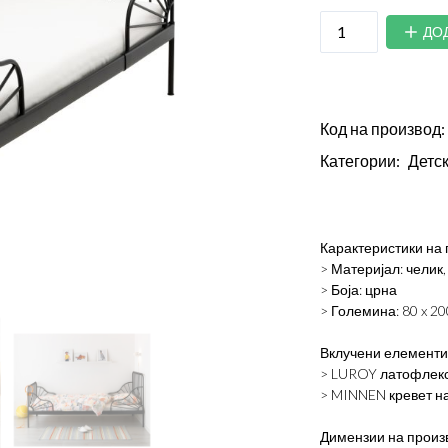
ДО
Код на производ:
Категории:
Детск
Карактеристики на 
> Материјал: челик
> Боја: црна
> Големина: 80 x 20
Вклучени елементи 
> LUROY латофлекс 
> MINNEN кревет на
Димензии на произ