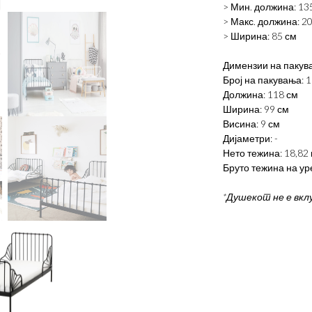
> Мин. должина: 13
> Макс. должина: 2
> Ширина: 85 см
Димензии на пакув
Број на пакувања: 1
Должина: 118 см
Ширина: 99 см
Висина: 9 см
Дијаметри: -
Нето тежина: 18,82 
Бруто тежина на уре
*Душекот не е вкл