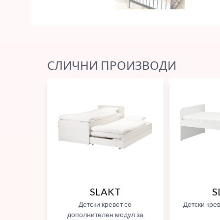
СЛИЧНИ ПРОИЗВОДИ
SLAKT
S
Детски кревет со
Детски крев
дополнителен модул за