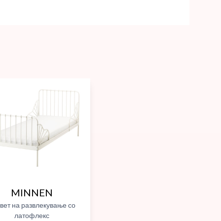
MINNEN
вет на развлекување со
латофлекс