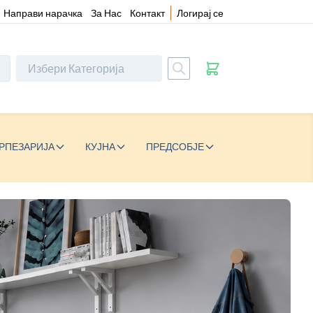
Направи нарачка
За Нас
Контакт
Логирај се
РПЕЗАРИЈА
КУЈНА
ПРЕДСОБЈЕ