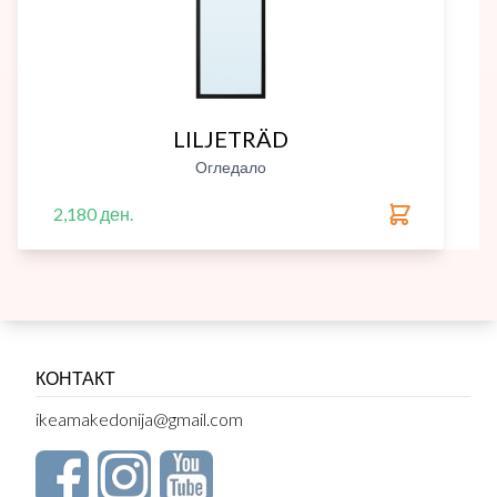
LILJETRÄD
Огледало
2,180 ден.
КОНТАКТ
ikeamakedonija@gmail.com