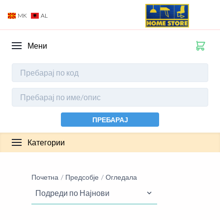
MK
AL
Мени
ПРЕБАРАЈ
Категории
Почетна
Предсобје
Огледала