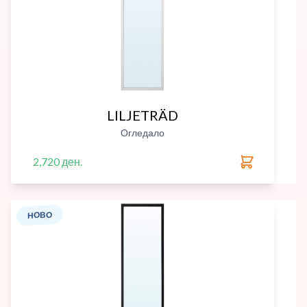
LILJETRÄD
Огледало
2,720 ден.
НОВО