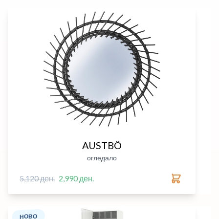
AUSTBÖ
огледало
5,120 ден.
2,990 ден.
НОВО