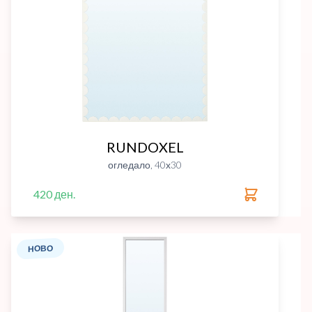
RUNDOXEL
огледало, 40х30
420 ден.
НОВО