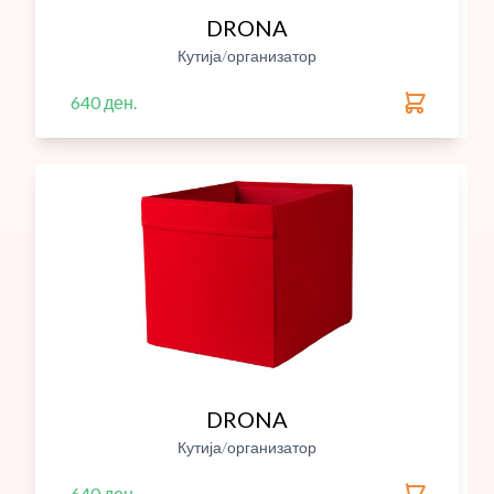
DRONA
Кутија/организатор
640 ден.
DRONA
Кутија/организатор
640 ден.