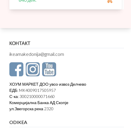
КОНТАКТ
ikeamakedonija@gmail.com
ХОУМ МАРКЕТ ДОО увоз-извоз Делчево
ЕДБ: MK4009017505957
С-ка: 300210000071660
Комерцијална Банка АД Скопје
ул.Звегорска река 2320
ODIKEA