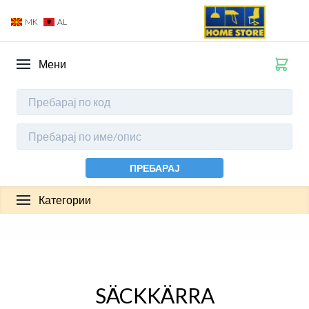
MK
AL
Мени
ПРЕБАРАЈ
Категории
SÄCKKÄRRA