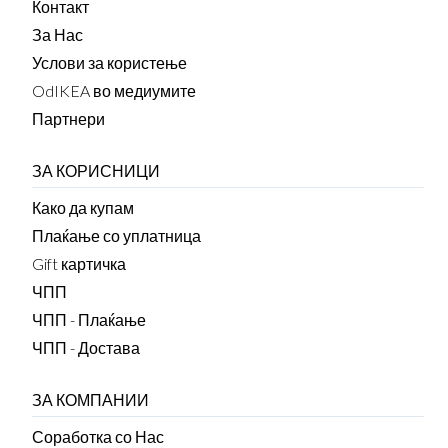
Контакт
За Нас
Услови за користење
OdIKEA во медиумите
Партнери
ЗА КОРИСНИЦИ
Како да купам
Плаќање со уплатница
Gift картичка
ЧПП
ЧПП - Плаќање
ЧПП - Достава
ЗА КОМПАНИИ
Соработка со Нас