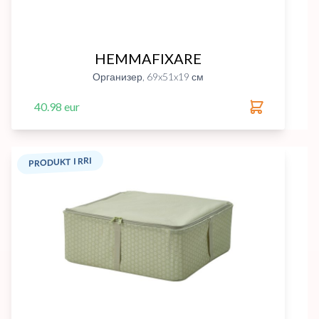
HEMMAFIXARE
Организер, 69x51x19 см
40.98 eur
PRODUKT I RRI