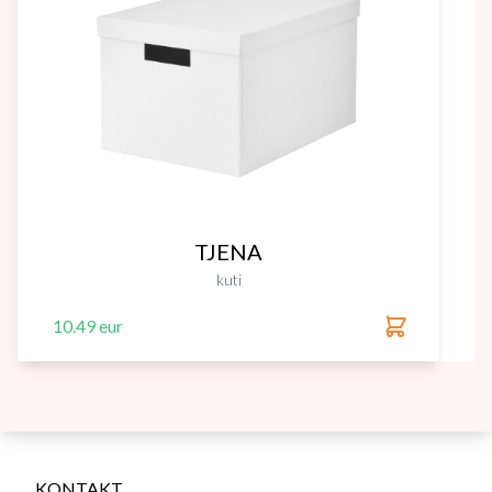
TJENA
kuti
10.49 eur
KONTAKT