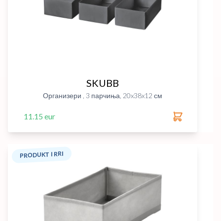
SKUBB
Организери , 3 парчиња, 20x38x12 см
11.15 eur
PRODUKT I RRI