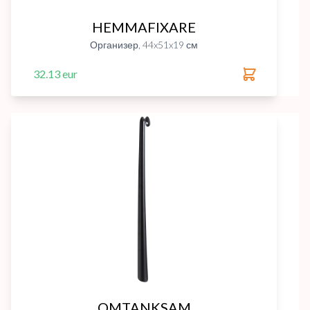
HEMMAFIXARE
Организер, 44x51x19 см
32.13 eur
OMTANKSAM