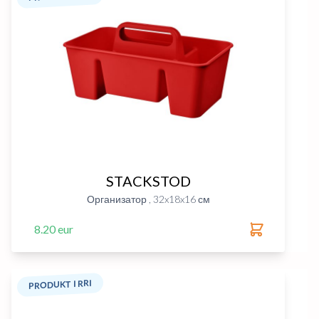
STACKSTOD
Организатор , 32x18x16 см
8.20 eur
PRODUKT I RRI