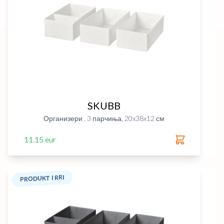
SKUBB
Организери , 3 парчиња, 20x38x12 см
11.15 eur
PRODUKT I RRI