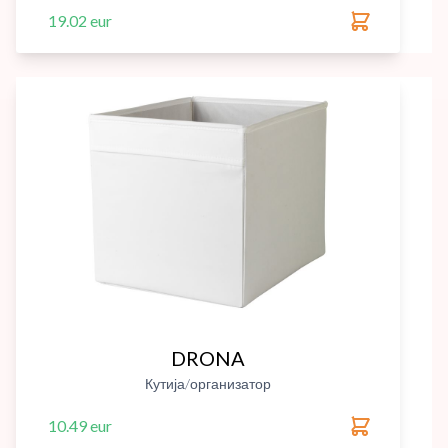
19.02 eur
DRONA
Кутија/организатор
10.49 eur