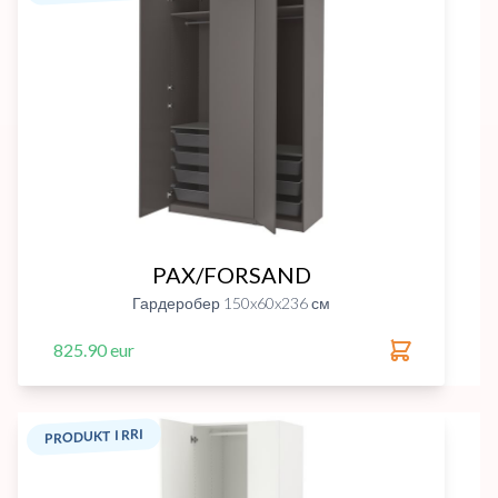
PAX/FORSAND
Гардеробер 150x60x236 см
825.90 eur
PRODUKT I RRI