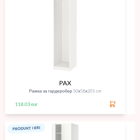
PAX
Рамка за гардеробер 50х58х201 cm
118.03 eur
PRODUKT I RRI