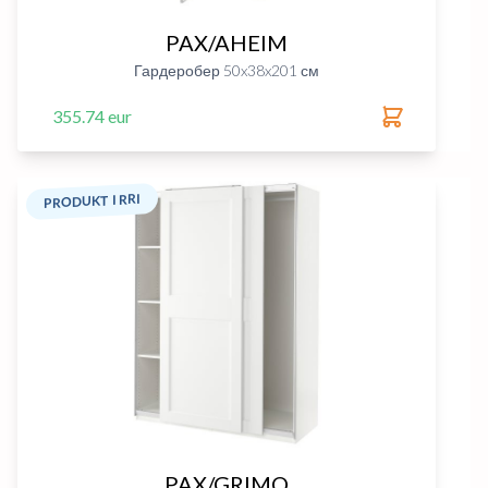
PAX/AHEIM
Гардеробер 50x38x201 см
355.74 eur
PRODUKT I RRI
PAX/GRIMO