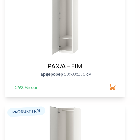
PAX/AHEIM
Гардеробер 50x60x236 см
292.95 eur
PRODUKT I RRI