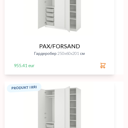
PAX/FORSAND
Гардеробер 250x60x201 см
955.41 eur
PRODUKT I RRI