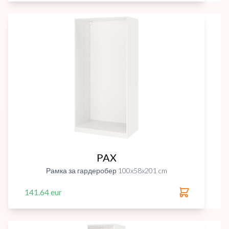
PAX
Рамка за гардеробер 100x58x201 cm
141.64 eur