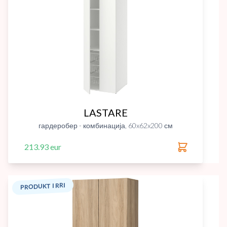
LASTARE
гардеробер - комбинација, 60x62x200 см
213.93 eur
PRODUKT I RRI