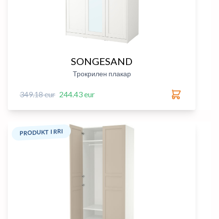
SONGESAND
Трокрилен плакар
349.18 eur
244.43 eur
PRODUKT I RRI