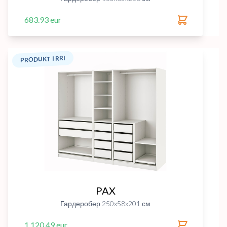
683.93 eur
PRODUKT I RRI
PAX
Гардеробер 250x58x201 см
1,120.49 eur