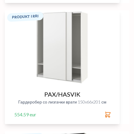
PRODUKT I RRI
PAX/HASVIK
Гардеробер со лизгачки врати 150x66x201 см
554.59 eur