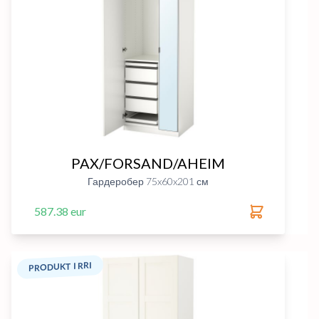
PAX/FORSAND/AHEIM
Гардеробер 75x60x201 см
587.38 eur
PRODUKT I RRI