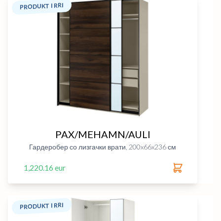
PRODUKT I RRI
PAX/MEHAMN/AULI
Гардеробер со лизгачки врати, 200x66x236 см
1,220.16 eur
PRODUKT I RRI