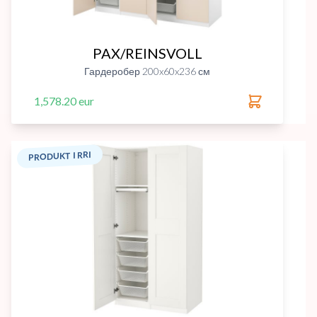
PAX/REINSVOLL
Гардеробер 200x60x236 см
1,578.20 eur
PRODUKT I RRI