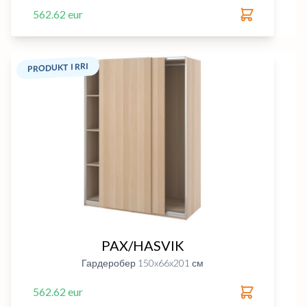
562.62 eur
PRODUKT I RRI
PAX/HASVIK
Гардеробер 150x66x201 см
562.62 eur