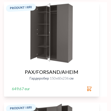
PRODUKT I RRI
PAX/FORSAND/AHEIM
Гардеробер 150x60x236 см
649.67 eur
PRODUKT I RRI