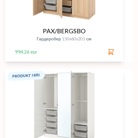
PAX/BERGSBO
Гардеробер 150x60x201 см
994.26 eur
PRODUKT I RRI