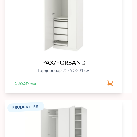
PAX/FORSAND
Гардеробер 75x60x201 см
526.39 eur
PRODUKT I RRI