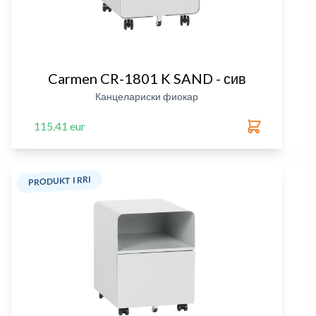
Carmen CR-1801 K SAND - сив
Канцелариски фиокар
115.41 eur
PRODUKT I RRI