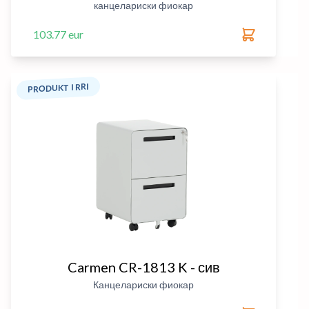
канцелариски фиокар
103.77 eur
PRODUKT I RRI
Carmen CR-1813 K - сив
Канцелариски фиокар