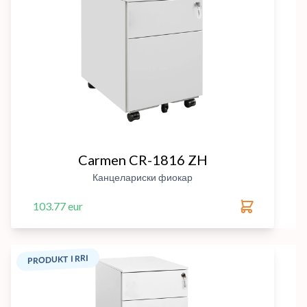
Carmen CR-1816 ZH
Канцелариски фиокар
103.77 eur
PRODUKT I RRI