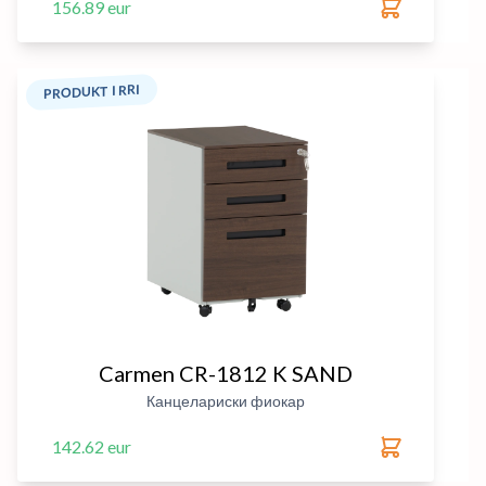
156.89 eur
PRODUKT I RRI
Carmen CR-1812 K SAND
Канцелариски фиокар
142.62 eur