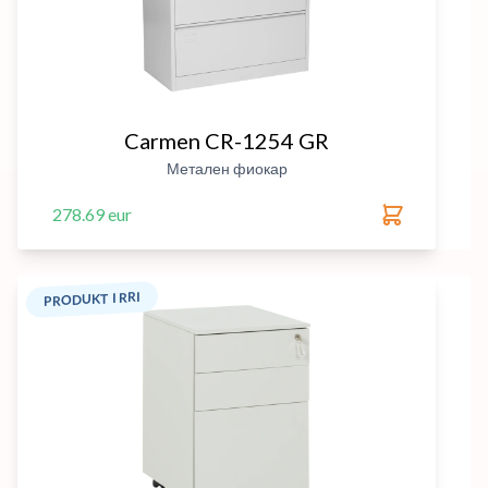
Carmen CR-1254 GR
Метален фиокар
278.69 eur
PRODUKT I RRI