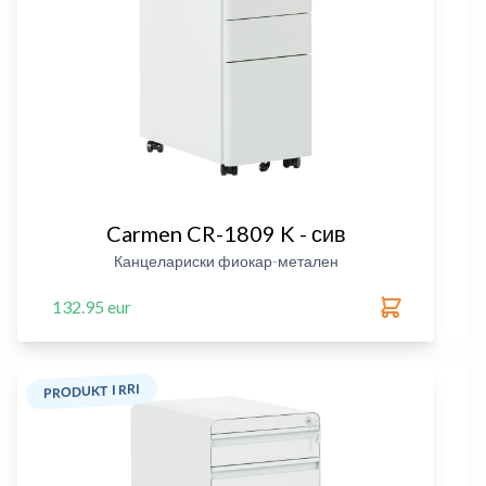
Carmen CR-1809 K - сив
Канцелариски фиокар-метален
132.95 eur
PRODUKT I RRI