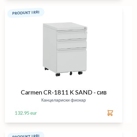
PRODUKT I RRI
Carmen CR-1811 K SAND - сив
Канцелариски фиокар
132.95 eur
PRODUKT I RRI