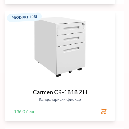
PRODUKT I RRI
Carmen CR-1818 ZH
Канцелариски фиокар
136.07 eur