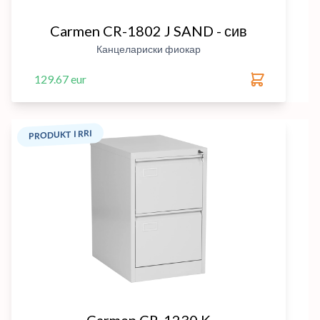
Carmen CR-1802 J SAND - сив
Канцелариски фиокар
129.67 eur
PRODUKT I RRI