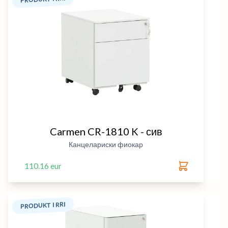
Carmen CR-1810 K - сив
Канцелариски фиокар
110.16 eur
PRODUKT I RRI