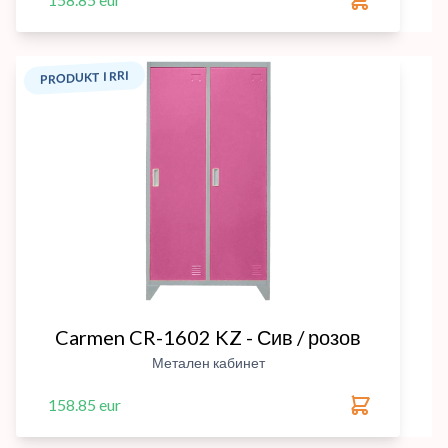
PRODUKT I RRI
Carmen CR-1602 KZ - Сив / розов
Метален кабинет
158.85 eur