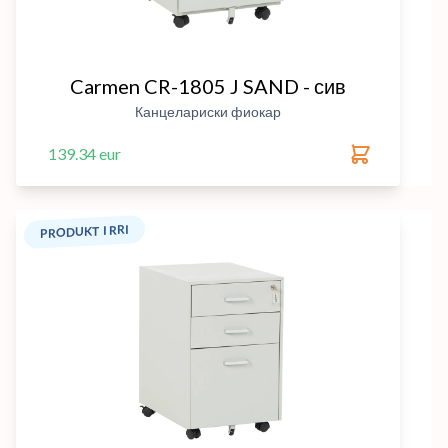
Carmen CR-1805 J SAND - сив
Канцелариски фиокар
139.34 eur
PRODUKT I RRI