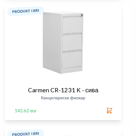
PRODUKT I RRI
Carmen CR-1231 K - сива
Канцелариски фиокар
142.62 eur
PRODUKT I RRI