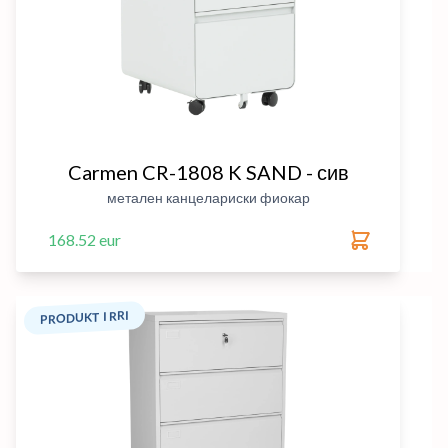
Carmen CR-1808 K SAND - сив
метален канцелариски фиокар
168.52 eur
PRODUKT I RRI