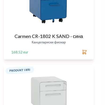
Carmen CR-1802 K SAND - сина
Канцелариски фиокар
168.52 eur
PRODUKT I RRI