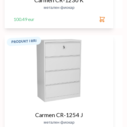
Carmen CR-1230 K
метален фиокар
100.49 eur
PRODUKT I RRI
Carmen CR-1254 J
метален фиокар