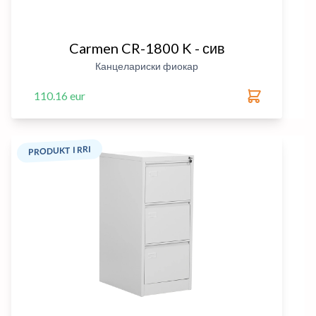
Carmen CR-1800 K - сив
Канцелариски фиокар
110.16 eur
PRODUKT I RRI