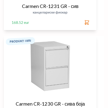
Carmen CR-1231 GR - сив
канцелариски фиокар
168.52 eur
PRODUKT I RRI
Carmen CR-1230 GR - сива боја