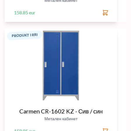
Метален кабинет
158.85 eur
PRODUKT I RRI
Carmen CR-1602 KZ - Сив / син
Метален кабинет
158.85 eur