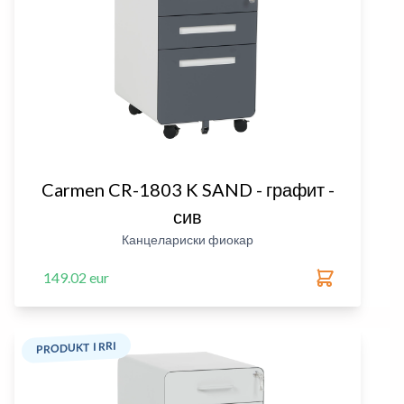
Carmen CR-1803 K SAND - графит -
сив
Канцелариски фиокар
149.02 eur
PRODUKT I RRI