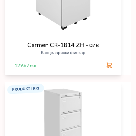
Carmen CR-1814 ZH - сив
Канцелариски фиокар
129.67 eur
PRODUKT I RRI