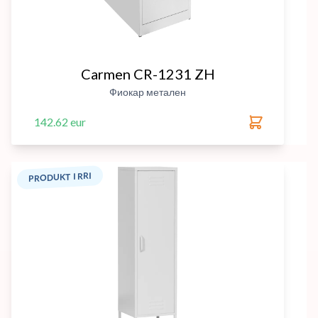
Carmen CR-1231 ZH
Фиокар метален
142.62 eur
PRODUKT I RRI