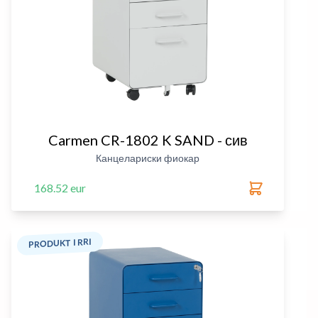
Carmen CR-1802 K SAND - сив
Канцелариски фиокар
168.52 eur
PRODUKT I RRI