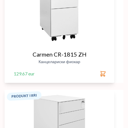
Carmen CR-1815 ZH
Канцелариски фиокар
129.67 eur
PRODUKT I RRI