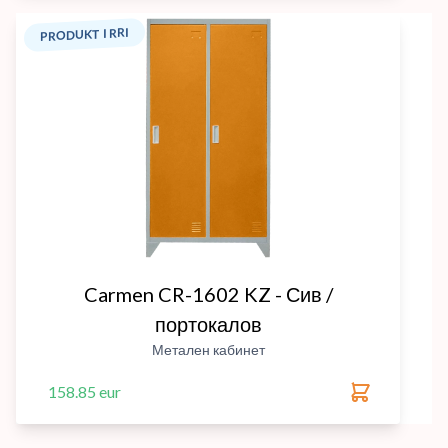
PRODUKT I RRI
Carmen CR-1602 KZ - Сив /
портокалов
Метален кабинет
158.85 eur