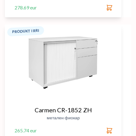
278.69 eur
PRODUKT I RRI
Carmen CR-1852 ZH
метален фиокар
265.74 eur