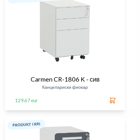
Carmen CR-1806 K - сив
Канцелариски фиокар
129.67 eur
PRODUKT I RRI