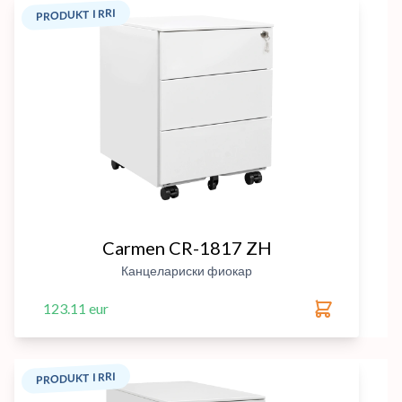
PRODUKT I RRI
Carmen CR-1817 ZH
Канцелариски фиокар
123.11 eur
PRODUKT I RRI