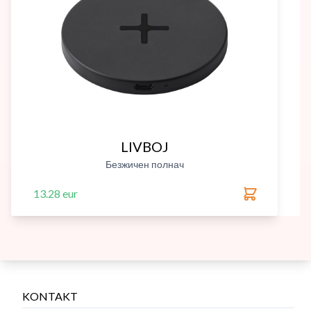
LIVBOJ
Безжичен полнач
13.28 eur
KONTAKT