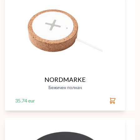
NORDMARKE
Бежичен полнач
35.74 eur