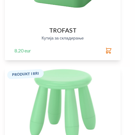
TROFAST
Кутија за складирање
8.20 eur
PRODUKT I RRI