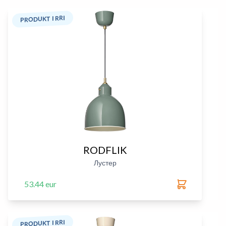
PRODUKT I RRI
RODFLIK
Лустер
53.44 eur
PRODUKT I RRI