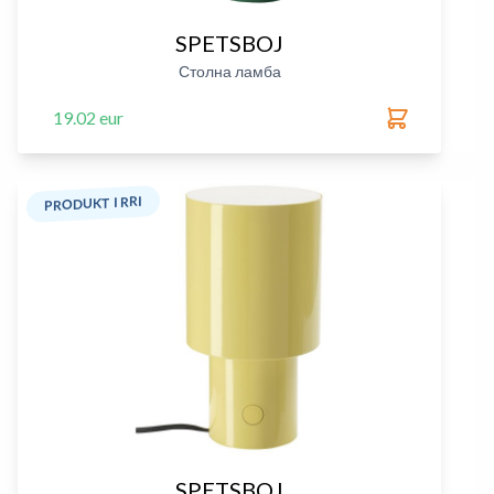
SPETSBOJ
Столна ламба
19.02 eur
PRODUKT I RRI
SPETSBOJ