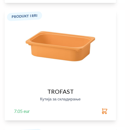
PRODUKT I RRI
TROFAST
Кутија за складирање
7.05 eur