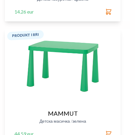
14.26 eur
PRODUKT I RRI
MAMMUT
Детска масичка /зелена
44.59 eur