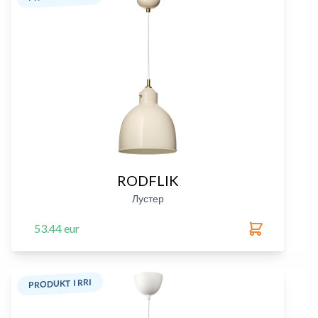
RODFLIK
Лустер
53.44 eur
PRODUKT I RRI