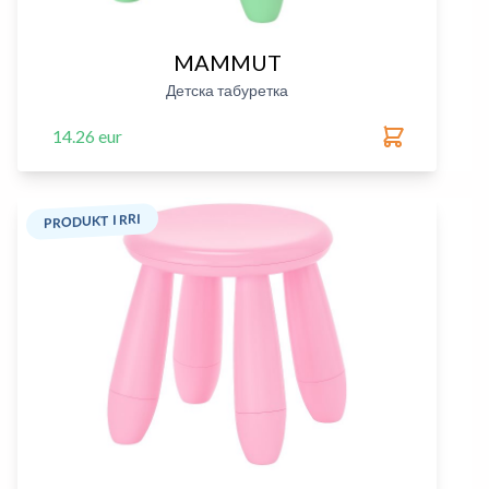
MAMMUT
Детска табуретка
14.26 eur
PRODUKT I RRI