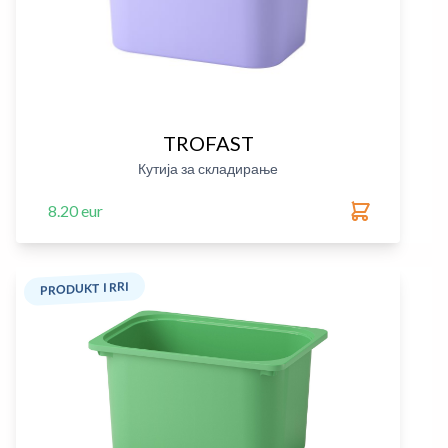
TROFAST
Кутија за складирање
8.20 eur
PRODUKT I RRI