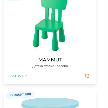
MAMMUT
Детско столче / зелено
28.36 eur
PRODUKT I RRI