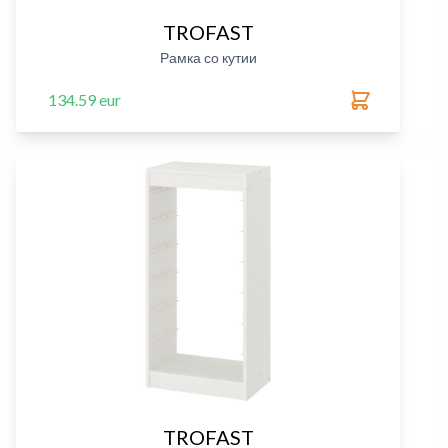
TROFAST
Рамка со кутии
134.59 eur
TROFAST