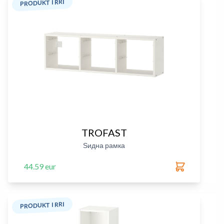
PRODUKT I RRI
TROFAST
Ѕидна рамка
44.59 eur
PRODUKT I RRI