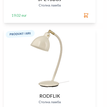
Столна ламба
19.02 eur
PRODUKT I RRI
RODFLIK
Столна ламба