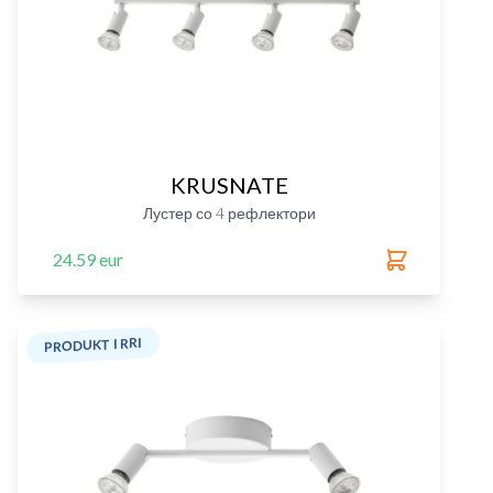
KRUSNATE
Лустер со 4 рефлектори
24.59 eur
PRODUKT I RRI