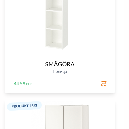
SMÅGÖRA
Полица
44.59 eur
PRODUKT I RRI