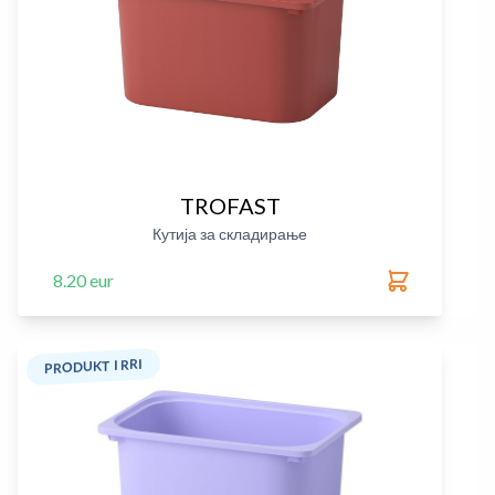
TROFAST
Кутија за складирање
8.20 eur
PRODUKT I RRI