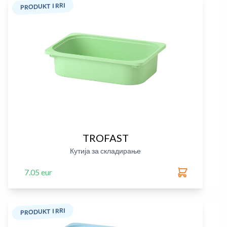
PRODUKT I RRI
TROFAST
Кутија за складирање
7.05 eur
PRODUKT I RRI