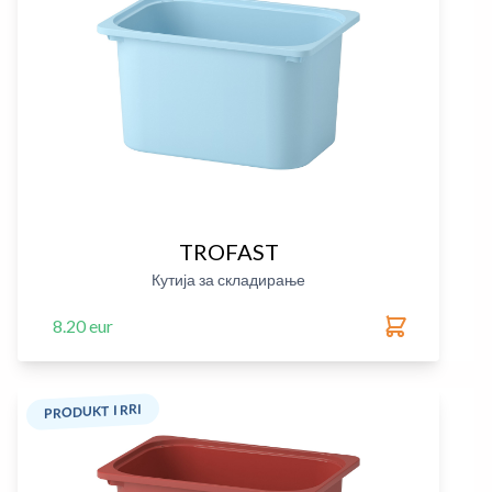
TROFAST
Кутија за складирање
8.20 eur
PRODUKT I RRI