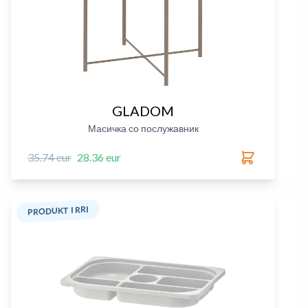
GLADOM
Масичка со послужавник
35.74 eur
28.36 eur
PRODUKT I RRI