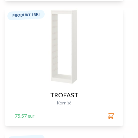
PRODUKT I RRI
TROFAST
Kornizë
75.57 eur