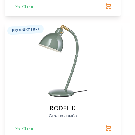
35.74 eur
PRODUKT I RRI
RODFLIK
Столна ламба
35.74 eur