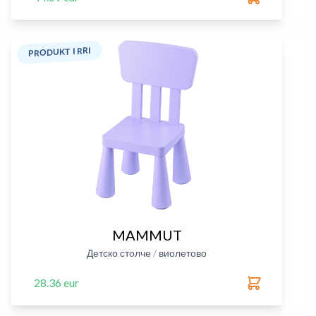
PRODUKT I RRI
MAMMUT
Детско столче / виолетово
28.36 eur