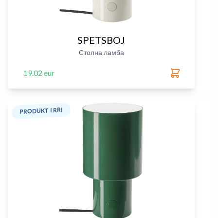
SPETSBOJ
Столна ламба
19.02 eur
PRODUKT I RRI