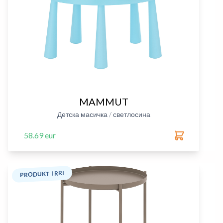
MAMMUT
Детска масичка / светлосина
58.69 eur
PRODUKT I RRI