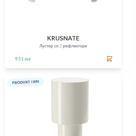
KRUSNATE
Лустер со 2 рефлектори
9.51 eur
PRODUKT I RRI