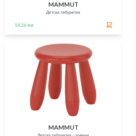
MAMMUT
Детска табуретка
14.26 eur
MAMMUT
Детска табуретка / црвена