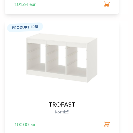
101.64 eur
PRODUKT I RRI
TROFAST
Kornizë
100.00 eur