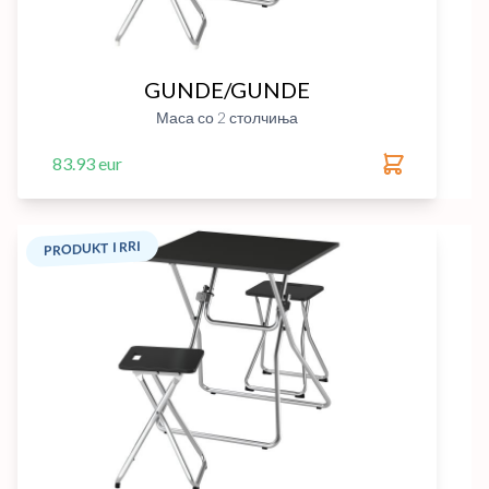
GUNDE/GUNDE
Маса со 2 столчиња
83.93 eur
PRODUKT I RRI