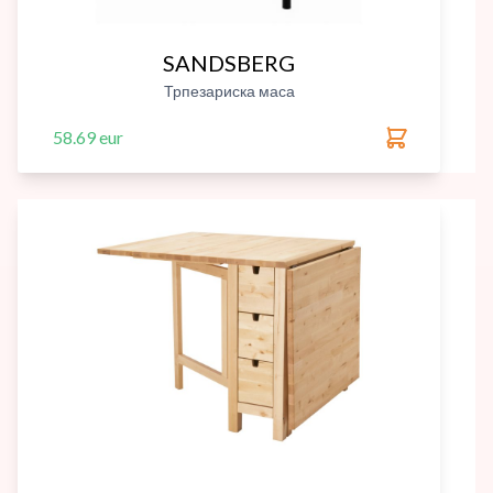
SANDSBERG
Трпезариска маса
58.69 eur