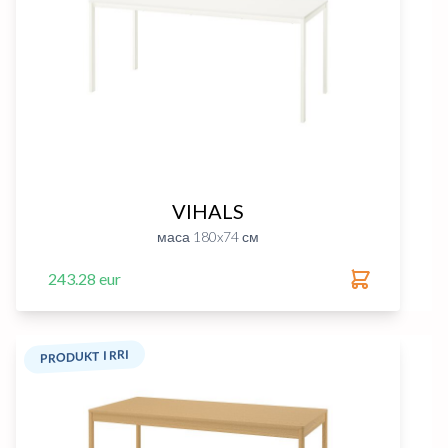
VIHALS
маса 180x74 см
243.28 eur
PRODUKT I RRI