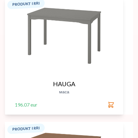
PRODUKT I RRI
HAUGA
маса
196.07 eur
PRODUKT I RRI