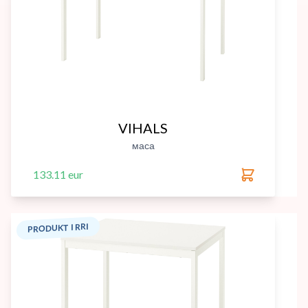
VIHALS
маса
133.11 eur
PRODUKT I RRI