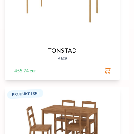
TONSTAD
маса
455.74 eur
PRODUKT I RRI