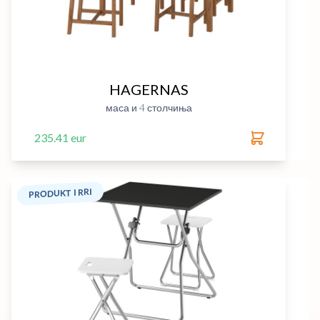
HAGERNAS
маса и 4 столчиња
235.41 eur
PRODUKT I RRI