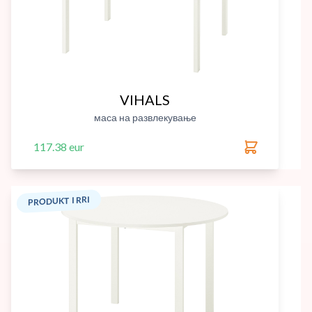
VIHALS
маса на развлекување
117.38 eur
PRODUKT I RRI