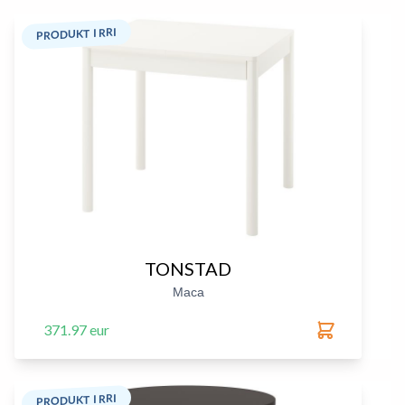
PRODUKT I RRI
TONSTAD
Маса
371.97 eur
PRODUKT I RRI