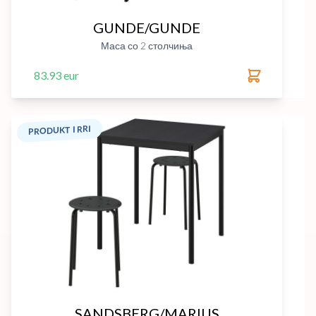
GUNDE/GUNDE
Маса со 2 столчиња
83.93 eur
PRODUKT I RRI
SANDSBERG/MARIUS