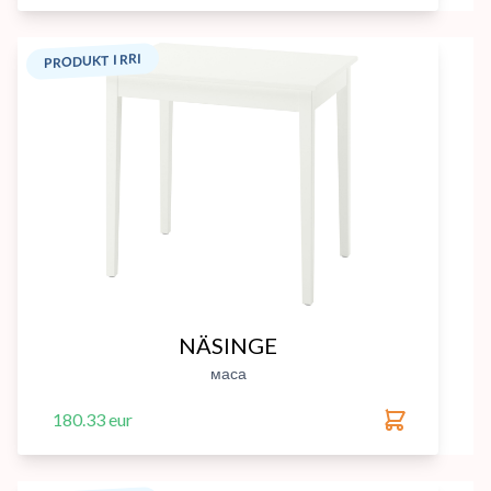
PRODUKT I RRI
NÄSINGE
маса
180.33 eur