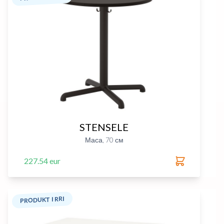
STENSELE
Маса, 70 см
227.54 eur
PRODUKT I RRI