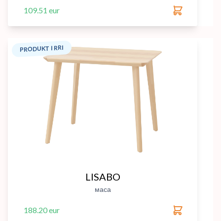
109.51 eur
PRODUKT I RRI
LISABO
маса
188.20 eur