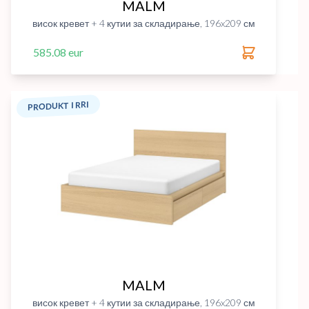
MALM
висок кревет + 4 кутии за складирање, 196x209 см
585.08 eur
PRODUKT I RRI
MALM
висок кревет + 4 кутии за складирање, 196x209 см