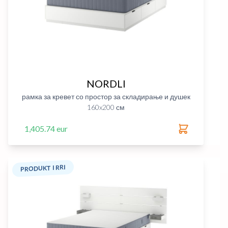
NORDLI
рамка за кревет со простор за складирање и душек
160x200 см
1,405.74 eur
PRODUKT I RRI