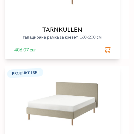
TARNKULLEN
тапацирана рамка за кревет, 160x200 см
486.07 eur
PRODUKT I RRI