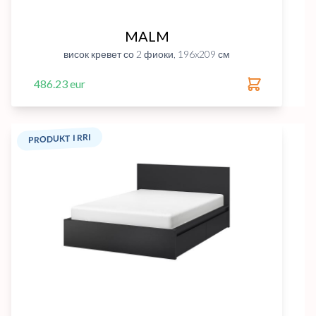
MALM
висок кревет со 2 фиоки, 196x209 см
486.23 eur
PRODUKT I RRI