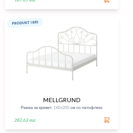
PRODUKT I RRI
MELLGRUND
Рамка за кревет, 160x200 см со латофлекс
282.62 eur