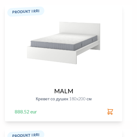
PRODUKT I RRI
MALM
Кревет со душек 180x200 см
888.52 eur
PRODUKT I RRI