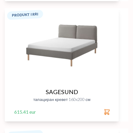
PRODUKT I RRI
SAGESUND
тапациран кревет 160x200 см
615.41 eur