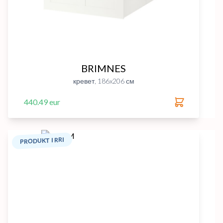
BRIMNES
кревет, 186x206 см
440.49 eur
PRODUKT I RRI