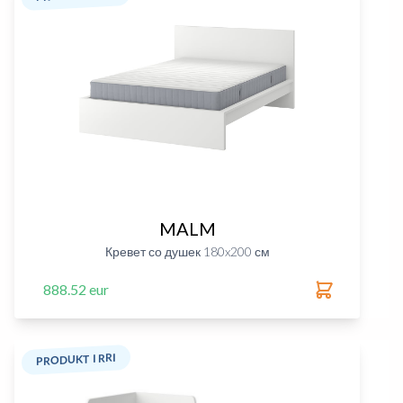
MALM
Кревет со душек 180x200 см
888.52 eur
PRODUKT I RRI