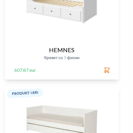
HEMNES
Кревет со 3 фиоки
607.87 eur
PRODUKT I RRI