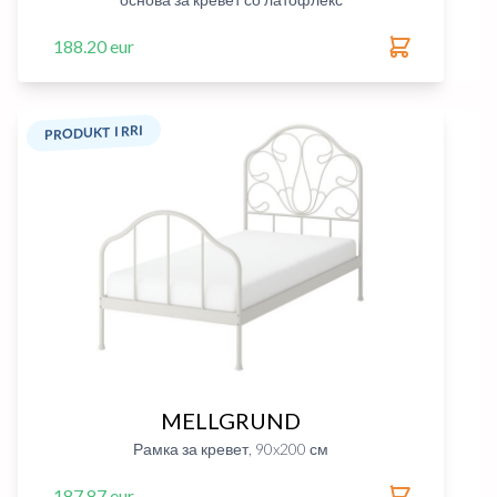
188.20 eur
PRODUKT I RRI
MELLGRUND
Рамка за кревет, 90x200 см
187.87 eur