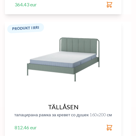
364.43 eur
PRODUKT I RRI
TÄLLÅSEN
тапацирана рамка за кревет со душек 160x200 см
812.46 eur