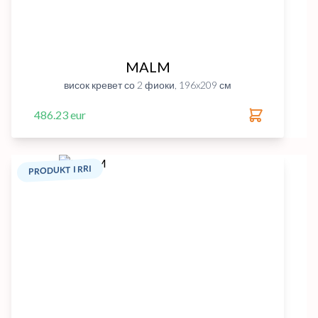
MALM
висок кревет со 2 фиоки, 196x209 см
486.23 eur
PRODUKT I RRI