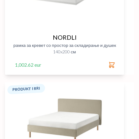
NORDLI
рамка за кревет со простор за складирање и душек
140x200 см
1,002.62 eur
PRODUKT I RRI