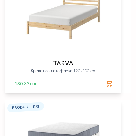
TARVA
Кревет со латофлекс 120x200 см
180.33 eur
PRODUKT I RRI