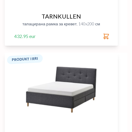
TARNKULLEN
тапацирана рамка за кревет, 140x200 см
432.95 eur
PRODUKT I RRI