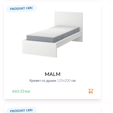
PRODUKT I RRI
MALM
Кревет со душек 120x200 см
660.33 eur
PRODUKT I RRI