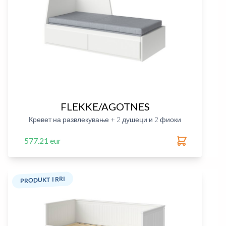
FLEKKE/AGOTNES
Кревет на развлекување + 2 душеци и 2 фиоки
577.21 eur
PRODUKT I RRI