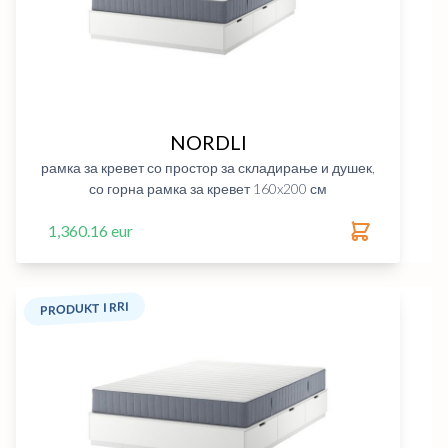
NORDLI
рамка за кревет со простор за складирање и душек,
со горна рамка за кревет 160x200 см
1,360.16 eur
PRODUKT I RRI