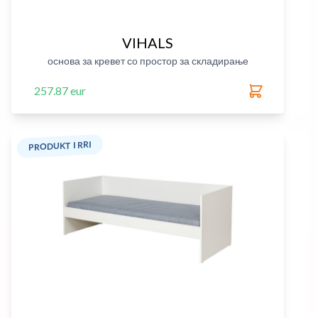
VIHALS
основа за кревет со простор за складирање
257.87 eur
PRODUKT I RRI