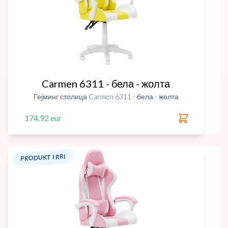
Carmen 6311 - бела - жолта
Гејминг столица Carmen 6311 - бела - жолта
174.92 eur
PRODUKT I RRI