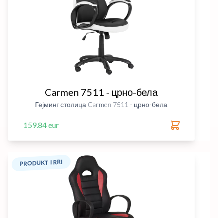
Carmen 7511 - црно-бела
Гејминг столица Carmen 7511 - црно-бела
159.84 eur
PRODUKT I RRI