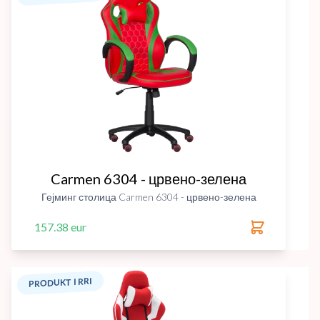
Carmen 6304 - црвено-зелена
Гејминг столица Carmen 6304 - црвено-зелена
157.38 eur
PRODUKT I RRI