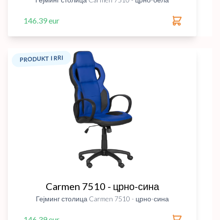
146.39 eur
PRODUKT I RRI
Carmen 7510 - црно-сина
Гејминг столица Carmen 7510 - црно-сина
146.39 eur