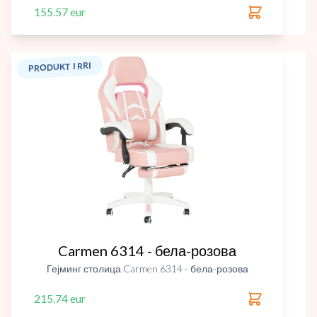
155.57 eur
PRODUKT I RRI
Carmen 6314 - бела-розова
Гејминг столица Carmen 6314 - бела-розова
215.74 eur