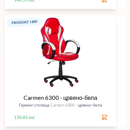
PRODUKT I RRI
Carmen 6300 - црвено-бела
Гејминг столица Carmen 6300 - црвено-бела
158.85 eur