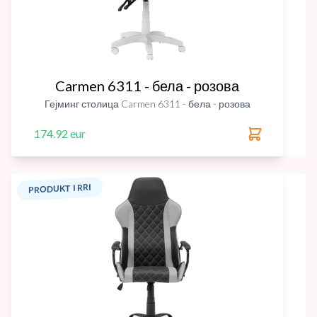
Carmen 6311 - бела - розова
Гејминг столица Carmen 6311 - бела - розова
174.92 eur
PRODUKT I RRI