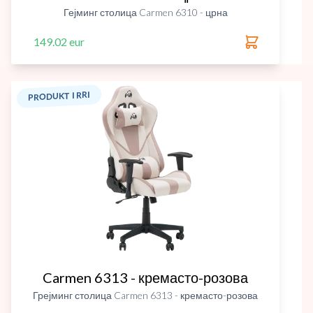
Гејминг столица Carmen 6310 - црна
149.02 eur
PRODUKT I RRI
Carmen 6313 - кремасто-розова
Грејминг столица Carmen 6313 - кремасто-розова