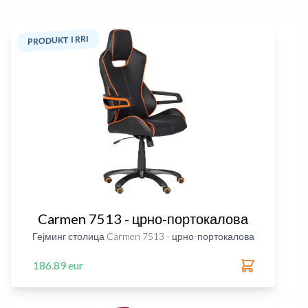
PRODUKT I RRI
Carmen 7513 - црно-портокалова
Гејминг столица Carmen 7513 - црно-портокалова
186.89 eur