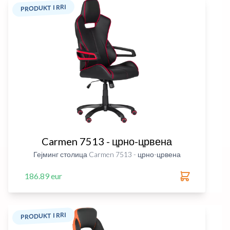
PRODUKT I RRI
Carmen 7513 - црно-црвена
Гејминг столица Carmen 7513 - црно-црвена
186.89 eur
PRODUKT I RRI