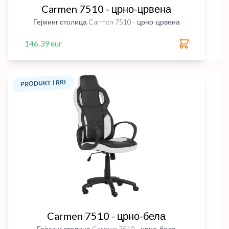
Carmen 7510 - црно-црвена
Гејминг столица Carmen 7510 - црно-црвена
146.39 eur
PRODUKT I RRI
Carmen 7510 - црно-бела
Гејминг столица Carmen 7510 - црно-бела