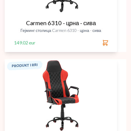
Carmen 6310 - црна - сива
Гејминг столица Carmen 6310 - црна - сива
149.02 eur
PRODUKT I RRI