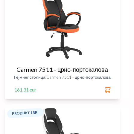
Carmen 7511 - црно-портокалова
Гејминг столица Carmen 7511 - црно-портокалова
161.31 eur
PRODUKT I RRI