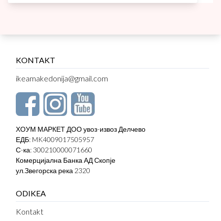
KONTAKT
ikeamakedonija@gmail.com
ХОУМ МАРКЕТ ДОО увоз-извоз Делчево
ЕДБ: MK4009017505957
С-ка: 300210000071660
Комерцијална Банка АД Скопје
ул.Звегорска река 2320
ODIKEA
Kontakt