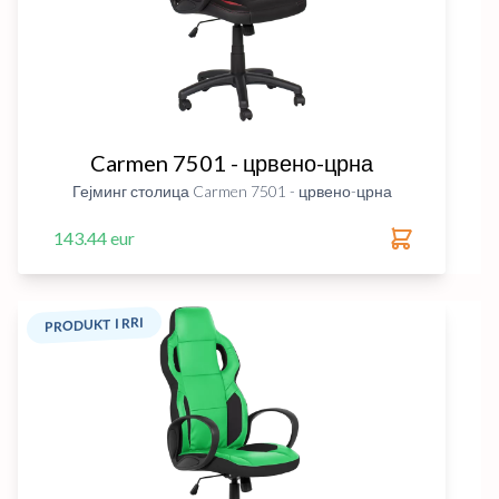
Carmen 7501 - црвено-црна
Гејминг столица Carmen 7501 - црвено-црна
143.44 eur
PRODUKT I RRI