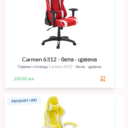
Carmen 6312 - бела - црвена
Гејминг столица Carmen 6312 - бела - црвена
200.82 eur
PRODUKT I RRI