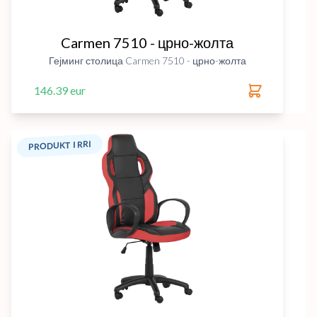
Carmen 7510 - црно-жолта
Гејминг столица Carmen 7510 - црно-жолта
146.39 eur
PRODUKT I RRI