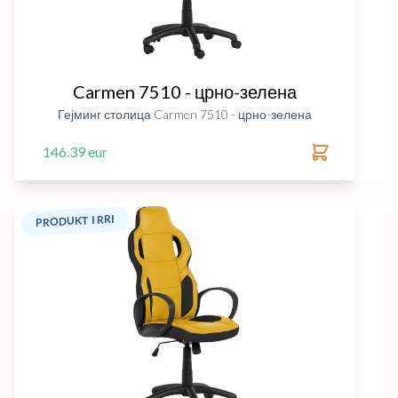
Carmen 7510 - црно-зелена
Гејминг столица Carmen 7510 - црно-зелена
146.39 eur
PRODUKT I RRI