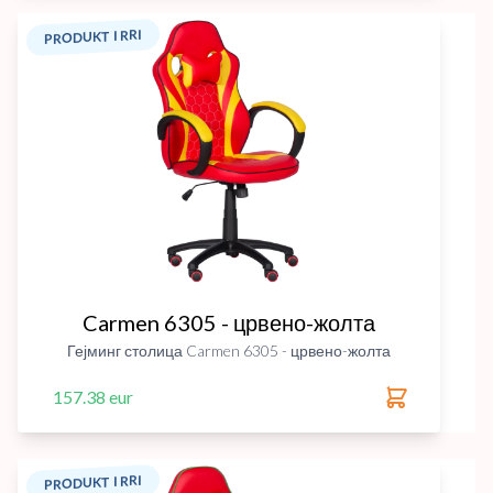
PRODUKT I RRI
Carmen 6305 - црвено-жолта
Гејминг столица Carmen 6305 - црвено-жолта
157.38 eur
PRODUKT I RRI