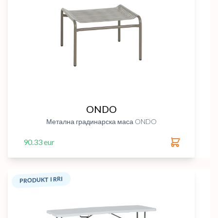
ONDO
Метална градинарска маса ONDO
90.33 eur
PRODUKT I RRI