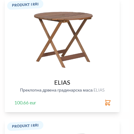
PRODUKT I RRI
ELIAS
Преклопна дрвена градинарска маса ELIAS
100.66 eur
PRODUKT I RRI