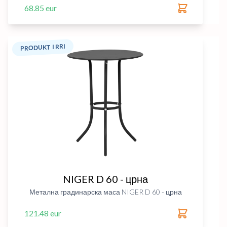
68.85 eur
PRODUKT I RRI
NIGER D 60 - црна
Метална градинарска маса NIGER D 60 - црна
121.48 eur