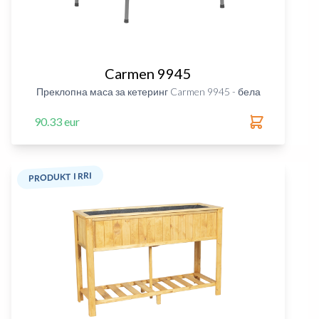
Carmen 9945
Преклопна маса за кетеринг Carmen 9945 - бела
90.33 eur
PRODUKT I RRI