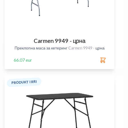
Carmen 9949 - црна
Преклопна маса за кетеринг Carmen 9949 - црна
66.07 eur
PRODUKT I RRI