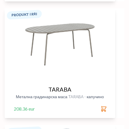
PRODUKT I RRI
TARABA
Метална градинарска маса TARABA - капучино
208.36 eur