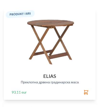
PRODUKT I RRI
ELIAS
Преклопна дрвена градинарска маса
93.11 eur