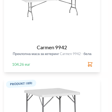
Carmen 9942
Преклопна маса за кетеринг Carmen 9942 - бела
104.26 eur
PRODUKT I RRI