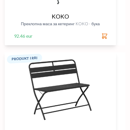
KOKO
Преклопна маса за кетеринг KOKO - бука
92.46 eur
PRODUKT I RRI