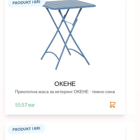
PRODUKT I RRI
ОКЕНЕ
Преклопна маса за кетеринг ОКЕНЕ - темно сина
55.57 eur
PRODUKT I RRI