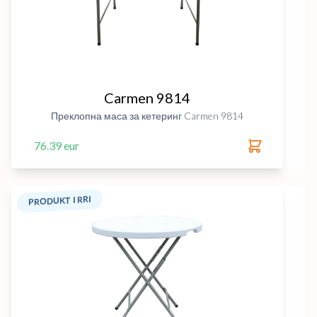
Carmen 9814
Преклопна маса за кетеринг Carmen 9814
76.39 eur
PRODUKT I RRI