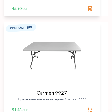
45.90 eur
PRODUKT I RRI
Carmen 9927
Преклопна маса за кетеринг Carmen 9927
51.48 eur