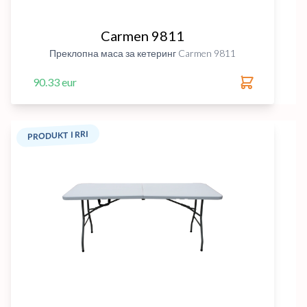
Carmen 9811
Преклопна маса за кетеринг Carmen 9811
90.33 eur
PRODUKT I RRI