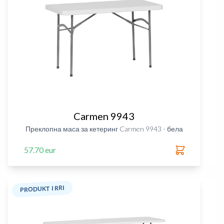
Carmen 9943
Преклопна маса за кетеринг Carmen 9943 - бела
57.70 eur
PRODUKT I RRI