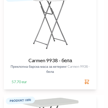
Carmen 9938 - бела
Преклопна барска маса за кетеринг Carmen 9938 -
бела
57.70 eur
PRODUKT I RRI