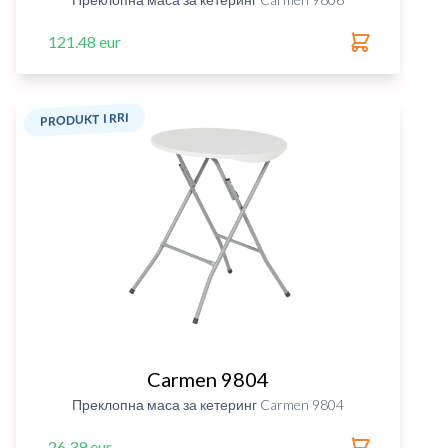
121.48 eur
PRODUKT I RRI
Carmen 9804
Преклопна маса за кетеринг Carmen 9804
26.39 eur