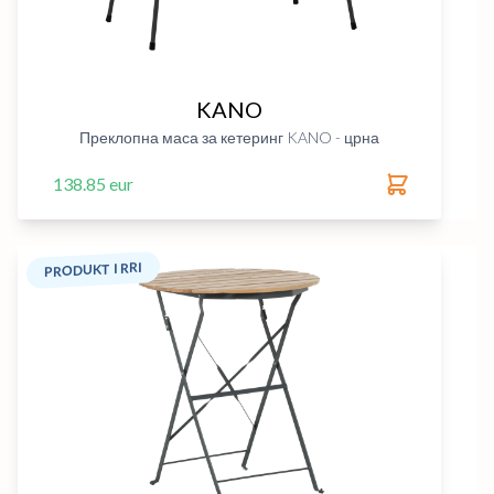
KANO
Преклопна маса за кетеринг KANO - црна
138.85 eur
PRODUKT I RRI