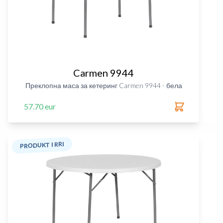
Carmen 9944
Преклопна маса за кетеринг Carmen 9944 - бела
57.70 eur
PRODUKT I RRI