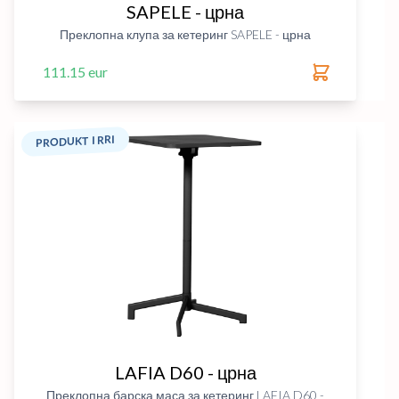
SAPELE - црна
Преклопна клупа за кетеринг SAPELE - црна
111.15 eur
PRODUKT I RRI
LAFIA D60 - црна
Преклопна барска маса за кетеринг LAFIA D60 -