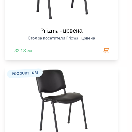
Prizma - црвена
Стол за посетители Prizma - црвена
32.13 eur
PRODUKT I RRI