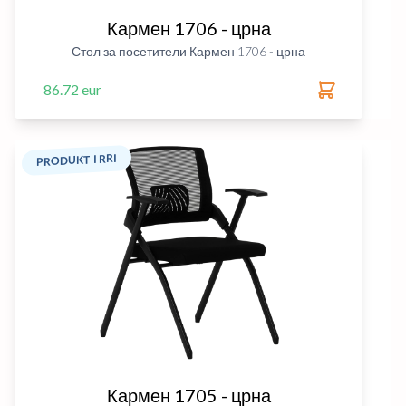
Кармен 1706 - црна
Стол за посетители Кармен 1706 - црна
86.72 eur
PRODUKT I RRI
Кармен 1705 - црна