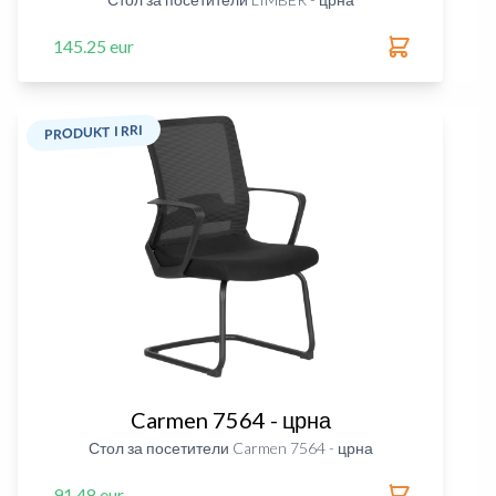
145.25 eur
PRODUKT I RRI
Carmen 7564 - црна
Стол за посетители Carmen 7564 - црна
91.48 eur