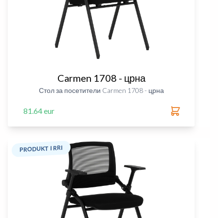
Carmen 1708 - црна
Стол за посетители Carmen 1708 - црна
81.64 eur
PRODUKT I RRI