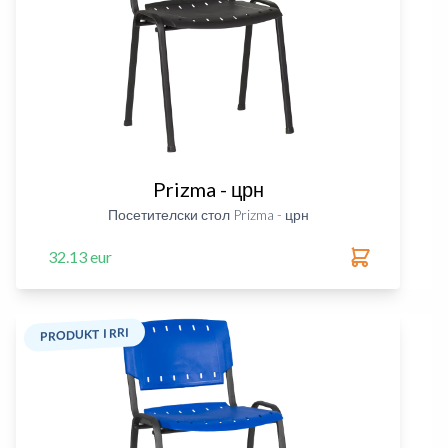
Prizma - црн
Посетителски стол Prizma - црн
32.13 eur
PRODUKT I RRI