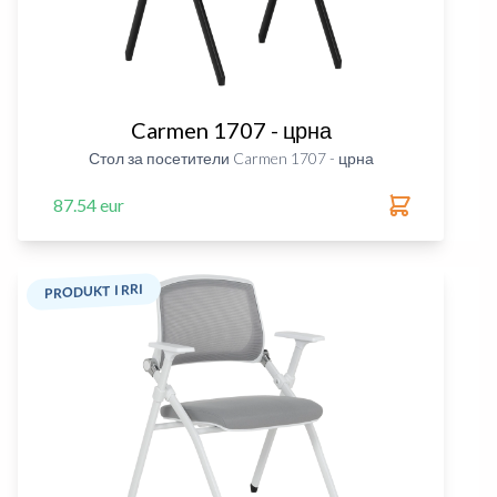
Carmen 1707 - црна
Стол за посетители Carmen 1707 - црна
87.54 eur
PRODUKT I RRI