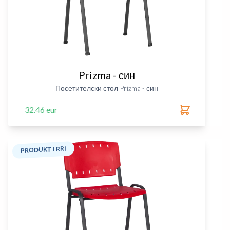
Prizma - син
Посетителски стол Prizma - син
32.46 eur
PRODUKT I RRI