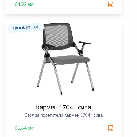
64.92 eur
PRODUKT I RRI
Кармен 1704 - сива
Стол за посетители Кармен 1704 - сива
81.64 eur