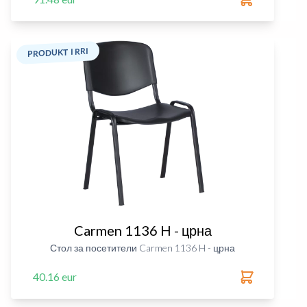
PRODUKT I RRI
Carmen 1136 H - црна
Стол за посетители Carmen 1136 H - црна
40.16 eur