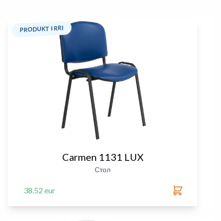
PRODUKT I RRI
Carmen 1131 LUX
Стол
38.52 eur