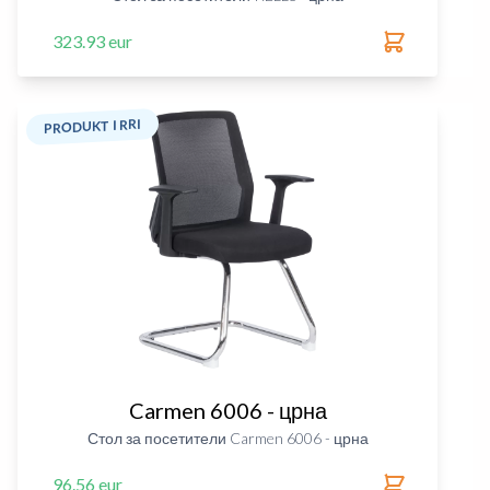
323.93 eur
PRODUKT I RRI
Carmen 6006 - црна
Стол за посетители Carmen 6006 - црна
96.56 eur