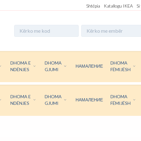
Shtëpia
Katallogu IKEA
Si
DHOMA E
DHOMA
DHOMA
НАМАЛЕНИЕ
NDËNJES
GJUMI
FËMIJËSH
DHOMA E
DHOMA
DHOMA
НАМАЛЕНИЕ
NDËNJES
GJUMI
FËMIJËSH