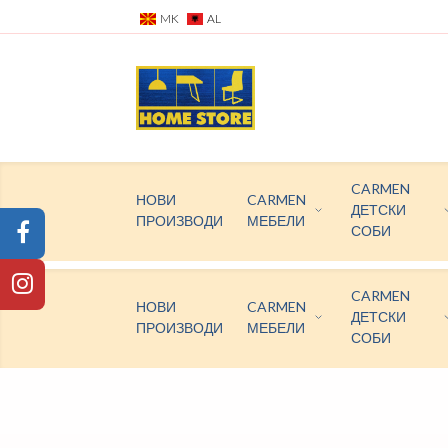
MK
AL
CARMEN
НОВИ
CARMEN
ДЕТСКИ
ПРОИЗВОДИ
МЕБЕЛИ
СОБИ
CARMEN
НОВИ
CARMEN
ДЕТСКИ
ПРОИЗВОДИ
МЕБЕЛИ
СОБИ