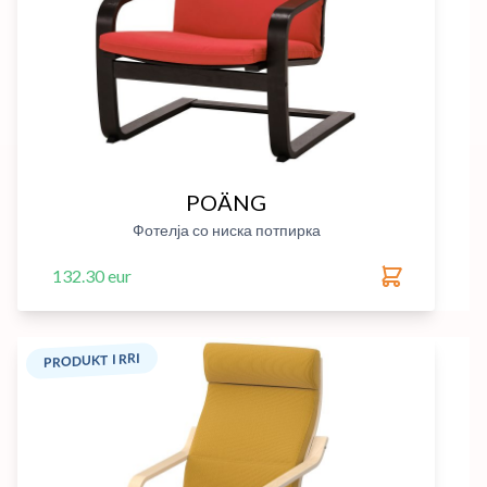
POÄNG
Фотелја со ниска потпирка
132.30 eur
PRODUKT I RRI