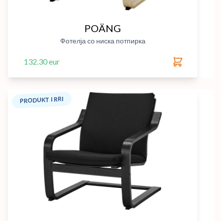
POÄNG
Фотелја со ниска потпирка
132.30 eur
PRODUKT I RRI