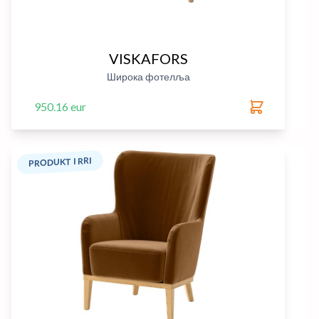
VISKAFORS
Широка фотелља
950.16 eur
PRODUKT I RRI