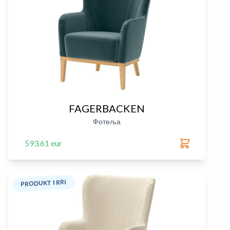
FAGERBACKEN
Фотеља
593.61 eur
PRODUKT I RRI