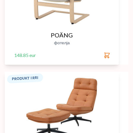
POÄNG
фотелја
148.85 eur
PRODUKT I RRI