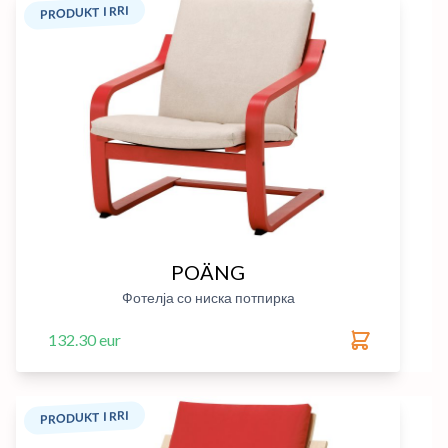
PRODUKT I RRI
POÄNG
Фотелја со ниска потпирка
132.30 eur
PRODUKT I RRI