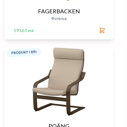
FAGERBACKEN
Фотеља
593.61 eur
PRODUKT I RRI
POÄNG