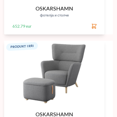
OSKARSHAMN
фотелја и столче
652.79 eur
PRODUKT I RRI
OSKARSHAMN