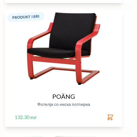
PRODUKT I RRI
POÄNG
Фотелја со ниска потпирка
132.30 eur