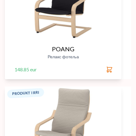
POANG
Релакс фотеља
148.85 eur
PRODUKT I RRI