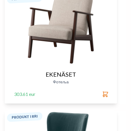
EKENÄSET
Фотеља
303.61 eur
PRODUKT I RRI