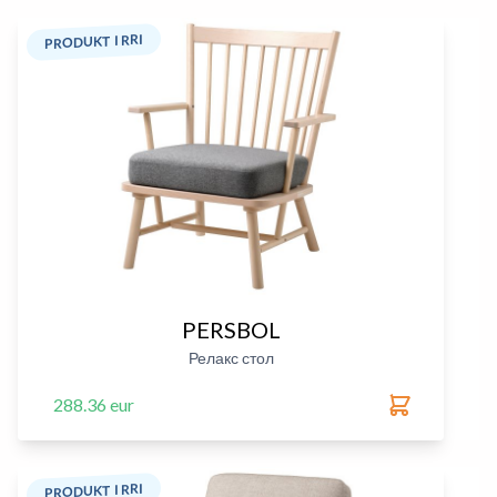
PRODUKT I RRI
PERSBOL
Релакс стол
288.36 eur
PRODUKT I RRI