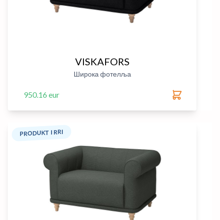
VISKAFORS
Широка фотелља
950.16 eur
PRODUKT I RRI