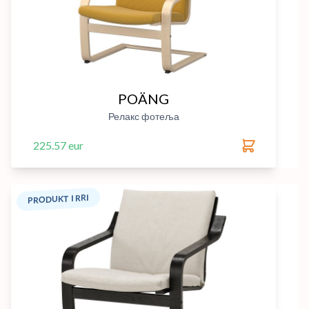
POÄNG
Релакс фотеља
225.57 eur
PRODUKT I RRI