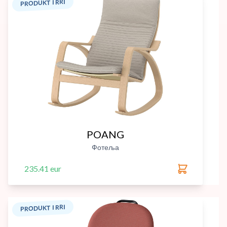
PRODUKT I RRI
POANG
Фотеља
235.41 eur
PRODUKT I RRI