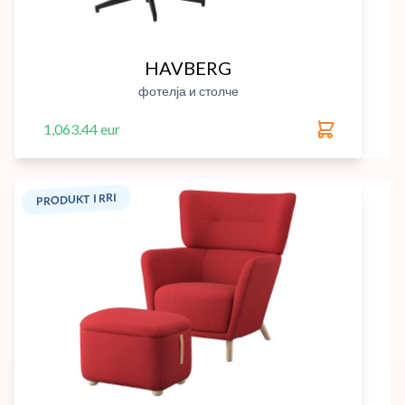
HAVBERG
фотелја и столче
1,063.44 eur
PRODUKT I RRI