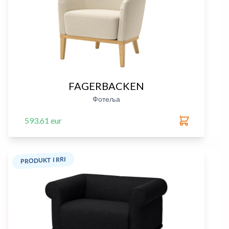
FAGERBACKEN
Фотеља
593.61 eur
PRODUKT I RRI