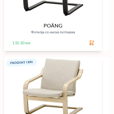
POÄNG
Фотелја со ниска потпирка
132.30 eur
PRODUKT I RRI