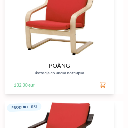
POÄNG
Фотелја со ниска потпирка
132.30 eur
PRODUKT I RRI