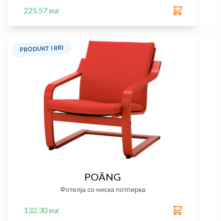
225.57 eur
PRODUKT I RRI
POÄNG
Фотелја со ниска потпирка
132.30 eur