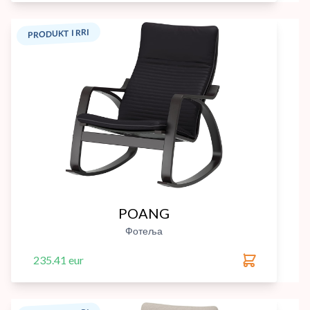
PRODUKT I RRI
POANG
Фотеља
235.41 eur