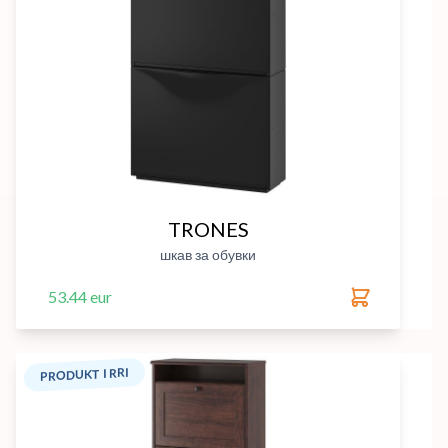
TRONES
шкав за обувки
53.44 eur
PRODUKT I RRI