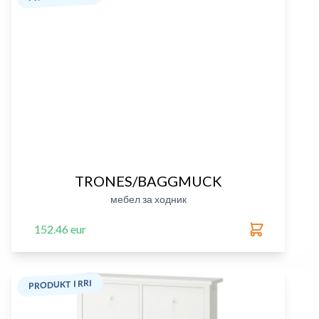
TRONES/BAGGMUCK
мебел за ходник
152.46 eur
PRODUKT I RRI