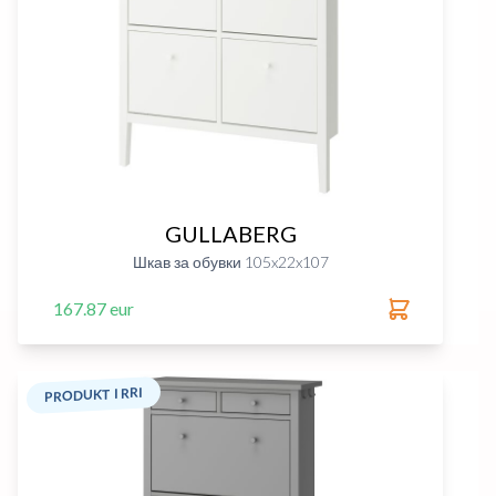
GULLABERG
Шкав за обувки 105x22x107
167.87 eur
PRODUKT I RRI