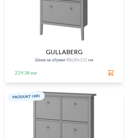
GULLABERG
Шкав за обувки 88x30x122 см
229.34 eur
PRODUKT I RRI