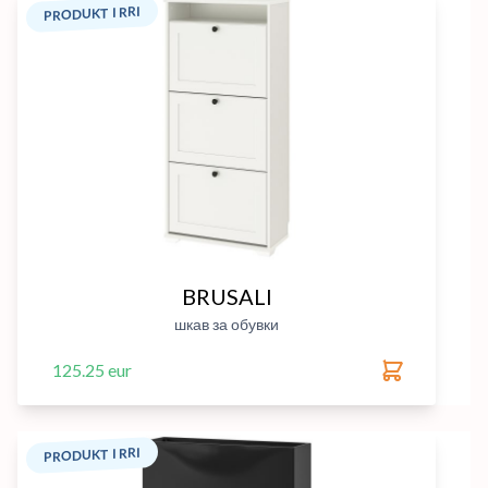
PRODUKT I RRI
BRUSALI
шкав за обувки
125.25 eur
PRODUKT I RRI