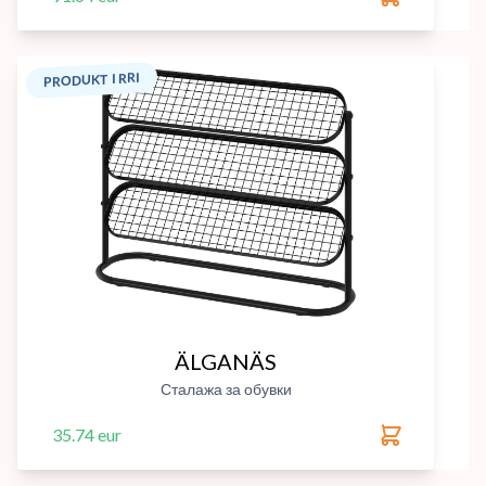
PRODUKT I RRI
ÄLGANÄS
Сталажа за обувки
35.74 eur