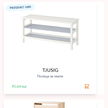
PRODUKT I RRI
TJUSIG
Полица за чевли
91.64 eur