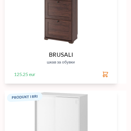
BRUSALI
шкав за обувки
125.25 eur
PRODUKT I RRI