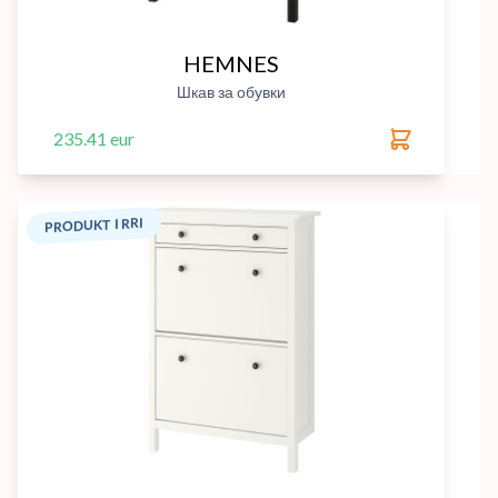
HEMNES
Шкав за обувки
235.41 eur
PRODUKT I RRI