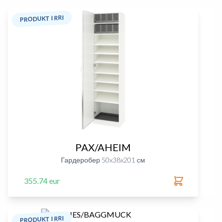
PRODUKT I RRI
PAX/AHEIM
Гардеробер 50x38x201 см
355.74 eur
PRODUKT I RRI