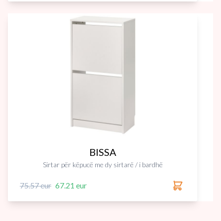
BISSA
Sirtar për këpucë me dy sirtarë / i bardhë
75.57 eur
67.21 eur