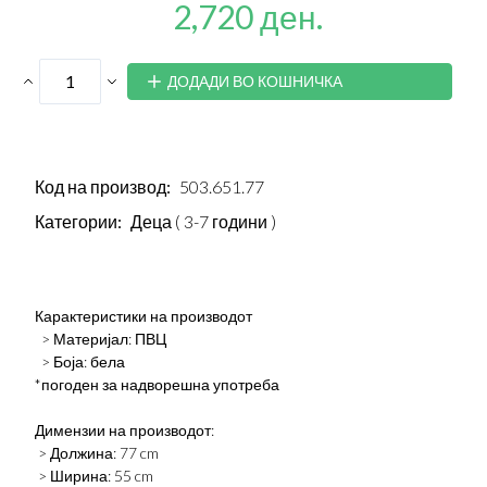
2,720 ден.
ДОДАДИ ВО КОШНИЧКА
Код на производ:
503.651.77
Категории:
Деца ( 3-7 години )
Карактеристики на производот
> Материјал: ПВЦ
> Боја: бела
*погоден за надворешна употреба
Димензии на производот:
> Должина: 77 cm
> Ширина: 55 cm