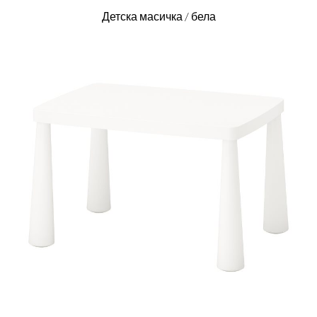
Детска масичка / бела