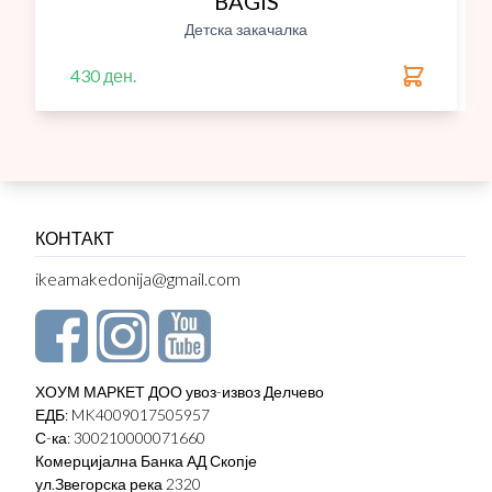
BAGIS
Детска закачалка
430 ден.
КОНТАКТ
ikeamakedonija@gmail.com
ХОУМ МАРКЕТ ДОО увоз-извоз Делчево
ЕДБ: MK4009017505957
С-ка: 300210000071660
Комерцијална Банка АД Скопје
ул.Звегорска река 2320