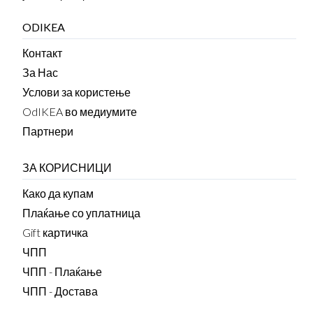
ODIKEA
Контакт
За Нас
Услови за користење
OdIKEA во медиумите
Партнери
ЗА КОРИСНИЦИ
Како да купам
Плаќање со уплатница
Gift картичка
ЧПП
ЧПП - Плаќање
ЧПП - Достава