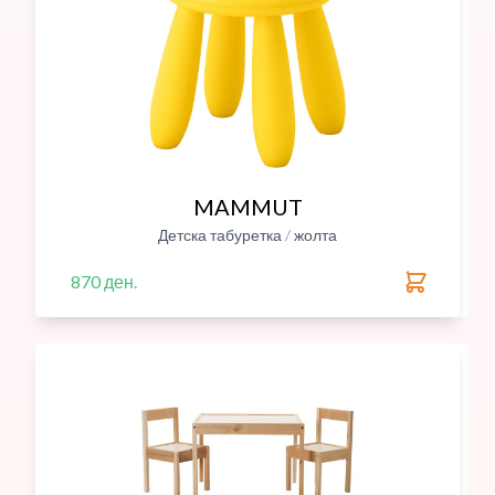
MAMMUT
Детска табуретка / жолта
870 ден.