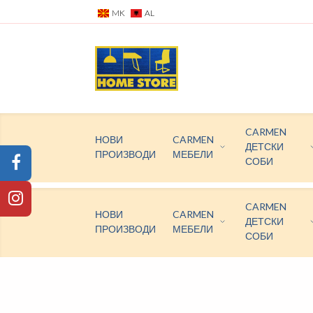
MK
AL
CARMEN
НОВИ
CARMEN
ДЕТСКИ
ПРОИЗВОДИ
МЕБЕЛИ
СОБИ
CARMEN
НОВИ
CARMEN
ДЕТСКИ
ПРОИЗВОДИ
МЕБЕЛИ
СОБИ