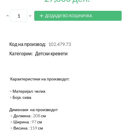
ДОДАДИ ВО КОШНИЧКА
Код на производ:
102.479.73
Категории:
Детски кревети
Карактеристики на производот:
> Материјал: челик
> Боја: сива
Димензии на производот
> Должина : 208 см
> Ширина : 97 см
> Висина : 159 см