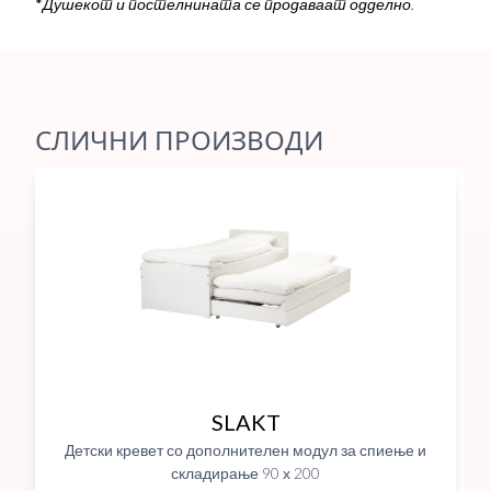
*
Душекот и постелнината се продаваат одделно.
СЛИЧНИ ПРОИЗВОДИ
SLAKT
Детски кревет со дополнителен модул за спиење и
складирање 90 х 200