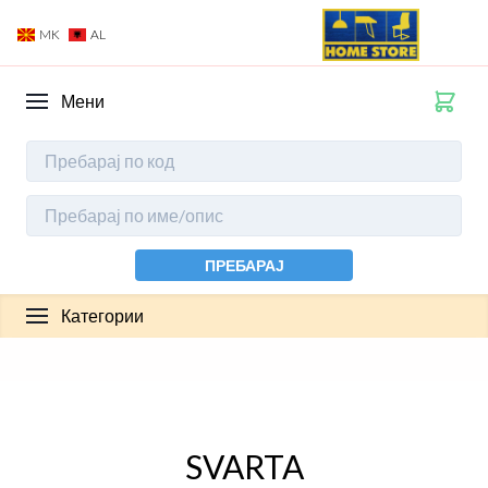
MK
AL
Мени
ПРЕБАРАЈ
Категории
SVARTA