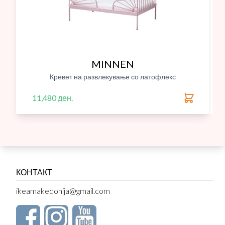
MINNEN
Кревет на развлекување со латофлекс
11,480 ден.
КОНТАКТ
ikeamakedonija@gmail.com