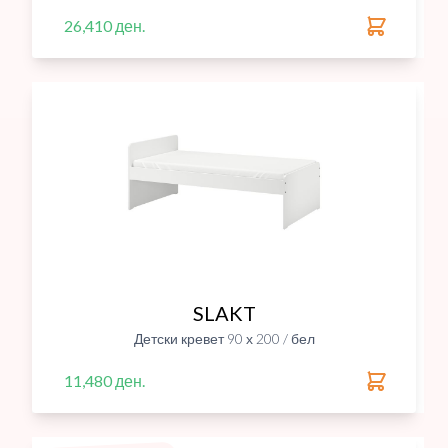
26,410 ден.
SLAKT
Детски кревет 90 х 200 / бел
11,480 ден.