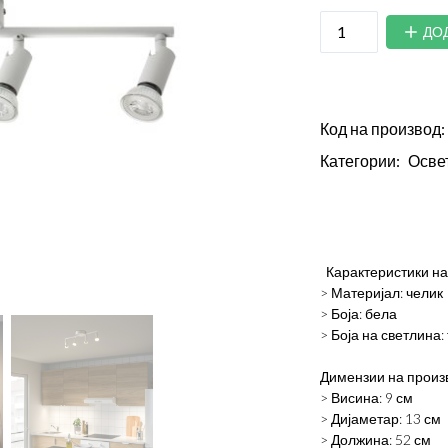
ДО
Код на производ:
Категории:
Осве
Карактеристики на
> Материјал: челик
> Боја: бела
> Боја на светлина:
Димензии на произ
> Висина: 9 см
> Дијаметар: 13 см
> Должина: 52 см