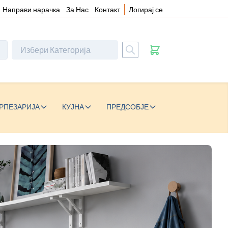
Направи нарачка
За Нас
Контакт
Логирај се
РПЕЗАРИЈА
КУЈНА
ПРЕДСОБЈЕ