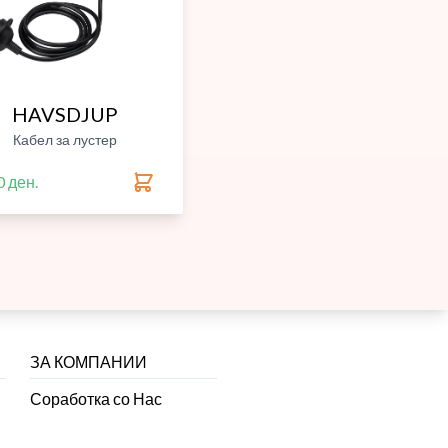
HAVSDJUP
Кабел за лустер
0 ден.
ЗА КОМПАНИИ
Соработка со Нас